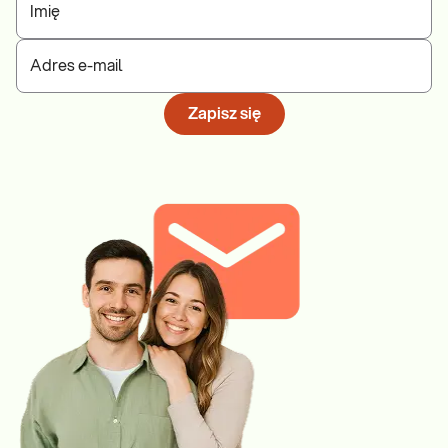
Imię
Adres e-mail
Zapisz się