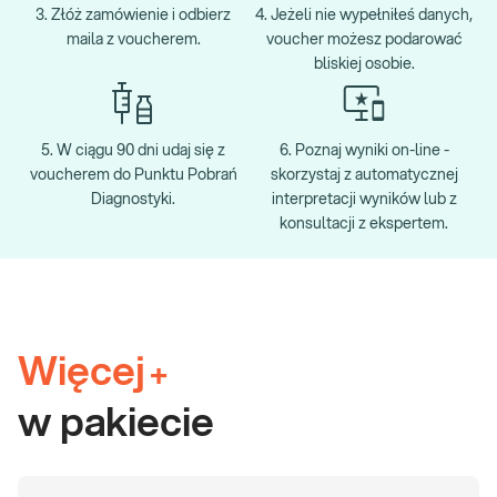
3. Złóż zamówienie i odbierz
4. Jeżeli nie wypełniłeś danych,
maila z voucherem.
voucher możesz podarować
bliskiej osobie.
5. W ciągu 90 dni udaj się z
6. Poznaj wyniki on-line -
voucherem do Punktu Pobrań
skorzystaj z automatycznej
Diagnostyki.
interpretacji wyników lub z
konsultacji z ekspertem.
Więcej
+
w pakiecie