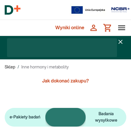
Wyniki online
Sklep
/
Inne hormony i metabolity
Jak dokonać zakupu?
Pojedyncze
Badania
e-Pakiety badań
badania
wysyłkowe