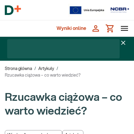
Wyniki online
Strona główna
/
Artykuły
/
Rzucawka ciążowa – co warto wiedzieć?
Rzucawka ciążowa – co
warto wiedzieć?