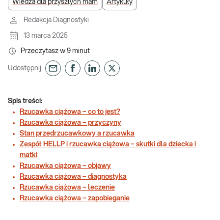
Wiedza dla przyszłych mam
Artykuły
Redakcja Diagnostyki
13 marca 2025
Przeczytasz w
9
minut
Udostępnij
Spis treści:
Rzucawka ciążowa – co to jest?
Rzucawka ciążowa – przyczyny
Stan przedrzucawkowy a rzucawka
Zespół HELLP i rzucawka ciążowa – skutki dla dziecka i
matki
Rzucawka ciążowa – objawy
Rzucawka ciążowa – diagnostyka
Rzucawka ciążowa – leczenie
Rzucawka ciążowa – zapobieganie