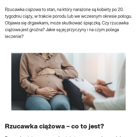
Rzucawka ciążowa to stan, na który narażone są kobiety po 20.
tygodniu ciąży, w trakcie porodu lub we wczesnym okresie połogu.
Objawia się drgawkami, może skutkować śpiączką. Czy rzucawka
ciążowa jest groźna? Jakie są jej przyczyny i na czym polega
leczenie?
Rzucawka ciążowa – co to jest?