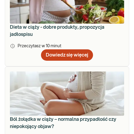
Dieta w ciąży - dobre produkty, propozycja
jadłospisu
Przeczytasz w
10
minut
Dowiedz się więcej
Ból żołądka w ciąży – normalna przypadłość czy
niepokojący objaw?