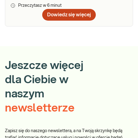
Przeczytasz w
6
minut
Dowiedz się więcej
Jeszcze więcej
dla Ciebie w
naszym
newsletterze
Zapisz się do naszego newslettera, a na Twoją skrzynkę będą
trafiać informacje dotyczące usług i nowości w ofercie badań.