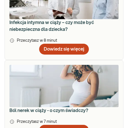
Infekcja intymna w ciąży – czy może być
niebezpieczna dla dziecka?
Przeczytasz w
8
minut
Dowiedz się więcej
Ból nerek w ciąży - o czym świadczy?
Przeczytasz w
7
minut