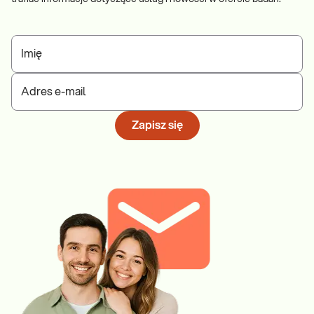
Imię
Adres e-mail
Zapisz się