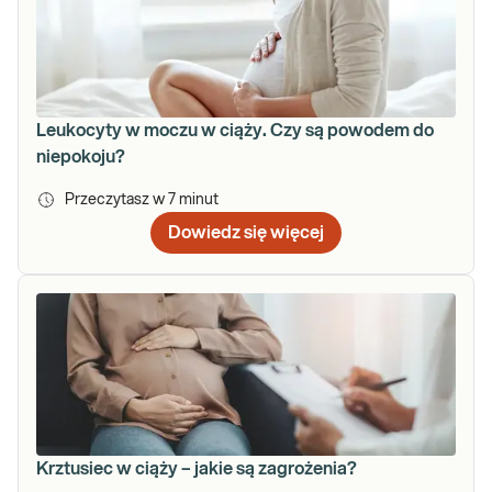
Leukocyty w moczu w ciąży. Czy są powodem do
niepokoju?
Przeczytasz w
7
minut
Dowiedz się więcej
Krztusiec w ciąży – jakie są zagrożenia?