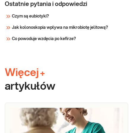
Ostatnie pytania i odpowiedzi
Czym są eubiotyki?
Jak kolonoskopia wpływa na mikrobiotę jelitową?
Co powoduje wzdęcia po kefirze?
Więcej
+
artykułów