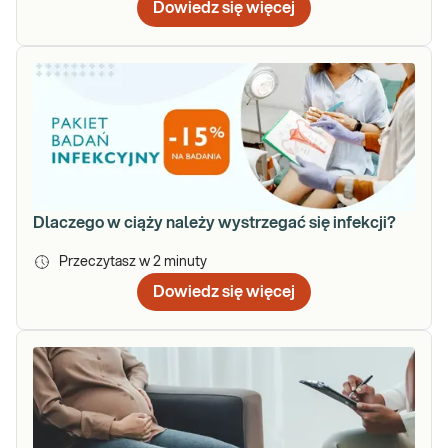
Dowiedz się więcej
Dlaczego w ciąży należy wystrzegać się infekcji?
Przeczytasz w
2
minuty
Dowiedz się więcej