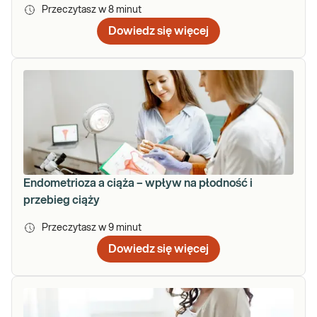
Przeczytasz w
8
minut
Dowiedz się więcej
Endometrioza a ciąża – wpływ na płodność i
przebieg ciąży
Przeczytasz w
9
minut
Dowiedz się więcej