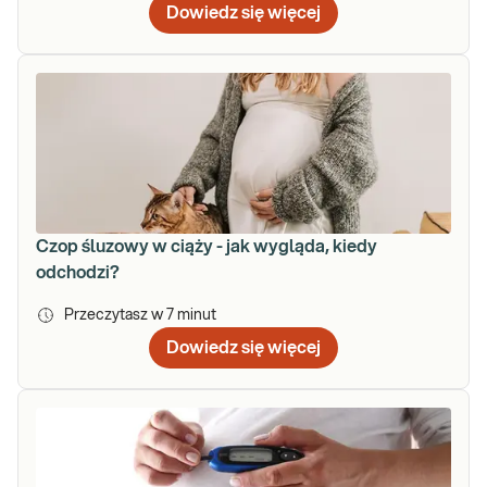
Dowiedz się więcej
Czop śluzowy w ciąży - jak wygląda, kiedy
odchodzi?
Przeczytasz w
7
minut
Dowiedz się więcej