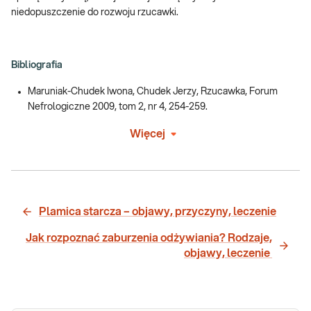
niedopuszczenie do rozwoju rzucawki.
Bibliografia
Maruniak-Chudek Iwona, Chudek Jerzy, Rzucawka, Forum
Nefrologiczne 2009, tom 2, nr 4, 254-259.
Więcej
Plamica starcza – objawy, przyczyny, leczenie
Jak rozpoznać zaburzenia odżywiania? Rodzaje,
objawy, leczenie