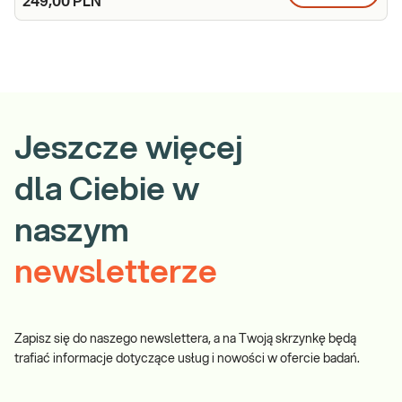
249,00 PLN
Jeszcze więcej
dla Ciebie w
naszym
newsletterze
Zapisz się do naszego newslettera, a na Twoją skrzynkę będą
trafiać informacje dotyczące usług i nowości w ofercie badań.