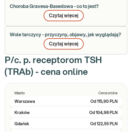
Choroba Gravesa-Basedowa - co to jest?
Czytaj więcej
Wole tarczycy - przyczyny, objawy, jak wyglądają?
Czytaj więcej
P/c. p. receptorom TSH
(TRAb) - cena online
Miasto
Cena online
Warszawa
Od
115,90 PLN
Kraków
Od
104,98 PLN
Gdańsk
Od
122,55 PLN