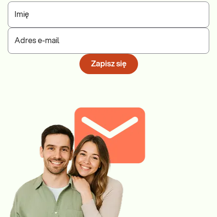
Imię
Adres e-mail
Zapisz się