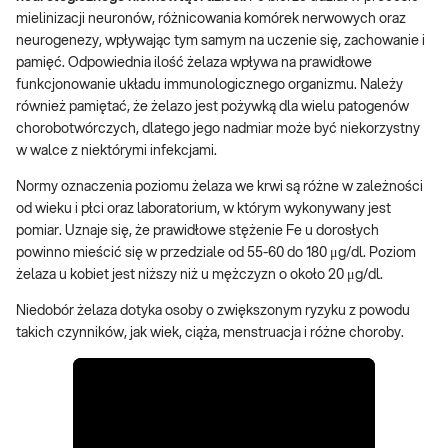
mielinizacji neuronów, różnicowania komórek nerwowych oraz
neurogenezy, wpływając tym samym na uczenie się, zachowanie i
pamięć. Odpowiednia ilość żelaza wpływa na prawidłowe
funkcjonowanie układu immunologicznego organizmu. Należy
również pamiętać, że żelazo jest pożywką dla wielu patogenów
chorobotwórczych, dlatego jego nadmiar może być niekorzystny
w walce z niektórymi infekcjami.
Normy oznaczenia poziomu żelaza we krwi są różne w zależności
od wieku i płci oraz laboratorium, w którym wykonywany jest
pomiar. Uznaje się, że prawidłowe stężenie Fe u dorosłych
powinno mieścić się w przedziale od 55-60 do 180 μg/dl. Poziom
żelaza u kobiet jest niższy niż u mężczyzn o około 20 μg/dl.
Niedobór żelaza dotyka osoby o zwiększonym ryzyku z powodu
takich czynników, jak wiek, ciąża, menstruacja i różne choroby.