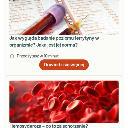
Jak wygląda badanie poziomu ferrytyny w
organizmie? Jaka jest jej norma?
Przeczytasz w
10
minut
Dowiedz się więcej
Hemosyderoza – co to za schorzenie?