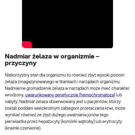
Nadmiar żelaza w organizmie –
przyczyny
Niekorzystny stan dla organizmu to również zbyt wysoki poziom
żelaza zmagazynowanego w tkankach i narządach organizmu.
Nadmierne gromadzenie żelaza w narządach może mieć charakter
wrodzony,
uwarunkowany genetycznie (hemochromatoza)
lub
nabyty. Nadmiar żelaza obserwowany jest u pacjentów, którzy
zostali poddani wielokrotnym zabiegom przetaczania krwi, może
wynikać również ze zbyt dużego uwalniania jonów tego
pierwiastka przez hepatocyty (komórki wątroby) lub erytrocyty
(krwinki czerwone).