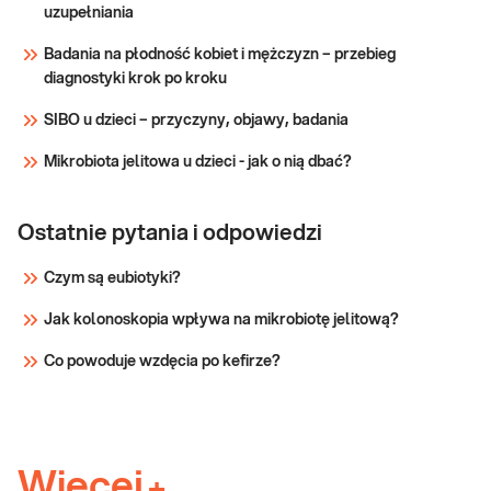
uzupełniania
Sprawdź
Badania na płodność kobiet i mężczyzn – przebieg
diagnostyki krok po kroku
SIBO u dzieci – przyczyny, objawy, badania
Mikrobiota jelitowa u dzieci - jak o nią dbać?
Ostatnie pytania i odpowiedzi
Czym są eubiotyki?
Jak kolonoskopia wpływa na mikrobiotę jelitową?
Co powoduje wzdęcia po kefirze?
Więcej