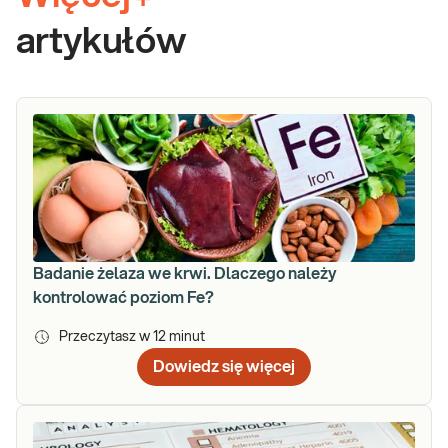
+
artykułów
Badanie żelaza we krwi. Dlaczego należy
kontrolować poziom Fe?
Przeczytasz w
12
minut
Dowiedz się więcej