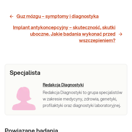
Guz mózgu – symptomy i diagnostyka
Implant antykoncepcyjny – skuteczność, skutki
uboczne. Jakie badania wykonać przed
wszczepieniem?
Specjalista
Redakcja Diagnostyki
Redakcja Diagnostyki to grupa specjalistów
w zakresie medycyny, zdrowia, genetyki,
profilaktyki oraz diagnostyki laboratoryjnej.
Powiązane badania