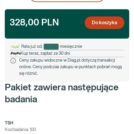
328,00 PLN
Do koszyka
Rata już od:
miesięcznie
Kup teraz, zapłać za 30 dni
Ceny zakupu widoczne w Diag.pl dotyczą transakcji
online. Ceny podczas zakupu w punktach pobrań mogą
się różnić.
Pakiet zawiera następujące
badania
TSH
Kod badania:
100