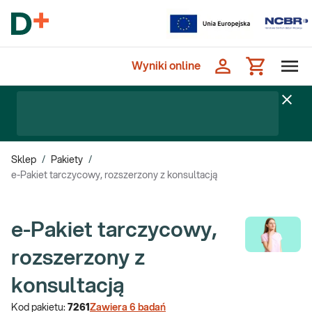
Wyniki online
Sklep
/
Pakiety
/
e-Pakiet tarczycowy, rozszerzony z konsultacją
e-Pakiet tarczycowy,
rozszerzony z
konsultacją
Kod pakietu:
7261
Zawiera
6
badań