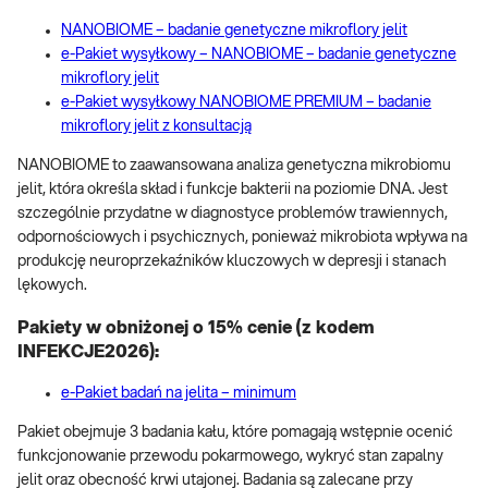
NANOBIOME – badanie genetyczne mikroflory jelit
e-Pakiet wysyłkowy – NANOBIOME – badanie genetyczne
mikroflory jelit
e-Pakiet wysyłkowy NANOBIOME PREMIUM – badanie
mikroflory jelit z konsultacją
NANOBIOME to zaawansowana analiza genetyczna mikrobiomu
jelit, która określa skład i funkcje bakterii na poziomie DNA. Jest
szczególnie przydatne w diagnostyce problemów trawiennych,
odpornościowych i psychicznych, ponieważ mikrobiota wpływa na
produkcję neuroprzekaźników kluczowych w depresji i stanach
lękowych.
Pakiety w obniżonej o 15% cenie (z kodem
INFEKCJE2026):
e-Pakiet badań na jelita – minimum
Pakiet obejmuje 3 badania kału, które pomagają wstępnie ocenić
funkcjonowanie przewodu pokarmowego, wykryć stan zapalny
jelit oraz obecność krwi utajonej. Badania są zalecane przy