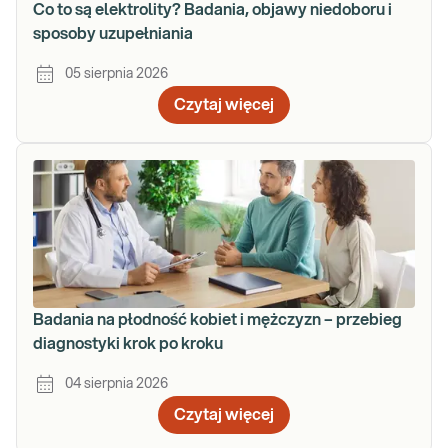
Co to są elektrolity? Badania, objawy niedoboru i
sposoby uzupełniania
05 sierpnia 2026
Czytaj więcej
Badania na płodność kobiet i mężczyzn – przebieg
diagnostyki krok po kroku
04 sierpnia 2026
Czytaj więcej