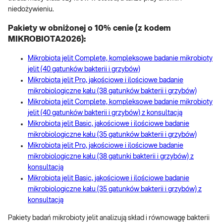
niedożywieniu.
Pakiety w obniżonej o 10% cenie (z kodem
MIKROBIOTA2026):
Mikrobiota jelit Complete, kompleksowe badanie mikrobioty
jelit (40 gatunków bakterii i grzybów)
Mikrobiota jelit Pro, jakościowe i ilościowe badanie
mikrobiologiczne kału (38 gatunków bakterii i grzybów)
Mikrobiota jelit Complete, kompleksowe badanie mikrobioty
jelit (40 gatunków bakterii i grzybów) z konsultacją
Mikrobiota jelit Basic, jakościowe i ilościowe badanie
mikrobiologiczne kału (35 gatunków bakterii i grzybów)
Mikrobiota jelit Pro, jakościowe i ilościowe badanie
mikrobiologiczne kału (38 gatunki bakterii i grzybów) z
konsultacją
Mikrobiota jelit Basic, jakościowe i ilościowe badanie
mikrobiologiczne kału (35 gatunków bakterii i grzybów) z
konsultacją
Pakiety badań mikrobioty jelit analizują skład i równowagę bakterii