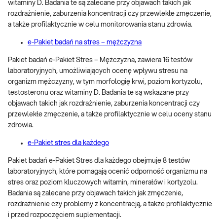
witaminy D. Badania te są zalecane przy objawach takich jak
rozdrażnienie, zaburzenia koncentracji czy przewlekłe zmęczenie,
a także profilaktycznie w celu monitorowania stanu zdrowia.
e-Pakiet badań na stres – mężczyzna
Pakiet badań e-Pakiet Stres – Mężczyzna, zawiera 16 testów
laboratoryjnych, umożliwiających ocenę wpływu stresu na
organizm mężczyzny, w tym morfologię krwi, poziom kortyzolu,
testosteronu oraz witaminy D. Badania te są wskazane przy
objawach takich jak rozdrażnienie, zaburzenia koncentracji czy
przewlekłe zmęczenie, a także profilaktycznie w celu oceny stanu
zdrowia.
e-Pakiet stres dla każdego
Pakiet badań e-Pakiet Stres dla każdego obejmuje 8 testów
laboratoryjnych, które pomagają ocenić odporność organizmu na
stres oraz poziom kluczowych witamin, minerałów i kortyzolu.
Badania są zalecane przy objawach takich jak zmęczenie,
rozdrażnienie czy problemy z koncentracją, a także profilaktycznie
i przed rozpoczęciem suplementacji.