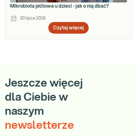
Mikrobiota jelitowa u dzieci - jak o nią dbać?
30 lipca 2026
Czytaj więcej
Jeszcze więcej
dla Ciebie w
naszym
newsletterze