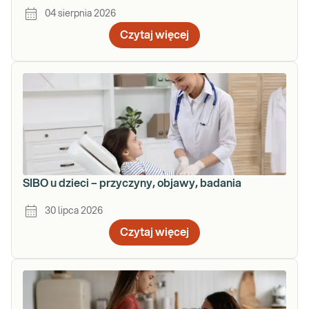
04 sierpnia 2026
Czytaj więcej
SIBO u dzieci – przyczyny, objawy, badania
30 lipca 2026
Czytaj więcej