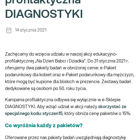
profilaktyczna
DIAGNOSTYKI
14 stycznia 2021
Zachęcamy do wzięcia udziału w naszej akcji edukacyjno-
profilaktycznej „Na Dzień Babci i Dziadka”. Do 31 stycznia 2021 r.
oferujemy dwa pakiety badań w obniżonej cenie: e-Pakiet
podarunkowy dla kobiet oraz e-Pakiet podarunkowy dla mężczyzn,
które mogą być kupione dla bliskich w prezencie. Zestawy badań
dedykowane są osobom po 50. roku życia.
Kampania profilaktyczna odbywa się wyłącznie w e-Sklepie
DIAGNOSTYKI. Aby wziąć udział w akcji należy
skorzystać ze
specjalnego kodu: styczen15
, który obniża cenę pakietów o 15%.
Co wyróżnia każdy z pakietów?
Oferowane przez nas pakiety badań uwzględniają diagnostykę