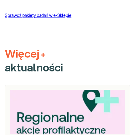
Sprawdź pakiety badań w e-Sklepie
Więcej
+
aktualności