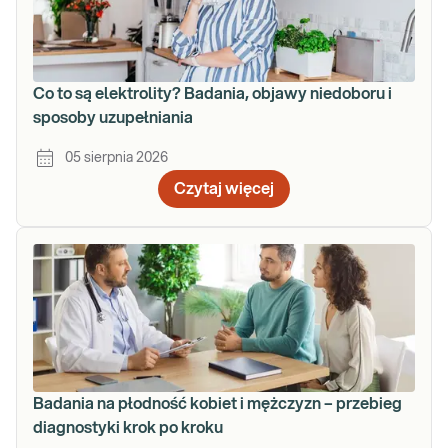
Co to są elektrolity? Badania, objawy niedoboru i
sposoby uzupełniania
05 sierpnia 2026
Czytaj więcej
Badania na płodność kobiet i mężczyzn – przebieg
diagnostyki krok po kroku