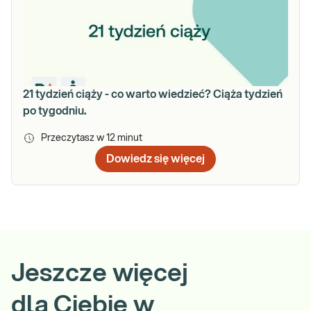
21 tydzień ciąży - co warto wiedzieć? Ciąża tydzień
po tygodniu.
Przeczytasz w
12
minut
Dowiedz się więcej
Jeszcze więcej
dla Ciebie w