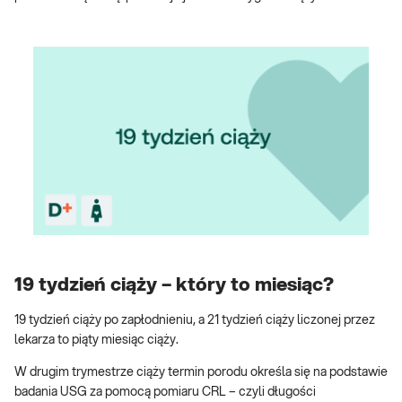
19 tydzień ciąży – który to miesiąc?
19 tydzień ciąży po zapłodnieniu, a 21 tydzień ciąży liczonej przez
lekarza to piąty miesiąc ciąży.
W drugim trymestrze ciąży termin porodu określa się na podstawie
badania USG za pomocą pomiaru CRL – czyli długości