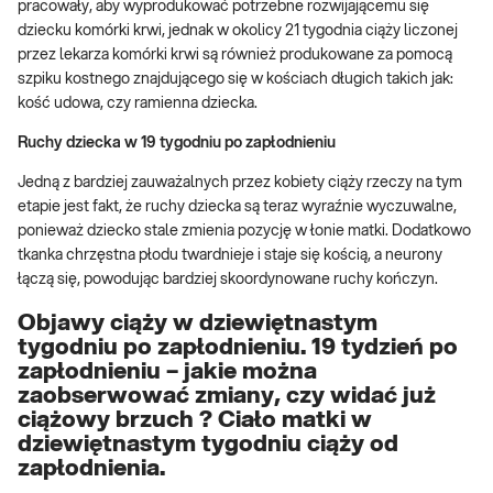
pracowały, aby wyprodukować potrzebne rozwijającemu się
dziecku komórki krwi, jednak w okolicy 21 tygodnia ciąży liczonej
przez lekarza komórki krwi są również produkowane za pomocą
szpiku kostnego znajdującego się w kościach długich takich jak:
kość udowa, czy ramienna dziecka.
Ruchy dziecka w 19 tygodniu po zapłodnieniu
Jedną z bardziej zauważalnych przez kobiety ciąży rzeczy na tym
etapie jest fakt, że ruchy dziecka są teraz wyraźnie wyczuwalne,
ponieważ dziecko stale zmienia pozycję w łonie matki. Dodatkowo
tkanka chrzęstna płodu twardnieje i staje się kością, a neurony
łączą się, powodując bardziej skoordynowane ruchy kończyn.
Objawy ciąży w dziewiętnastym
tygodniu po zapłodnieniu. 19 tydzień po
zapłodnieniu – jakie można
zaobserwować zmiany, czy widać już
ciążowy brzuch ? Ciało matki w
dziewiętnastym tygodniu ciąży od
zapłodnienia.