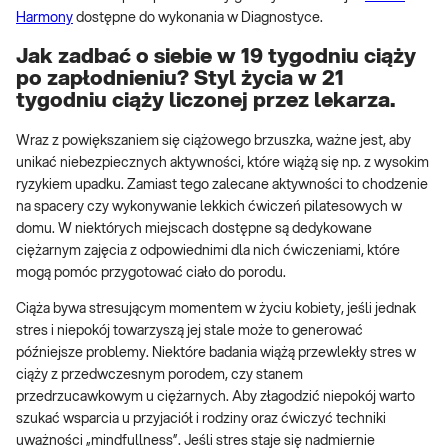
Harmony
dostępne do wykonania w Diagnostyce.
Jak zadbać o siebie w 19 tygodniu ciąży
po zapłodnieniu? Styl życia w 21
tygodniu ciąży liczonej przez lekarza.
Wraz z powiększaniem się ciążowego brzuszka, ważne jest, aby
unikać niebezpiecznych aktywności, które wiążą się np. z wysokim
ryzykiem upadku. Zamiast tego zalecane aktywności to chodzenie
na spacery czy wykonywanie lekkich ćwiczeń pilatesowych w
domu. W niektórych miejscach dostępne są dedykowane
ciężarnym zajęcia z odpowiednimi dla nich ćwiczeniami, które
mogą pomóc przygotować ciało do porodu.
Ciąża bywa stresującym momentem w życiu kobiety, jeśli jednak
stres i niepokój towarzyszą jej stale może to generować
późniejsze problemy. Niektóre badania wiążą przewlekły stres w
ciąży z przedwczesnym porodem, czy stanem
przedrzucawkowym u ciężarnych. Aby złagodzić niepokój warto
szukać wsparcia u przyjaciół i rodziny oraz ćwiczyć techniki
uważności „mindfullness”. Jeśli stres staje się nadmiernie