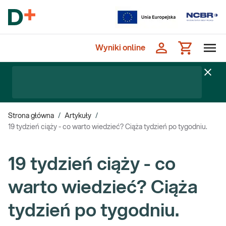
Wyniki online
Strona główna
/
Artykuły
/
19 tydzień ciąży - co warto wiedzieć? Ciąża tydzień po tygodniu.
19 tydzień ciąży - co
warto wiedzieć? Ciąża
tydzień po tygodniu.