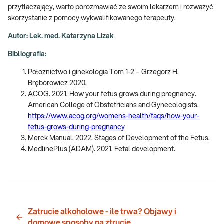
przytłaczający, warto porozmawiać ze swoim lekarzem i rozważyć
skorzystanie z pomocy wykwalifikowanego terapeuty.
Autor: Lek. med. Katarzyna Lizak
Bibliografia:
Położnictwo i ginekologia Tom 1-2 – Grzegorz H.
Bręborowicz 2020.
ACOG. 2021. How your fetus grows during pregnancy.
American College of Obstetricians and Gynecologists.
https://www.acog.org/womens-health/faqs/how-your-
fetus-grows-during-pregnancy
Merck Manual. 2022. Stages of Development of the Fetus.
MedlinePlus (ADAM). 2021. Fetal development.
Zatrucie alkoholowe - ile trwa? Objawy i
domowe sposoby na ztrucie