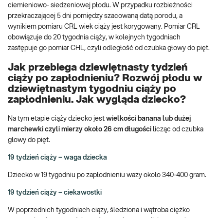
ciemieniowo- siedzeniowej płodu. W przypadku rozbieżności
przekraczającej 5 dni pomiędzy szacowaną datą porodu, a
wynikiem pomiaru CRL wiek ciąży jest korygowany. Pomiar CRL
obowiązuje do 20 tygodnia ciąży, w kolejnych tygodniach
zastępuje go pomiar CHL, czyli odległość od czubka głowy do pięt.
Jak przebiega dziewiętnasty tydzień
ciąży po zapłodnieniu? Rozwój płodu w
dziewiętnastym tygodniu ciąży po
zapłodnieniu. Jak wygląda dziecko?
Na tym etapie ciąży dziecko jest
wielkości banana
lub dużej
marchewki czyli mierzy około 26 cm długości
licząc od czubka
głowy do pięt.
19 tydzień ciąży – waga dziecka
Dziecko w 19 tygodniu po zapłodnieniu waży około 340-400 gram.
19 tydzień ciąży – ciekawostki
W poprzednich tygodniach ciąży, śledziona i wątroba ciężko