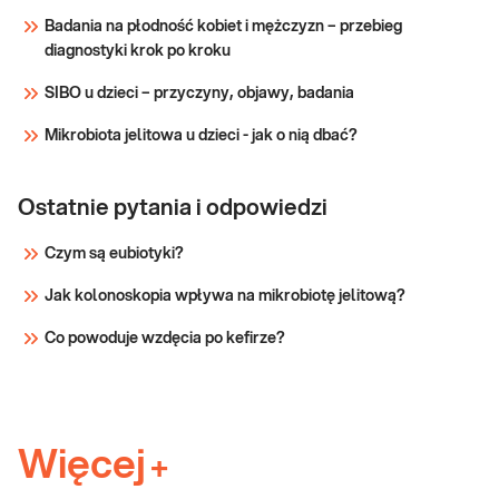
Badania na płodność kobiet i mężczyzn – przebieg
Sprawdź
diagnostyki krok po kroku
SIBO u dzieci – przyczyny, objawy, badania
Mikrobiota jelitowa u dzieci - jak o nią dbać?
Ostatnie pytania i odpowiedzi
Czym są eubiotyki?
Jak kolonoskopia wpływa na mikrobiotę jelitową?
Co powoduje wzdęcia po kefirze?
Więcej
+