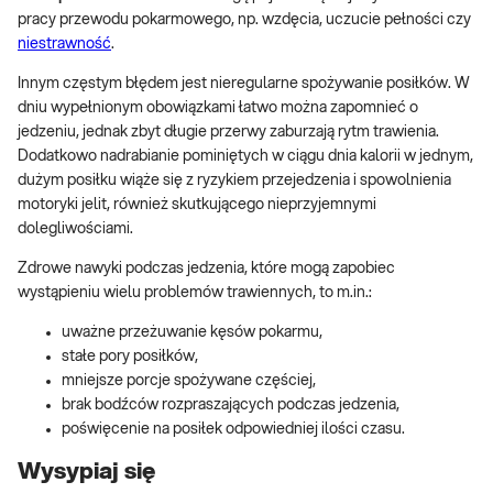
pracy przewodu pokarmowego, np. wzdęcia, uczucie pełności czy
niestrawność
.
Innym częstym błędem jest nieregularne spożywanie posiłków. W
dniu wypełnionym obowiązkami łatwo można zapomnieć o
jedzeniu, jednak zbyt długie przerwy zaburzają rytm trawienia.
Dodatkowo nadrabianie pominiętych w ciągu dnia kalorii w jednym,
dużym posiłku wiąże się z ryzykiem przejedzenia i spowolnienia
motoryki jelit, również skutkującego nieprzyjemnymi
dolegliwościami.
Zdrowe nawyki podczas jedzenia, które mogą zapobiec
wystąpieniu wielu problemów trawiennych, to m.in.:
uważne przeżuwanie kęsów pokarmu,
stałe pory posiłków,
mniejsze porcje spożywane częściej,
brak bodźców rozpraszających podczas jedzenia,
poświęcenie na posiłek odpowiedniej ilości czasu.
Wysypiaj się