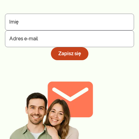
Imię
Adres e-mail
Zapisz się