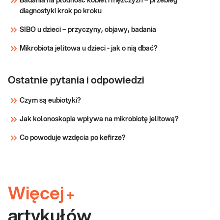
Badania na płodność kobiet i mężczyzn – przebieg
diagnostyki krok po kroku
SIBO u dzieci – przyczyny, objawy, badania
Mikrobiota jelitowa u dzieci - jak o nią dbać?
Ostatnie pytania i odpowiedzi
Czym są eubiotyki?
Jak kolonoskopia wpływa na mikrobiotę jelitową?
Co powoduje wzdęcia po kefirze?
Więcej
+
artykułów