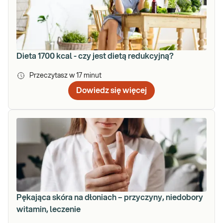
Dieta 1700 kcal - czy jest dietą redukcyjną?
Przeczytasz w
17
minut
Dowiedz się więcej
Pękająca skóra na dłoniach – przyczyny, niedobory
witamin, leczenie