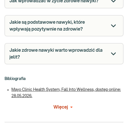
Jak wprowadzać w życie zdrowe nawyki?
Jakie są podstawowe nawyki, które
wpływają pozytywnie na zdrowie?
Jakie zdrowe nawyki warto wprowadzić dla
jelit?
Bibliografia
Mayo Clinic Health System, Fall Into Wellness, dostęp online:
28.05.2026.
Więcej