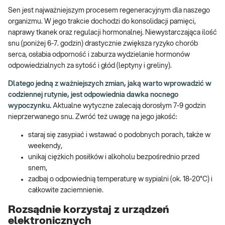
Sen jest najważniejszym procesem regeneracyjnym dla naszego
organizmu. W jego trakcie dochodzi do konsolidacji pamięci,
naprawy tkanek oraz regulacji hormonalnej. Niewystarczająca ilość
snu (poniżej 6-7. godzin) drastycznie zwiększa ryzyko chorób
serca, osłabia odporność i zaburza wydzielanie hormonów
odpowiedzialnych za sytość i głód (leptyny i greliny).
Dlatego jedną z ważniejszych zmian, jaką warto wprowadzić w
codziennej rutynie, jest odpowiednia dawka nocnego
wypoczynku.
Aktualne wytyczne zalecają dorosłym 7-9 godzin
nieprzerwanego snu. Zwróć też uwagę na jego jakość:
staraj się zasypiać i wstawać o podobnych porach, także w
weekendy,
unikaj ciężkich posiłków i alkoholu bezpośrednio przed
snem,
zadbaj o odpowiednią temperaturę w sypialni (ok. 18-20°C) i
całkowite zaciemnienie.
Rozsądnie korzystaj z urządzeń
elektronicznych