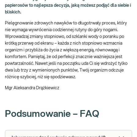
papierosów to najlepsza decyzja, jaką możesz podjąć dla siebie i
bliskich.
Pielęgnowanie zdrowych nawyków to długotrwały proces, który
nie wymaga wywrócenia codziennej rutyny do góry nogami.
Wprowadzaj zmiany stopniowo, od szklanki wody o poranku po
krótką przerwę od ekranu – każda z nich stopniowo wzmacnia
organizm i przybliża do życia z większą energią, równowagą i
komfortem. Pamiętaj, że od perfekcji znacznie ważniejsza jest
powtarzalność. Nawet jeśli na początku uda Ci się wdrożyć tylko
dwa lub trzy z wymienionych punktów, Twój organizm odczuje
różnicę szybciej, niż się spodziewasz.
Mgr Aleksandra Drążkiewicz
Podsumowanie – FAQ