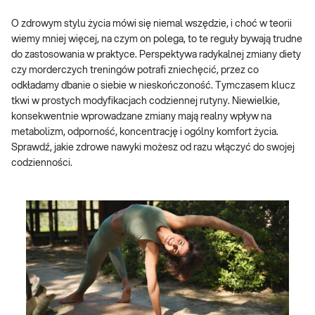
O zdrowym stylu życia mówi się niemal wszędzie, i choć w teorii
wiemy mniej więcej, na czym on polega, to te reguły bywają trudne
do zastosowania w praktyce. Perspektywa radykalnej zmiany diety
czy morderczych treningów potrafi zniechęcić, przez co
odkładamy dbanie o siebie w nieskończoność. Tymczasem klucz
tkwi w prostych modyfikacjach codziennej rutyny. Niewielkie,
konsekwentnie wprowadzane zmiany mają realny wpływ na
metabolizm, odporność, koncentrację i ogólny komfort życia.
Sprawdź, jakie zdrowe nawyki możesz od razu włączyć do swojej
codzienności.