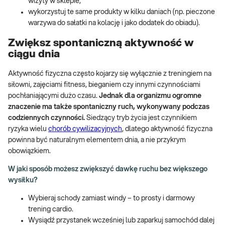
wizyty w sklepie,
wykorzystuj te same produkty w kilku daniach (np. pieczone
warzywa do sałatki na kolację i jako dodatek do obiadu).
Zwiększ spontaniczną aktywność w
ciągu dnia
Aktywność fizyczna często kojarzy się wyłącznie z treningiem na
siłowni, zajęciami fitness, bieganiem czy innymi czynnościami
pochłaniającymi dużo czasu.
Jednak dla organizmu ogromne
znaczenie ma także spontaniczny ruch, wykonywany podczas
codziennych czynności.
Siedzący tryb życia jest czynnikiem
ryzyka wielu
chorób cywilizacyjnych
, dlatego aktywność fizyczna
powinna być naturalnym elementem dnia, a nie przykrym
obowiązkiem.
W jaki sposób możesz zwiększyć dawkę ruchu bez większego
wysiłku?
Wybieraj schody zamiast windy – to prosty i darmowy
trening cardio.
Wysiądź przystanek wcześniej lub zaparkuj samochód dalej