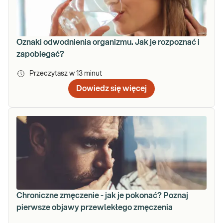
Oznaki odwodnienia organizmu. Jak je rozpoznać i
zapobiegać?
Przeczytasz w
13
minut
Dowiedz się więcej
Chroniczne zmęczenie - jak je pokonać? Poznaj
pierwsze objawy przewlekłego zmęczenia