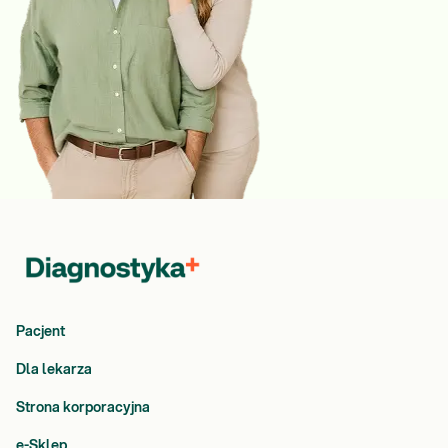
Pacjent
Dla lekarza
Strona korporacyjna
e-Sklep