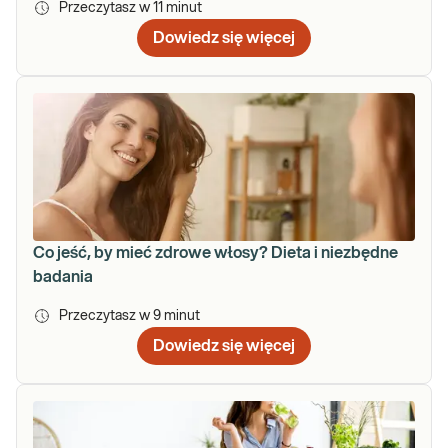
Przeczytasz w
11
minut
Dowiedz się więcej
Co jeść, by mieć zdrowe włosy? Dieta i niezbędne
badania
Przeczytasz w
9
minut
Dowiedz się więcej