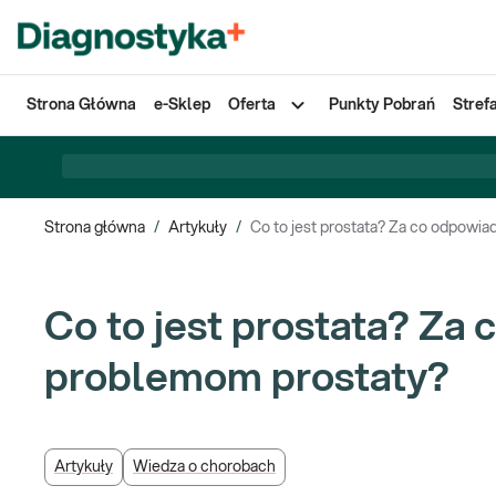
Strona Główna
e-Sklep
Oferta
Punkty Pobrań
Stref
Strona główna
/
Artykuły
/
Co to jest prostata? Za co odpowia
Co to jest prostata? Za
problemom prostaty?
Artykuły
Wiedza o chorobach