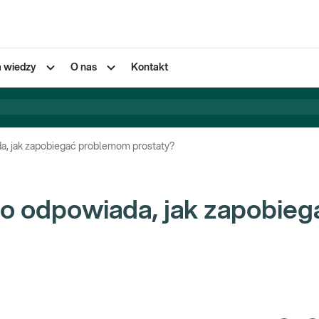
a wiedzy
O nas
Kontakt
da, jak zapobiegać problemom prostaty?
 co odpowiada, jak zapobieg