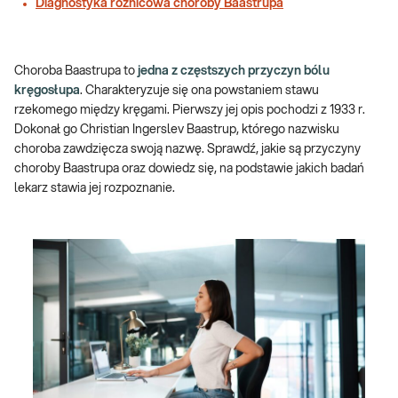
Diagnostyka różnicowa choroby Baastrupa
Choroba Baastrupa to
jedna z częstszych przyczyn bólu
kręgosłupa
. Charakteryzuje się ona powstaniem stawu
rzekomego między kręgami. Pierwszy jej opis pochodzi z 1933 r.
Dokonał go Christian Ingerslev Baastrup, którego nazwisku
choroba zawdzięcza swoją nazwę. Sprawdź, jakie są przyczyny
choroby Baastrupa oraz dowiedz się, na podstawie jakich badań
lekarz stawia jej rozpoznanie.