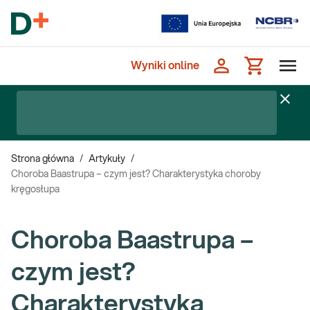
Wyniki online
Strona główna
/
Artykuły
/
Choroba Baastrupa – czym jest? Charakterystyka choroby
kręgosłupa
Choroba Baastrupa –
czym jest?
Charakterystyka