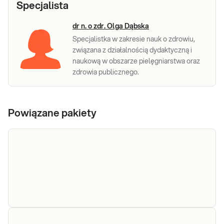
Specjalista
dr n. o zdr. Olga Dąbska
Specjalistka w zakresie nauk o zdrowiu,
związana z działalnością dydaktyczną i
naukową w obszarze pielęgniarstwa oraz
zdrowia publicznego.
Powiązane pakiety
e-Pakiet
Dedykowany dla: Kobiet, Mężczyzn