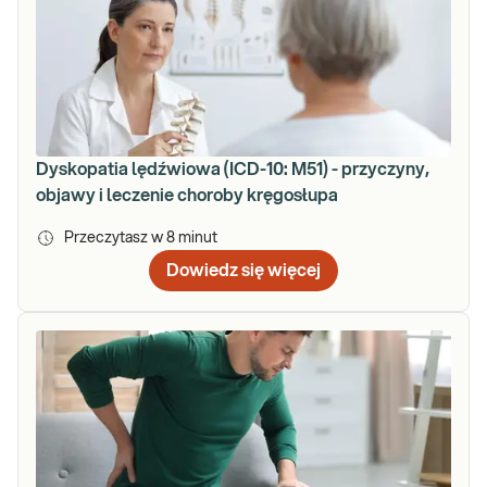
Dyskopatia lędźwiowa (ICD-10: M51) - przyczyny,
objawy i leczenie choroby kręgosłupa
Przeczytasz w
8
minut
Dowiedz się więcej