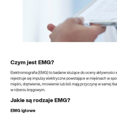
Czym jest EMG?
Elektromiografia (EMG) to badanie służące do oceny aktywnośc
rejestruje się impulsy elektryczne powstające w mięśniach w spo
mięśni, drętwienie, mrowienie lub ból mają przyczynę w samej
w rdzeniu kręgowym.
Jakie są rodzaje EMG?
EMG igłowe