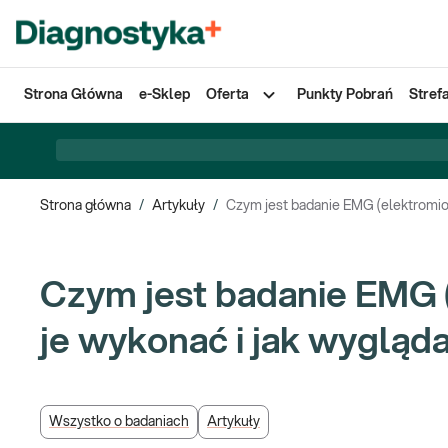
Strona Główna
e-Sklep
Oferta
Punkty Pobrań
Stref
Strona główna
/
Artykuły
/
Czym jest badanie EMG (elektromiog
Czym jest badanie EMG (
je wykonać i jak wygląd
Wszystko o badaniach
Artykuły