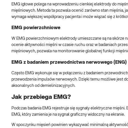
EMG igłowe polega na wprowadzeniu cienkiej elektrody do mięśn
mięśniowych. Metoda ta pozwala ocenić zarówno stan mięśnia, jak
wymaga większej współpracy pacjenta i może wiązać się z krótk
EMG powierzchniowe
W EMG powierzchniowym elektrody umieszczane są na skórze nad
ocenie aktywności mięśni w czasie ruchu oraz w badaniach prz
mięśniowych, pozwala na monitorowanie globalnej funkcji mięśnio
EMG z badaniem przewodnictwa nerwowego (ENG)
Często EMG wykonuje się w połączeniu z badaniem przewodnictwa
przewodzenia impulsów nerwowych. Dzięki temu możliwe jest dok
aksonalnych od demielinizacyjnych.
Jak przebiega EMG?
Podczas badania EMG rejestruje się sygnały elektryczne mięśni.
EMG, który zamienia je na sygnał graficzny widoczny na ekranie.
W spoczynku mięsień powinien wykazywać minimalną aktywność 