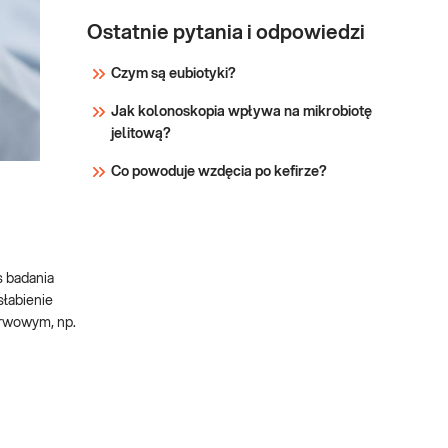
Ostatnie pytania i odpowiedzi
Czym są eubiotyki?
Jak kolonoskopia wpływa na mikrobiotę
jelitową?
Co powoduje wzdęcia po kefirze?
s badania
słabienie
erwowym, np.