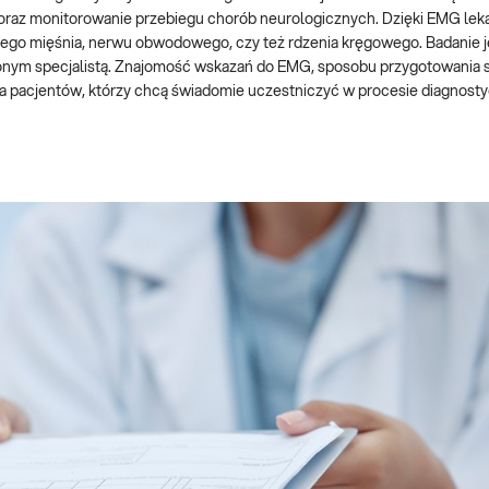
raz monitorowanie przebiegu chorób neurologicznych. Dzięki EMG lek
mego mięśnia, nerwu obwodowego, czy też rdzenia kręgowego. Badanie j
ym specjalistą. Znajomość wskazań do EMG, sposobu przygotowania s
 i dla pacjentów, którzy chcą świadomie uczestniczyć w procesie diagnost