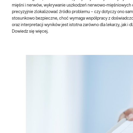
mięśni i nerwów, wykrywanie uszkodzeń nerwowo-mięśniowych o
precyzyjnie zlokalizować źródło problemu – czy dotyczy ono sa
stosunkowo bezpieczne, choć wymaga współpracy z doświadczon
oraz interpretacji wyników jest istotna zarówno dla lekarzy, jak
Dowiedz się więcej.