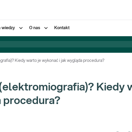
a wiedzy
O nas
Kontakt
rafia)? Kiedy warto je wykonać i jak wygląda procedura?
elektromiografia)? Kiedy 
a procedura?