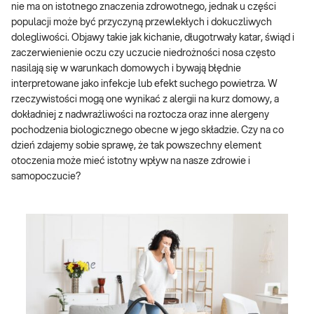
nie ma on istotnego znaczenia zdrowotnego, jednak u części
populacji może być przyczyną przewlekłych i dokuczliwych
dolegliwości. Objawy takie jak kichanie, długotrwały katar, świąd i
zaczerwienienie oczu czy uczucie niedrożności nosa często
nasilają się w warunkach domowych i bywają błędnie
interpretowane jako infekcje lub efekt suchego powietrza. W
rzeczywistości mogą one wynikać z alergii na kurz domowy, a
dokładniej z nadwrażliwości na roztocza oraz inne alergeny
pochodzenia biologicznego obecne w jego składzie. Czy na co
dzień zdajemy sobie sprawę, że tak powszechny element
otoczenia może mieć istotny wpływ na nasze zdrowie i
samopoczucie?