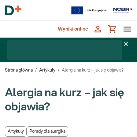
Wyniki online
Strona główna
/
Artykuły
/
Alergia na kurz – jak się objawia?
Alergia na kurz – jak się
objawia?
Artykuły
Porady dla alergika