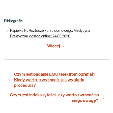
Bibliografia
Rapiejko P., Roztocze kurzu domowego, Medycyna
Praktyczna, dostęp online, 24.03.2026.
Więcej
Czym jest badanie EMG (elektromiografia)?
Kiedy warto je wykonać i jak wygląda
procedura?
Czym jest indeks sytości i czy warto zwracać na
niego uwagę?