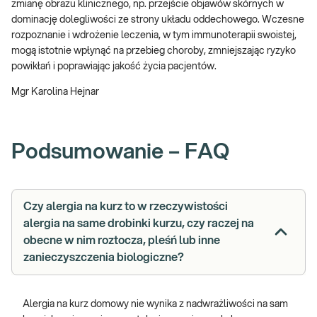
zmianę obrazu klinicznego, np. przejście objawów skórnych w
dominację dolegliwości ze strony układu oddechowego. Wczesne
rozpoznanie i wdrożenie leczenia, w tym immunoterapii swoistej,
mogą istotnie wpłynąć na przebieg choroby, zmniejszając ryzyko
powikłań i poprawiając jakość życia pacjentów.
Mgr Karolina Hejnar
Podsumowanie – FAQ
Czy alergia na kurz to w rzeczywistości
alergia na same drobinki kurzu, czy raczej na
obecne w nim roztocza, pleśń lub inne
zanieczyszczenia biologiczne?
Alergia na kurz domowy nie wynika z nadwrażliwości na sam