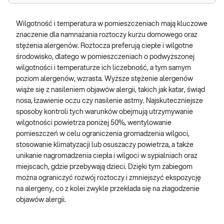
Wilgotność i temperatura w pomieszczeniach mają kluczowe
znaczenie dla namnażania roztoczy kurzu domowego oraz
stężenia alergenów. Roztocza preferują ciepłe i wilgotne
środowisko, dlatego w pomieszczeniach o podwyższonej
wilgotności i temperaturze ich liczebność, a tym samym
poziom alergenów, wzrasta. Wyższe stężenie alergenów
wiąże się
z nasileniem objawów alergii, takich jak katar, świąd
nosa, łzawienie oczu czy nasilenie astmy. Najskuteczniejsze
sposoby kontroli tych warunków obejmują utrzymywanie
wilgotności powietrza poniżej 50%, wentylowanie
pomieszczeń w celu ograniczenia gromadzenia wilgoci,
stosowanie klimatyzacji lub osuszaczy powietrza, a także
unikanie nagromadzenia ciepła
i wilgoci w sypialniach oraz
miejscach, gdzie przebywają dzieci. Dzięki tym zabiegom
można ograniczyć rozwój roztoczy i zmniejszyć ekspozycję
na alergeny, co z kolei zwykle przekłada się na złagodzenie
objawów alergii.