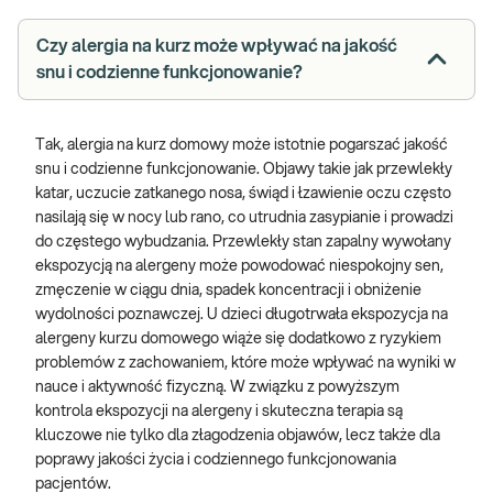
Czy alergia na kurz może wpływać na jakość
snu i codzienne funkcjonowanie?
Tak, alergia na kurz domowy może istotnie pogarszać jakość
snu i codzienne funkcjonowanie. Objawy takie jak przewlekły
katar, uczucie zatkanego nosa, świąd i łzawienie oczu często
nasilają się w nocy lub rano, co utrudnia zasypianie i prowadzi
do częstego wybudzania. Przewlekły stan zapalny wywołany
ekspozycją na alergeny może powodować niespokojny sen,
zmęczenie w ciągu dnia, spadek koncentracji i obniżenie
wydolności poznawczej. U dzieci długotrwała ekspozycja na
alergeny kurzu domowego wiąże się dodatkowo z ryzykiem
problemów z zachowaniem, które może wpływać na wyniki w
nauce i aktywność fizyczną.
W związku z powyższym
kontrola ekspozycji na alergeny i skuteczna terapia są
kluczowe nie tylko dla złagodzenia objawów, lecz także dla
poprawy jakości życia i codziennego funkcjonowania
pacjentów.