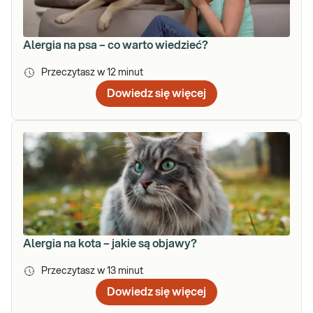
Alergia na psa – co warto wiedzieć?
Przeczytasz w
12
minut
Dowiedz się więcej
Alergia na kota – jakie są objawy?
Przeczytasz w
13
minut
Dowiedz się więcej