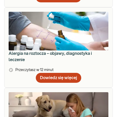
Alergia na roztocza – objawy, diagnostyka i
leczenie
Przeczytasz w
12
minut
Dowiedz się więcej