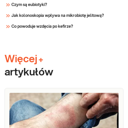
Czym są eubiotyki?
Jak kolonoskopia wpływa na mikrobiotę jelitową?
Co powoduje wzdęcia po kefirze?
Więcej
+
artykułów