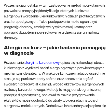
Wczesna diagnostyka, w tym zastosowanie metod molekularnych,
pozwala na precyzyjną identyfikację istotnych klinicznie
alergenów i wdrożenie ukierunkowanych działań profilaktycznych
oraz terapeutycznych. Takie postępowanie może ograniczyć
progresję choroby, zmniejszyć ryzyko rozwoju astmy oraz
poprawić długoterminowe rokowanie u dzieci z alergią na kurz
domowy.
Alergia na kurz – jakie badania pomagają
w diagnozie
Rozpoznanie
alergii na kurz domowy
opiera się na korelacji obrazu
klinicznego z wynikami badań alergologicznych potwierdzających
mechanizm IgE-zależny. W praktyce klinicznej nadal powszechnie
stosuje się punktowe testy skórne oraz oznaczenia stężeń
swoistych przeciwciał klasy IgE wobec ekstraktów alergenowych
roztoczy kurzu domowego. Metody te mają jednak ograniczoną
precyzję diagnostyczną, ponieważ w trakcie przygotowania
ekstraktów może dochodzić do utraty lub degradacji istotnych
alergenów molekularnych. Dodatkowo ich standaryzacja opiera się