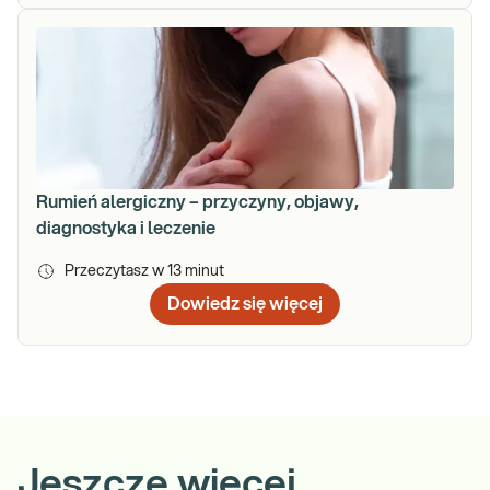
Rumień alergiczny – przyczyny, objawy,
diagnostyka i leczenie
Przeczytasz w
13
minut
Dowiedz się więcej
Jeszcze więcej