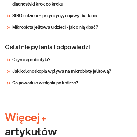
diagnostyki krok po kroku
SIBO u dzieci – przyczyny, objawy, badania
Mikrobiota jelitowa u dzieci - jak o nią dbać?
Ostatnie pytania i odpowiedzi
Czym są eubiotyki?
Jak kolonoskopia wpływa na mikrobiotę jelitową?
Co powoduje wzdęcia po kefirze?
Więcej
+
artykułów