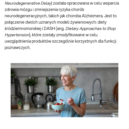
Neurodegenerative Delay
) została opracowana w celu wsparcia
zdrowia mózgu i zmniejszenia ryzyka chorób
neurodegeneracyjnych, takich jak choroba Alzheimera. Jest to
połączenie dwóch uznanych modeli żywieniowych: diety
śródziemnomorskiej i DASH (ang.
Dietary Approaches to Stop
Hypertension
), które zostały zmodyfikowane w celu
uwzględnienia produktów szczególnie korzystnych dla funkcji
poznawczych.