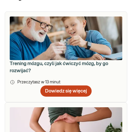
Trening mózgu, czyli jak ćwiczyć mózg, by go
rozwijać?
Przeczytasz w
13
minut
Dowiedz się więcej