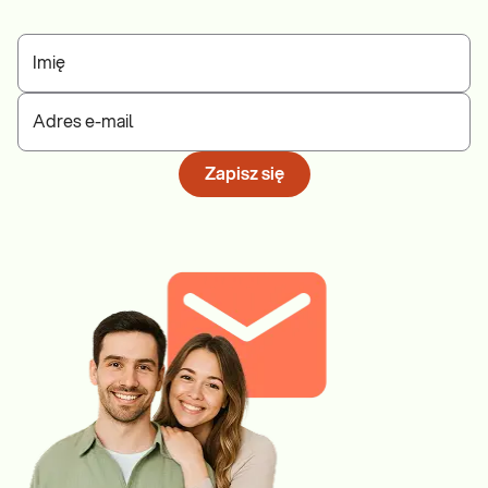
Imię
Adres e-mail
Zapisz się