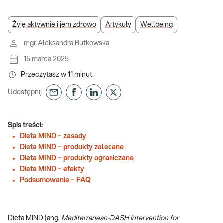
Żyję aktywnie i jem zdrowo
Artykuły
Wellbeing
mgr Aleksandra Rutkowska
15 marca 2025
Przeczytasz w
11
minut
Udostępnij
Spis treści:
Dieta MIND – zasady
Dieta MIND – produkty zalecane
Dieta MIND – produkty ograniczane
Dieta MIND – efekty
Podsumowanie – FAQ
Dieta MIND (ang.
Mediterranean-DASH Intervention for