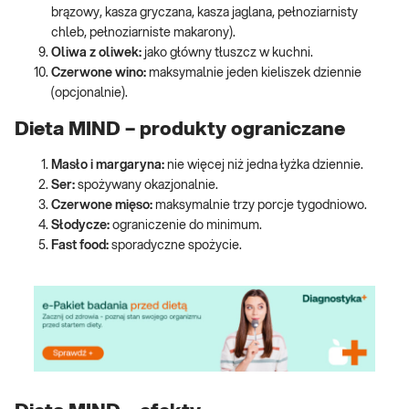
brązowy, kasza gryczana, kasza jaglana, pełnoziarnisty
chleb, pełnoziarniste makarony).
Oliwa z oliwek:
jako główny tłuszcz w kuchni.
Czerwone wino:
maksymalnie jeden kieliszek dziennie
(opcjonalnie).
Dieta MIND – produkty ograniczane
Masło i margaryna:
nie więcej niż jedna łyżka dziennie.
Ser:
spożywany okazjonalnie.
Czerwone mięso:
maksymalnie trzy porcje tygodniowo.
Słodycze:
ograniczenie do minimum.
Fast food:
sporadyczne spożycie.