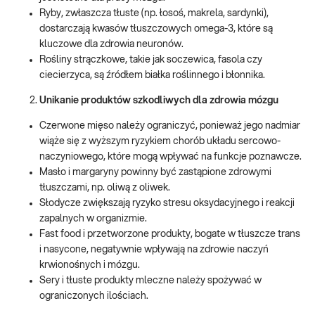
Ryby, zwłaszcza tłuste (np. łosoś, makrela, sardynki),
dostarczają kwasów tłuszczowych omega-3, które są
kluczowe dla zdrowia neuronów.
Rośliny strączkowe, takie jak soczewica, fasola czy
ciecierzyca, są źródłem białka roślinnego i błonnika.
Unikanie produktów szkodliwych dla zdrowia mózgu
Czerwone mięso należy ograniczyć, ponieważ jego nadmiar
wiąże się z wyższym ryzykiem chorób układu sercowo-
naczyniowego, które mogą wpływać na funkcje poznawcze.
Masło i margaryny powinny być zastąpione zdrowymi
tłuszczami, np. oliwą z oliwek.
Słodycze zwiększają ryzyko stresu oksydacyjnego i reakcji
zapalnych w organizmie.
Fast food i przetworzone produkty, bogate w tłuszcze trans
i nasycone, negatywnie wpływają na zdrowie naczyń
krwionośnych i mózgu.
Sery i tłuste produkty mleczne należy spożywać w
ograniczonych ilościach.