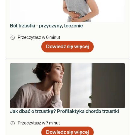
Ból trzustki - przyczyny, leczenie
Przeczytasz w
6
minut
Dowiedz się więcej
Jak dbać o trzustkę? Profilaktyka chorób trzustki
Przeczytasz w
7
minut
Dowiedz się więcej