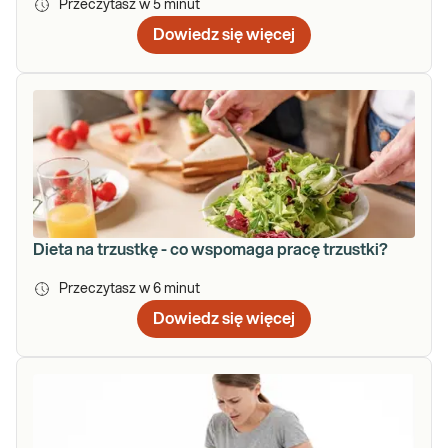
Przeczytasz w
5
minut
Dowiedz się więcej
Dieta na trzustkę - co wspomaga pracę trzustki?
Przeczytasz w
6
minut
Dowiedz się więcej