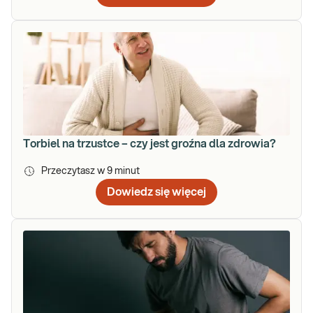
Torbiel na trzustce – czy jest groźna dla zdrowia?
Przeczytasz w
9
minut
Dowiedz się więcej