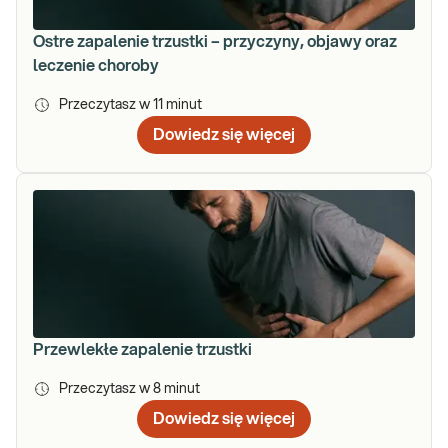
Ostre zapalenie trzustki – przyczyny, objawy oraz
leczenie choroby
Przeczytasz w
11
minut
Dowiedz się więcej
Przewlekłe zapalenie trzustki
Przeczytasz w
8
minut
Dowiedz się więcej