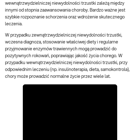
wewnątrzwydzielniczej niewydolności trzustki zależą między
innymi od stopnia zaawansowania choroby. Bardzo ważne jest
szybkie rozpoznanie schorzenia oraz wdrożenie skutecznego
leczenia.
W przypadku zewnątrzwydzielniczej niewydolności trzustki,
wczesna diagnoza, stosowanie właściwej diety i regularne
przyjmowanie enzymów trawiennych mogą prowadzić do
pozytywnych rokowań, poprawiając jakość życia chorego. W
przypadku wewnątrzwydzielniczej niewydolności trzustki, przy
odpowiednim leczeniu (np. insulinoterapia, dieta, samokontrola),
chory może prowadzić normalne życie przez wiele lat.