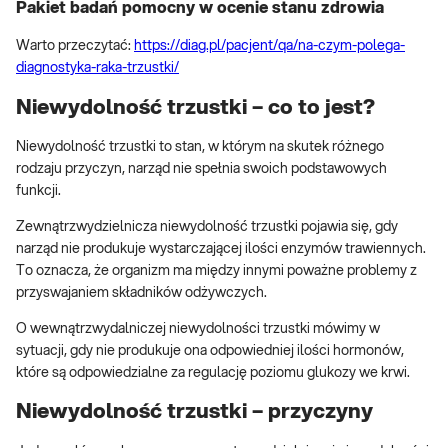
Pakiet badań pomocny w ocenie stanu zdrowia
Warto przeczytać:
https://diag.pl/pacjent/qa/na-czym-polega-
diagnostyka-raka-trzustki/
Niewydolność trzustki – co to jest?
Niewydolność trzustki to stan, w którym na skutek różnego
rodzaju przyczyn, narząd nie spełnia swoich podstawowych
funkcji.
Zewnątrzwydzielnicza niewydolność trzustki pojawia się, gdy
narząd nie produkuje wystarczającej ilości enzymów trawiennych.
To oznacza, że organizm ma między innymi poważne problemy z
przyswajaniem składników odżywczych.
O wewnątrzwydalniczej niewydolności trzustki mówimy w
sytuacji, gdy nie produkuje ona odpowiedniej ilości hormonów,
które są odpowiedzialne za regulację poziomu glukozy we krwi.
Niewydolność trzustki – przyczyny