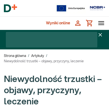
Wyniki online
Strona główna
/
Artykuły
/
Niewydolność trzustki – objawy, przyczyny, leczenie
Niewydolność trzustki –
objawy, przyczyny,
leczenie