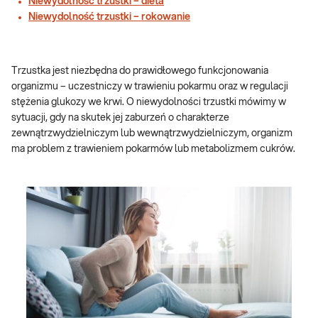
Niewydolność trzustki – dieta
Niewydolność trzustki – rokowanie
Trzustka jest niezbędna do prawidłowego funkcjonowania
organizmu – uczestniczy w trawieniu pokarmu oraz w regulacji
stężenia glukozy we krwi. O niewydolności trzustki mówimy w
sytuacji, gdy na skutek jej zaburzeń o charakterze
zewnątrzwydzielniczym lub wewnątrzwydzielniczym, organizm
ma problem z trawieniem pokarmów lub metabolizmem cukrów.