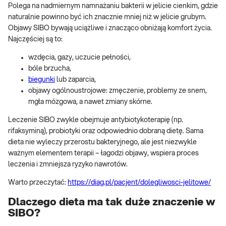
Polega na nadmiernym namnażaniu bakterii w jelicie cienkim, gdzie
naturalnie powinno być ich znacznie mniej niż w jelicie grubym.
Objawy SIBO bywają uciążliwe i znacząco obniżają komfort życia.
Najczęściej są to:
wzdęcia, gazy, uczucie pełności,
bóle brzucha,
biegunki
lub zaparcia,
objawy ogólnoustrojowe: zmęczenie, problemy ze snem,
mgła mózgowa, a nawet zmiany skórne.
Leczenie SIBO zwykle obejmuje antybiotykoterapię (np.
rifaksyminą), probiotyki oraz odpowiednio dobraną dietę. Sama
dieta nie wyleczy przerostu bakteryjnego, ale jest niezwykle
ważnym elementem terapii – łagodzi objawy, wspiera proces
leczenia i zmniejsza ryzyko nawrotów.
Warto przeczytać:
https://diag.pl/pacjent/dolegliwosci-jelitowe/
Dlaczego dieta ma tak duże znaczenie w
SIBO?