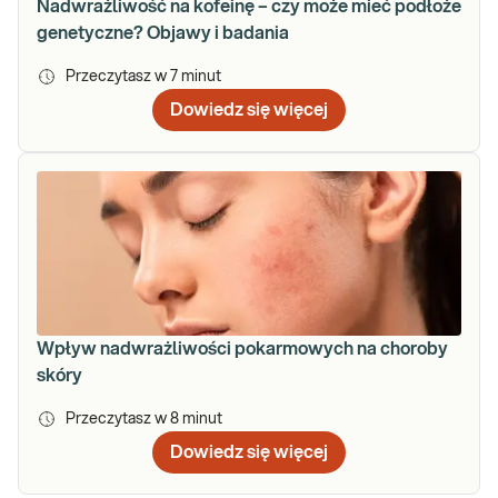
Nadwrażliwość na kofeinę – czy może mieć podłoże
genetyczne? Objawy i badania
Przeczytasz w
7
minut
Dowiedz się więcej
Wpływ nadwrażliwości pokarmowych na choroby
skóry
Przeczytasz w
8
minut
Dowiedz się więcej