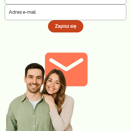
Adres e-mail
Zapisz się