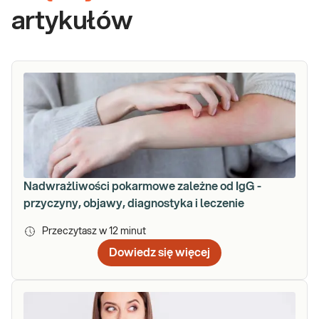
artykułów
Nadwrażliwości pokarmowe zależne od IgG -
przyczyny, objawy, diagnostyka i leczenie
Przeczytasz w
12
minut
Dowiedz się więcej