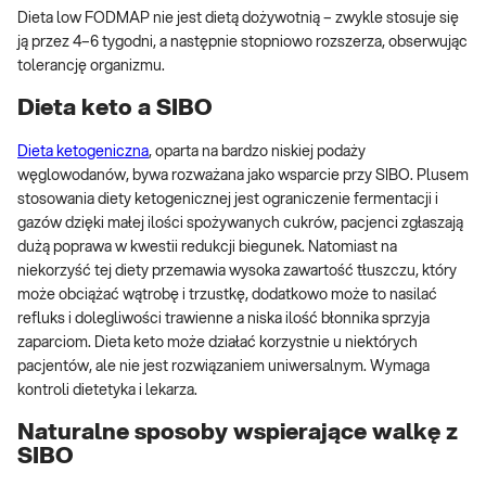
Dieta low FODMAP nie jest dietą dożywotnią – zwykle stosuje się
ją przez 4–6 tygodni, a następnie stopniowo rozszerza, obserwując
tolerancję organizmu.
Dieta keto a SIBO
Dieta ketogeniczna
, oparta na bardzo niskiej podaży
węglowodanów, bywa rozważana jako wsparcie przy SIBO. Plusem
stosowania diety ketogenicznej jest ograniczenie fermentacji i
gazów dzięki małej ilości spożywanych cukrów, pacjenci zgłaszają
dużą poprawa w kwestii redukcji biegunek. Natomiast na
niekorzyść tej diety przemawia wysoka zawartość tłuszczu, który
może obciążać wątrobę i trzustkę, dodatkowo może to nasilać
refluks i dolegliwości trawienne a niska ilość błonnika sprzyja
zaparciom. Dieta keto może działać korzystnie u niektórych
pacjentów, ale nie jest rozwiązaniem uniwersalnym. Wymaga
kontroli dietetyka i lekarza.
Naturalne sposoby wspierające walkę z
SIBO