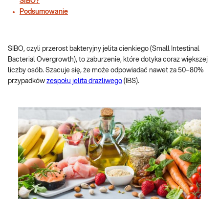
SIBO?
Podsumowanie
SIBO, czyli przerost bakteryjny jelita cienkiego (Small Intestinal
Bacterial Overgrowth), to zaburzenie, które dotyka coraz większej
liczby osób. Szacuje się, że może odpowiadać nawet za 50–80%
przypadków
zespołu jelita drażliwego
(IBS).