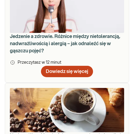
Jedzenie a zdrowie. Różnice między nietolerancją,
nadwrażliwością i alergią – jak odnaleźć się w
gąszczu pojęć?
Przeczytasz w
12
minut
Dowiedz się więcej