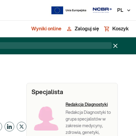
PL
Wyniki online
Zaloguj się
Koszyk
Specjalista
Redakcja Diagnostyki
Redakcja Diagnostyki to
grupa specjalistów w
zakresie medycyny,
zdrowia, genetyki,