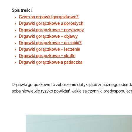
Spis treści:
Czym są drgawki gorączkowe?
Drgawki gorączkowe u dorosłych
Drgawki gorączkowe – przyczyny
Drgawki gorączkowe – objawy
Drgawki gorączkowe – co robić?
Drgawki gorączkowe – leczenie
Drgawki gorączkowe – skutki
Drgawki gorączkowe a padaczka
Drgawki gorączkowe to zaburzenie dotykające znacznego odsetka d
sobą niewielkie ryzyko powikłań. Jakie są czynniki predysponują