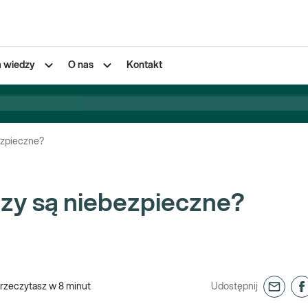
a wiedzy
O nas
Kontakt
ezpieczne?
zy są niebezpieczne?
rzeczytasz w
8
minut
Udostępnij