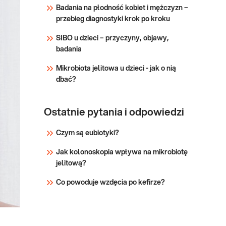
Badania na płodność kobiet i mężczyzn –
przebieg diagnostyki krok po kroku
SIBO u dzieci – przyczyny, objawy,
badania
Mikrobiota jelitowa u dzieci - jak o nią
dbać?
Ostatnie pytania i odpowiedzi
Czym są eubiotyki?
Jak kolonoskopia wpływa na mikrobiotę
jelitową?
Co powoduje wzdęcia po kefirze?