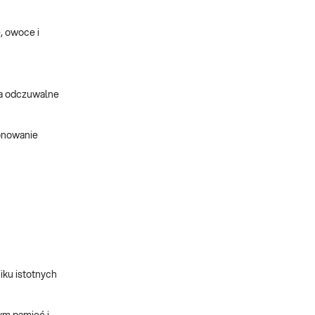
, owoce i
ia odczuwalne
jonowanie
iku istotnych