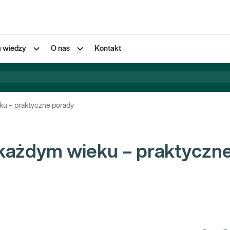
a wiedzy
O nas
Kontakt
dym wieku – praktyczne porady
każdym wieku – praktyczn