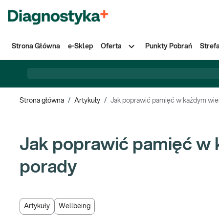
Strona Główna
e-Sklep
Oferta
Punkty Pobrań
Stref
Strona główna
/
Artykuły
/
Jak poprawić pamięć w każ
Jak poprawić pamięć w 
porady
Artykuły
Wellbeing