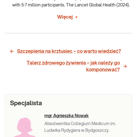
with 5·7 million participants. The Lancet Global Health (2024).
Więcej
Szczepienia na krztusiec – co warto wiedzieć?
Talerz zdrowego żywienia – jak należy go
komponować?
Specjalista
mgr Agnieszka Nowak
Absolwentka Collegium Medicum im.
Ludwika Rydygiera w Bydgoszczy.