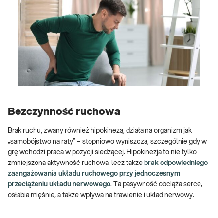
Bezczynność ruchowa
Brak ruchu, zwany również hipokinezą, działa na organizm jak
„samobójstwo na raty” – stopniowo wyniszcza, szczególnie gdy w
grę wchodzi praca w pozycji siedzącej. Hipokinezja to nie tylko
zmniejszona aktywność ruchowa, lecz także
brak odpowiedniego
zaangażowania układu ruchowego przy jednoczesnym
przeciążeniu układu nerwowego
. Ta pasywność obciąża serce,
osłabia mięśnie, a także wpływa na trawienie i układ nerwowy.