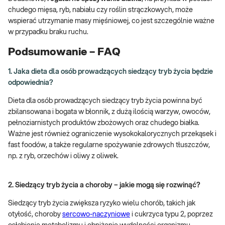
chudego mięsa, ryb, nabiału czy roślin strączkowych, może
wspierać utrzymanie masy mięśniowej, co jest szczególnie ważne
w przypadku braku ruchu.
Podsumowanie – FAQ
1. Jaka dieta dla osób prowadzących siedzący tryb życia będzie
odpowiednia?
Dieta dla osób prowadzących siedzący tryb życia powinna być
zbilansowana i bogata w błonnik, z dużą ilością warzyw, owoców,
pełnoziarnistych produktów zbożowych oraz chudego białka.
Ważne jest również ograniczenie wysokokalorycznych przekąsek i
fast foodów, a także regularne spożywanie zdrowych tłuszczów,
np. z ryb, orzechów i oliwy z oliwek.
2. Siedzący tryb życia a choroby – jakie mogą się rozwinąć?
Siedzący tryb życia zwiększa ryzyko wielu chorób, takich jak
otyłość, choroby
sercowo-naczyniowe
i cukrzyca typu 2, poprzez