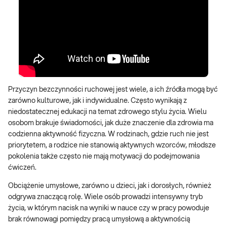
Przyczyn bezczynności ruchowej jest wiele, a ich źródła mogą być
zarówno kulturowe, jak i indywidualne. Często wynikają z
niedostatecznej edukacji na temat zdrowego stylu życia. Wielu
osobom brakuje świadomości, jak duże znaczenie dla zdrowia ma
codzienna aktywność fizyczna. W rodzinach, gdzie ruch nie jest
priorytetem, a rodzice nie stanowią aktywnych wzorców, młodsze
pokolenia także często nie mają motywacji do podejmowania
ćwiczeń.
Obciążenie umysłowe, zarówno u dzieci, jak i dorosłych, również
odgrywa znaczącą rolę. Wiele osób prowadzi intensywny tryb
życia, w którym nacisk na wyniki w nauce czy w pracy powoduje
brak równowagi pomiędzy pracą umysłową a aktywnością