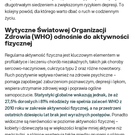
długotrwałym siedzeniem a zwiększonym ryzykiem depresji. To
kolejny powód, dla którego warto dbać o ruch w codziennym
życiu.
Wytyczne Światowej Organizacji
Zdrowia (WHO) odnośnie do aktywności
fizycznej
Regularna aktywność fizyczna jest kluczowym elementem w
profilaktyce i leczeniu chorób niezakaźnych, takich jak choroby
sercowo-naczyniowe, cukrzyca typu 2 oraz różne nowotwory.
Ruch pozytywnie wpływa również na zdrowie psychiczne –
pomaga zapobiegać zaburzeniom poznawczym, depresji i lękom,
wspiera utrzymanie zdrowej wagi i poprawia ogólne
samopoczucie.
Statystyki globalne wskazują jednak, że aż
27,5% dorosłych i 81% młodzieży nie spełnia zaleceń WHO z
2010 roku w zakresie aktywności fizycznej, a na przestrzeni
ostatnich dziesięciu lat brak jest wyraźnych postępów.
Ponadto
widoczne są nierówności w poziomie aktywności fizycznej –
kobiety i dziewczęta są w większości krajów mniej aktywne niż