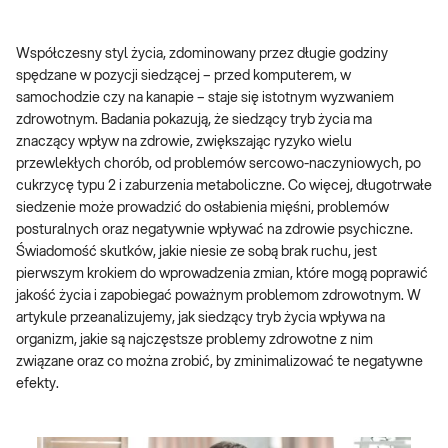
Współczesny styl życia, zdominowany przez długie godziny
spędzane w pozycji siedzącej – przed komputerem, w
samochodzie czy na kanapie – staje się istotnym wyzwaniem
zdrowotnym. Badania pokazują, że siedzący tryb życia ma
znaczący wpływ na zdrowie, zwiększając ryzyko wielu
przewlekłych chorób, od problemów sercowo-naczyniowych, po
cukrzycę typu 2 i zaburzenia metaboliczne. Co więcej, długotrwałe
siedzenie może prowadzić do osłabienia mięśni, problemów
posturalnych oraz negatywnie wpływać na zdrowie psychiczne.
Świadomość skutków, jakie niesie ze sobą brak ruchu, jest
pierwszym krokiem do wprowadzenia zmian, które mogą poprawić
jakość życia i zapobiegać poważnym problemom zdrowotnym. W
artykule przeanalizujemy, jak siedzący tryb życia wpływa na
organizm, jakie są najczęstsze problemy zdrowotne z nim
związane oraz co można zrobić, by zminimalizować te negatywne
efekty.