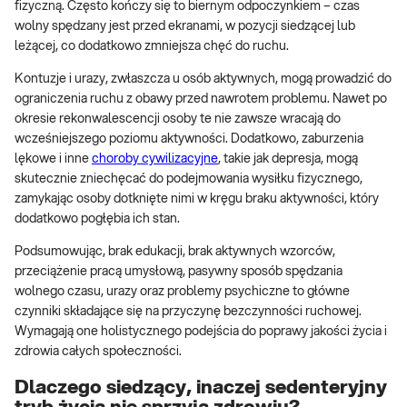
fizyczną. Często kończy się to biernym odpoczynkiem – czas
wolny spędzany jest przed ekranami, w pozycji siedzącej lub
leżącej, co dodatkowo zmniejsza chęć do ruchu.
Kontuzje i urazy, zwłaszcza u osób aktywnych, mogą prowadzić do
ograniczenia ruchu z obawy przed nawrotem problemu. Nawet po
okresie rekonwalescencji osoby te nie zawsze wracają do
wcześniejszego poziomu aktywności. Dodatkowo, zaburzenia
lękowe i inne
choroby cywilizacyjne
, takie jak depresja, mogą
skutecznie zniechęcać do podejmowania wysiłku fizycznego,
zamykając osoby dotknięte nimi w kręgu braku aktywności, który
dodatkowo pogłębia ich stan.
Podsumowując, brak edukacji, brak aktywnych wzorców,
przeciążenie pracą umysłową, pasywny sposób spędzania
wolnego czasu, urazy oraz problemy psychiczne to główne
czynniki składające się na przyczynę bezczynności ruchowej.
Wymagają one holistycznego podejścia do poprawy jakości życia i
zdrowia całych społeczności.
Dlaczego siedzący, inaczej sedenteryjny