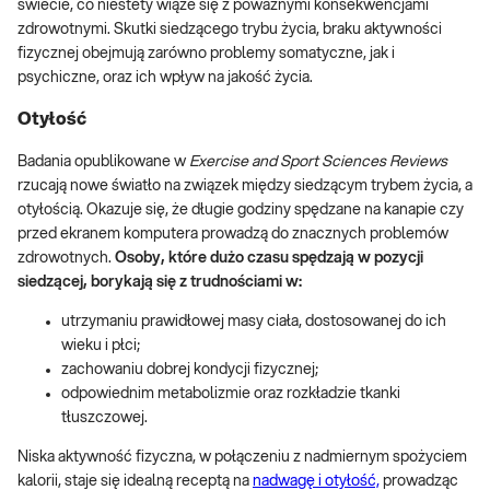
świecie, co niestety wiąże się z poważnymi konsekwencjami
zdrowotnymi. Skutki siedzącego trybu życia, braku aktywności
fizycznej obejmują zarówno problemy somatyczne, jak i
psychiczne, oraz ich wpływ na jakość życia.
Otyłość
Badania opublikowane w
Exercise and Sport Sciences Reviews
rzucają nowe światło na związek między siedzącym trybem życia, a
otyłością. Okazuje się, że długie godziny spędzane na kanapie czy
przed ekranem komputera prowadzą do znacznych problemów
zdrowotnych.
Osoby, które dużo czasu spędzają w pozycji
siedzącej, borykają się z trudnościami w:
utrzymaniu prawidłowej masy ciała, dostosowanej do ich
wieku i płci;
zachowaniu dobrej kondycji fizycznej;
odpowiednim metabolizmie oraz rozkładzie tkanki
tłuszczowej.
Niska aktywność fizyczna, w połączeniu z nadmiernym spożyciem
kalorii, staje się idealną receptą na
nadwagę i otyłość,
prowadząc