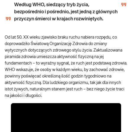
Według WHO, siedzący tryb życia,
bezpośrednio i pośrednio, jest jedną z głównych
przyczyn śmierci w krajach rozwiniętych.
Od lat 50. XX wieku zjawisko braku ruchu nabiera rozpędu, co
doprowadziło Światową Organizację Zdrowia do zmiany
wytycznych dotyczących zdrowego stylu życia. Zaktualizowana
piramida zdrowia umieszcza aktywność fizyczną na jej
fundamentach – to wyraźny sygnał, że ruch jest podstawą zdrowia.
WHO wskazuje, że osoby w każdym wieku, by zachować zdrowie,
powinny poświęcać określoną ilość godzin tygodniowo na
aktywność fizyczną. Dla ludzkiego organizmu, tak jak dla innych
istot żywych, naturalnym stanem jest ruch – bez niego życie traci
na jakości i długości.