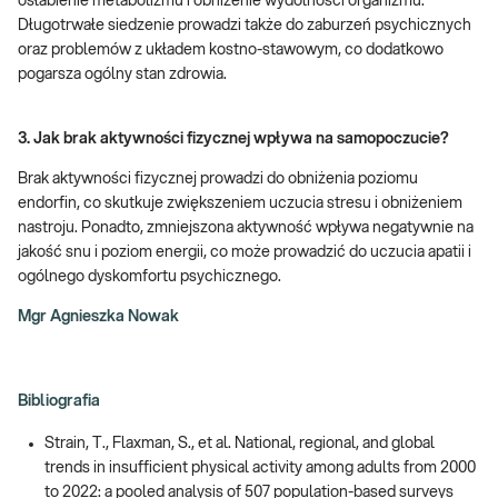
osłabienie metabolizmu i obniżenie wydolności organizmu.
Długotrwałe siedzenie prowadzi także do zaburzeń psychicznych
oraz problemów z układem kostno-stawowym, co dodatkowo
pogarsza ogólny stan zdrowia.
3. Jak brak aktywności fizycznej wpływa na samopoczucie?
Brak aktywności fizycznej prowadzi do obniżenia poziomu
endorfin, co skutkuje zwiększeniem uczucia stresu i obniżeniem
nastroju. Ponadto, zmniejszona aktywność wpływa negatywnie na
jakość snu i poziom energii, co może prowadzić do uczucia apatii i
ogólnego dyskomfortu psychicznego.
Mgr Agnieszka Nowak
Bibliografia
Strain, T., Flaxman, S., et al. National, regional, and global
trends in insufficient physical activity among adults from 2000
to 2022: a pooled analysis of 507 population-based surveys