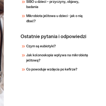
SIBO u dzieci – przyczyny, objawy,
diagnosty
badania
Mikrobiota jelitowa u dzieci - jak o nią
dbać?
Ostatnie pytania i odpowiedzi
Czym są eubiotyki?
Jak kolonoskopia wpływa na mikrobiotę
jelitową?
Co powoduje wzdęcia po kefirze?