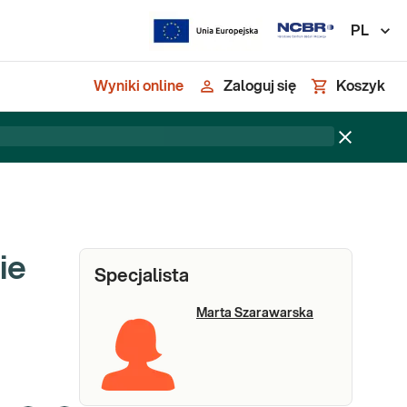
PL
Wyniki online
Zaloguj się
Koszyk
ie
Specjalista
Marta Szarawarska