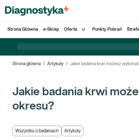
Strona Główna
e-Sklep
Oferta
Punkty Pobrań
Stref
Strona główna
/
Artykuły
/
Jakie badania krwi możesz wykonać
Jakie badania krwi może
okresu?
Wszystko o badaniach
Artykuły