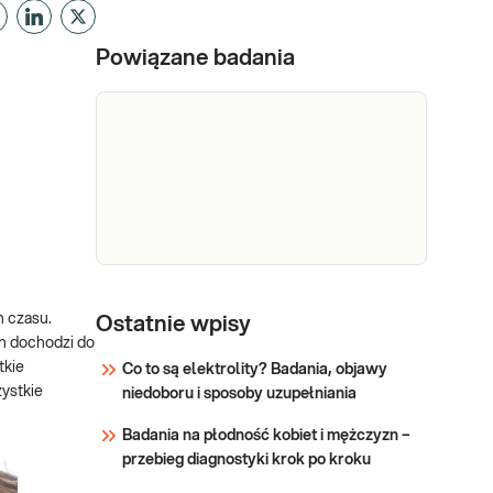
Powiązane badania
Morfologia
Morfologia krwi pełna (5-diff)
Podstawowe badanie krwi
h czasu.
krwi
Ostatnie wpisy
oceniające liczbę i wygląd
ch dochodzi do
krwinek: czerwonych, białych
tkie
Co to są elektrolity? Badania, objawy
(w 5 frakcjach) oraz płytek
zystkie
niedoboru i sposoby uzupełniania
Sprawdź
krwi. Pomaga w wykrywaniu
Badania na płodność kobiet i mężczyzn –
infekcji, stanów zapalnych,
przebieg diagnostyki krok po kroku
niedokrwistości i innych
zaburzeń. Stosowane w