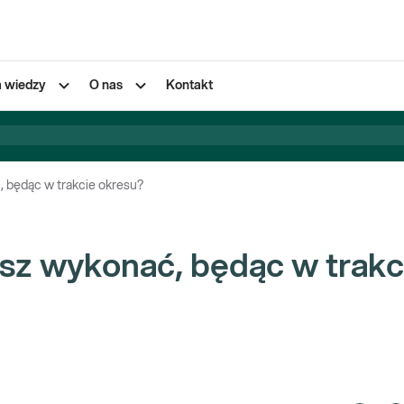
a wiedzy
O nas
Kontakt
, będąc w trakcie okresu?
sz wykonać, będąc w trakc