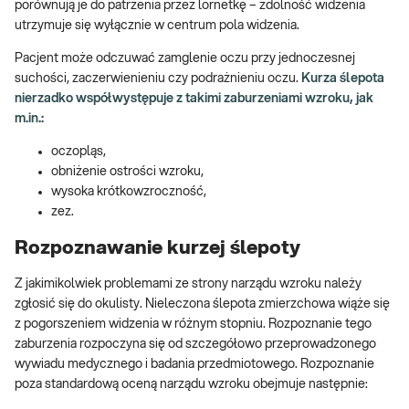
porównują je do patrzenia przez lornetkę – zdolność widzenia
utrzymuje się wyłącznie w centrum pola widzenia.
Pacjent może odczuwać zamglenie oczu przy jednoczesnej
suchości, zaczerwienieniu czy podrażnieniu oczu.
Kurza ślepota
nierzadko współwystępuje z takimi zaburzeniami wzroku, jak
m.in.:
oczopląs,
obniżenie ostrości wzroku,
wysoka krótkowzroczność,
zez.
Rozpoznawanie kurzej ślepoty
Z jakimikolwiek problemami ze strony narządu wzroku należy
zgłosić się do okulisty. Nieleczona ślepota zmierzchowa wiąże się
z pogorszeniem widzenia w różnym stopniu. Rozpoznanie tego
zaburzenia rozpoczyna się od szczegółowo przeprowadzonego
wywiadu medycznego i badania przedmiotowego. Rozpoznanie
poza standardową oceną narządu wzroku obejmuje następnie: