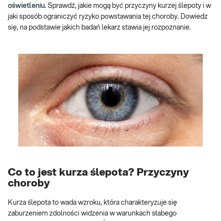
oświetleniu
. Sprawdź, jakie mogą być przyczyny kurzej ślepoty i w
jaki sposób ograniczyć ryzyko powstawania tej choroby. Dowiedz
się, na podstawie jakich badań lekarz stawia jej rozpoznanie.
Co to jest kurza ślepota? Przyczyny
choroby
Kurza ślepota to wada wzroku, która charakteryzuje się
zaburzeniem zdolności widzenia w warunkach słabego