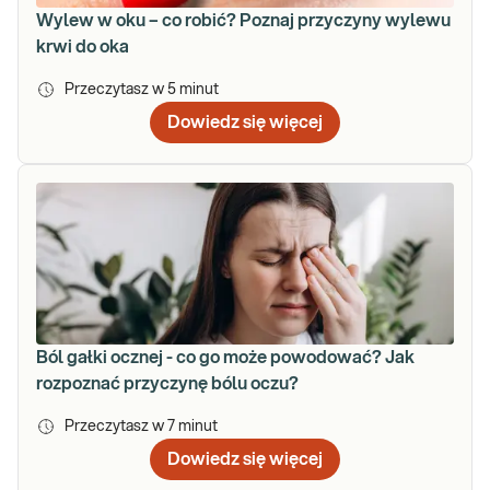
Wylew w oku – co robić? Poznaj przyczyny wylewu
krwi do oka
Przeczytasz w
5
minut
Dowiedz się więcej
Ból gałki ocznej - co go może powodować? Jak
rozpoznać przyczynę bólu oczu?
Przeczytasz w
7
minut
Dowiedz się więcej