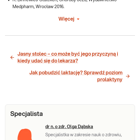
Medpharm, Wrocław 2016.
Więcej
Jasny stolec – co może być jego przyczyną i
kiedy udać się do lekarza?
Jak pobudzić laktację? Sprawdź poziom
prolaktyny
Specjalista
dr n. o zdr. Olga Dąbska
Specjalistka w zakresie nauk o zdrowiu,