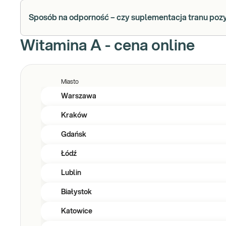
Sposób na odporność – czy suplementacja tranu po
Witamina A - cena online
Miasto
Warszawa
Kraków
Gdańsk
Łódź
Lublin
Białystok
Katowice