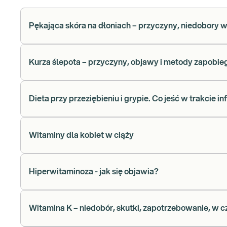
Pękająca skóra na dłoniach – przyczyny, niedobory w
Kurza ślepota – przyczyny, objawy i metody zapobie
Dieta przy przeziębieniu i grypie. Co jeść w trakcie in
Witaminy dla kobiet w ciąży
Hiperwitaminoza - jak się objawia?
Witamina K – niedobór, skutki, zapotrzebowanie, w c