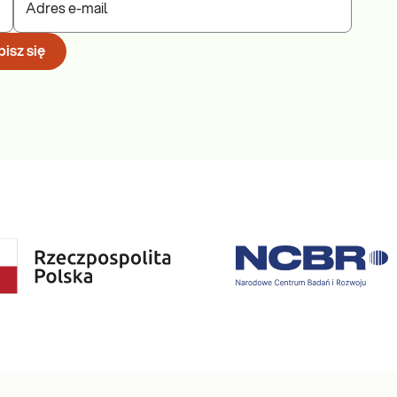
Adres e-mail
isz się