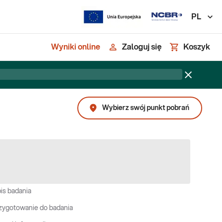
PL
Wyniki online
Zaloguj się
Koszyk
Wybierz swój punkt pobrań
is badania
zygotowanie do badania