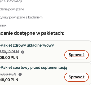
ęcej informacji
dania powiązane
tykuły powiązane z badaniem
nnik
danie dostępne w pakietach:
-Pakiet zdrowy układ nerwowy
 659,12 PLN
Sprawdź
09,00 PLN
-Pakiet sportowy przed suplementacją
17,66 PLN
Sprawdź
49,00 PLN