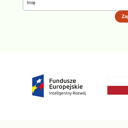
Imię
Zap