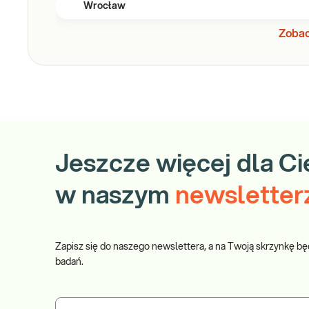
Wrocław
Zobac
Jeszcze więcej dla Ci
w naszym
newsletter
Zapisz się do naszego newslettera, a na Twoją skrzynkę bę
badań.