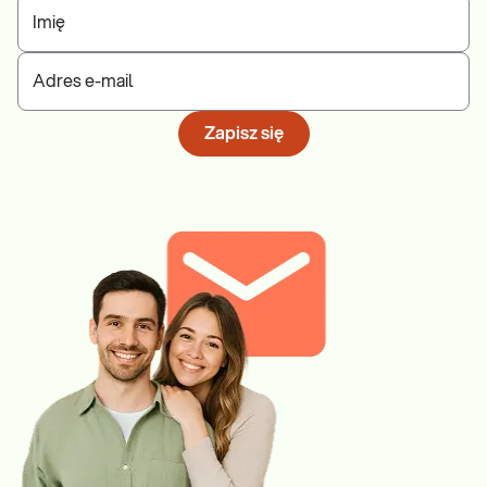
Imię
Adres e-mail
Zapisz się