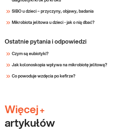
diagnostyki krok po kroku
SIBO u dzieci – przyczyny, objawy, badania
Mikrobiota jelitowa u dzieci - jak o nią dbać?
Ostatnie pytania i odpowiedzi
Czym są eubiotyki?
Jak kolonoskopia wpływa na mikrobiotę jelitową?
Co powoduje wzdęcia po kefirze?
Więcej
+
artykułów