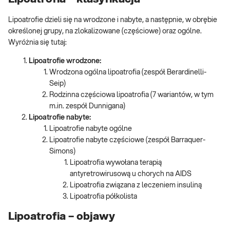
Lipoatrofie dzieli się na wrodzone i nabyte, a następnie, w obrębie
określonej grupy, na zlokalizowane (częściowe) oraz ogólne.
Wyróżnia się tutaj:
Lipoatrofie wrodzone:
Wrodzona ogólna lipoatrofia (zespół Berardinelli-
Seip)
Rodzinna częściowa lipoatrofia (7 wariantów, w tym
m.in. zespół Dunnigana)
Lipoatrofie nabyte:
Lipoatrofie nabyte ogólne
Lipoatrofie nabyte częściowe (zespół Barraquer-
Simons)
Lipoatrofia wywołana terapią
antyretrowirusową u chorych na AIDS
Lipoatrofia związana z leczeniem insuliną
Lipoatrofia półkolista
Lipoatrofia – objawy