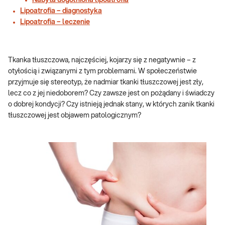
Nabyta uogólniona lipoatrofia
Lipoatrofia – diagnostyka
Lipoatrofia – leczenie
Tkanka tłuszczowa, najczęściej, kojarzy się z negatywnie – z
otyłością i związanymi z tym problemami. W społeczeństwie
przyjmuje się stereotyp, że nadmiar tkanki tłuszczowej jest zły,
lecz co z jej niedoborem? Czy zawsze jest on pożądany i świadczy
o dobrej kondycji? Czy istnieją jednak stany, w których zanik tkanki
tłuszczowej jest objawem patologicznym?