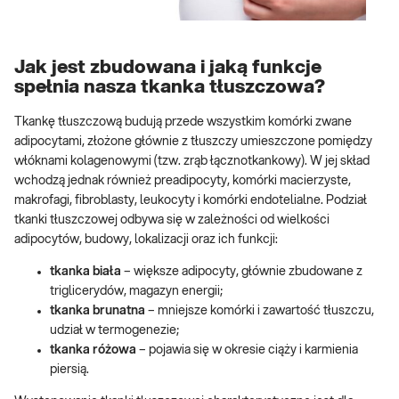
Jak jest zbudowana i jaką funkcje
spełnia nasza tkanka tłuszczowa?
Tkankę tłuszczową budują przede wszystkim komórki zwane
adipocytami, złożone głównie z tłuszczy umieszczone pomiędzy
włóknami kolagenowymi (tzw. zrąb łącznotkankowy). W jej skład
wchodzą jednak również preadipocyty, komórki macierzyste,
makrofagi, fibroblasty, leukocyty i komórki endotelialne. Podział
tkanki tłuszczowej odbywa się w zależności od wielkości
adipocytów, budowy, lokalizacji oraz ich funkcji:
tkanka biała
– większe adipocyty, głównie zbudowane z
triglicerydów, magazyn energii;
tkanka brunatna
– mniejsze komórki i zawartość tłuszczu,
udział w termogenezie;
tkanka różowa
– pojawia się w okresie ciąży i karmienia
piersią.