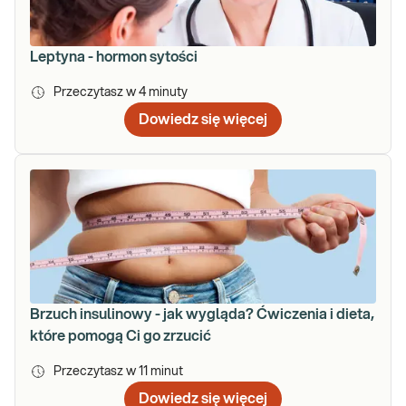
Leptyna - hormon sytości
Przeczytasz w
4
minuty
Dowiedz się więcej
Brzuch insulinowy - jak wygląda? Ćwiczenia i dieta,
które pomogą Ci go zrzucić
Przeczytasz w
11
minut
Dowiedz się więcej