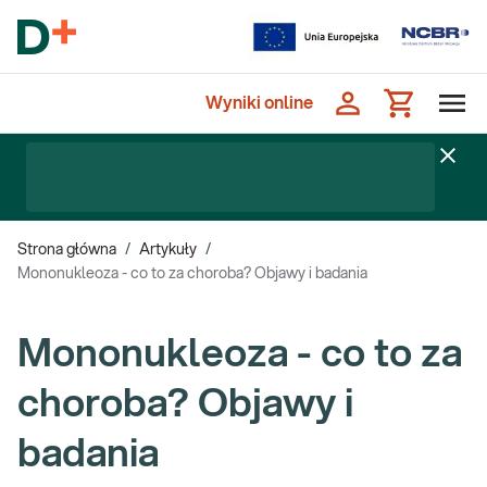
Wyniki online
Strona główna
/
Artykuły
/
Mononukleoza - co to za choroba? Objawy i badania
Mononukleoza - co to za
choroba? Objawy i
badania