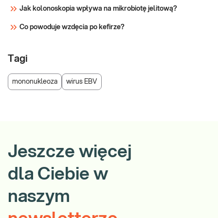
Jak kolonoskopia wpływa na mikrobiotę jelitową?
Co powoduje wzdęcia po kefirze?
Tagi
mononukleoza
wirus EBV
Jeszcze więcej
dla Ciebie w
naszym