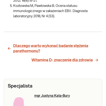
2012; 16(6):15-21.
Kozłowska M, Pawłowska B. Ocena statusu
immunologicznego w zakażeniach EBV. Diagnosta
laboratoryjny 2018; Nr 4 (53).
Dlaczego warto wykonać badanie stężenia
parathormonu?
Witamina D- znaczenie dla zdrowia
Specjalista
mgr Justyna Kata-Bury