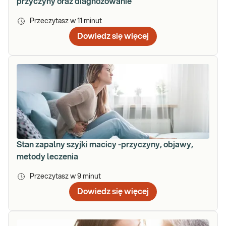
przyczyny oraz diagnozowanie
Przeczytasz w
11
minut
Dowiedz się więcej
Stan zapalny szyjki macicy -przyczyny, objawy,
metody leczenia
Przeczytasz w
9
minut
Dowiedz się więcej