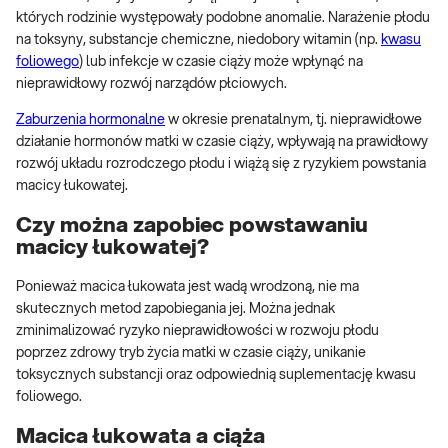
których rodzinie występowały podobne anomalie. Narażenie płodu
na toksyny, substancje chemiczne, niedobory witamin (np.
kwasu
foliowego
) lub infekcje w czasie ciąży może wpłynąć na
nieprawidłowy rozwój narządów płciowych.
Zaburzenia hormonalne
w okresie prenatalnym, tj. nieprawidłowe
działanie hormonów matki w czasie ciąży, wpływają na prawidłowy
rozwój układu rozrodczego płodu i wiążą się z ryzykiem powstania
macicy łukowatej.
Czy można zapobiec powstawaniu
macicy łukowatej?
Ponieważ macica łukowata jest wadą wrodzoną, nie ma
skutecznych metod zapobiegania jej. Można jednak
zminimalizować ryzyko nieprawidłowości w rozwoju płodu
poprzez zdrowy tryb życia matki w czasie ciąży, unikanie
toksycznych substancji oraz odpowiednią suplementację kwasu
foliowego.
Macica łukowata a ciąża