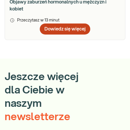
Objawy zaburzeń hormonalnych u mężczyzn i
kobiet
Przeczytasz w
13
minut
Dowiedz się więcej
Jeszcze więcej
dla Ciebie w
naszym
newsletterze