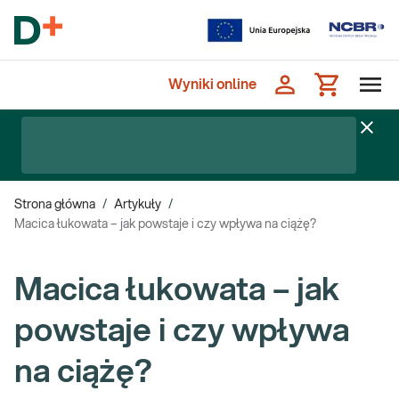
Wyniki online
Strona główna
/
Artykuły
/
Macica łukowata – jak powstaje i czy wpływa na ciążę?
Macica łukowata – jak
powstaje i czy wpływa
na ciążę?