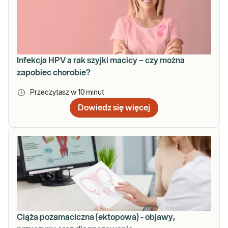
Infekcja HPV a rak szyjki macicy – czy można
zapobiec chorobie?
Przeczytasz w
10
minut
Dowiedz się więcej
Ciąża pozamaciczna (ektopowa) - objawy,