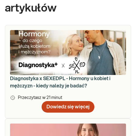
artykułów
Diagnostyka x SEXEDPL - Hormony u kobiet i
mężczyzn - kiedy należy je badać?
Przeczytasz w
21
minut
Dowiedz się więcej