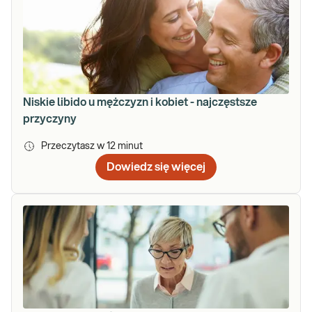
Niskie libido u mężczyzn i kobiet - najczęstsze
przyczyny
Przeczytasz w
12
minut
Dowiedz się więcej