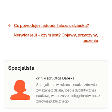
Co powoduje niedobór żelaza u dziecka?
Nerwica jelit – czym jest? Objawy, przyczyny,
leczenie
Specjalista
dr n. o zdr. Olga Dąbska
Specjalistka w zakresie nauk o zdrowiu,
związana z działalnością dydaktyczną i
naukową w obszarze pielęgniarstwa oraz
zdrowia publicznego.