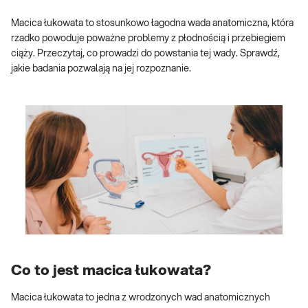
Macica łukowata to stosunkowo łagodna wada anatomiczna, która
rzadko powoduje poważne problemy z płodnością i przebiegiem
ciąży. Przeczytaj, co prowadzi do powstania tej wady. Sprawdź,
jakie badania pozwalają na jej rozpoznanie.
Co to jest macica łukowata?
Macica łukowata to jedna z wrodzonych wad anatomicznych