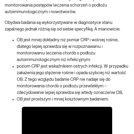
monitorowania postępów leczenia schorzeń o podłożu
autoimmunologicznym i nowotworów.
Obydwa badania są wykorzystywane w diagnostyce stanu
zapalnego jednak różnią się od siebie specyfiką. A mianowicie:
OB jest mniej dokładny niż pomiar CRP i wolniej rośnie,
dlatego lepiej sprawdza się w rozpoznawaniu i
monitorowaniu leczenia chorób o podłożu
autoimmunologicznym niż infekcyjnym:
poziom CRP jest wskaźnikiem ostrych infekcji. W przypadku
zakażenia jego stężenie rośnie i opada szybciej niż wartość
OB. Z tego względu badanie CRP nie nadaje się do
monitorowania chorób o podłożu przewlekłym –
zdecydowanie lepiej sprawdza się wtedy oznaczenie OB,
OB jest prostszym i mniej kosztownym badaniem.