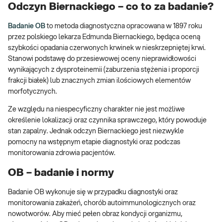
Odczyn Biernackiego – co to za badanie?
Badanie OB
to metoda diagnostyczna opracowana w 1897 roku
przez polskiego lekarza Edmunda Biernackiego, będąca oceną
szybkości opadania czerwonych krwinek w nieskrzepniętej krwi.
Stanowi podstawę do przesiewowej oceny nieprawidłowości
wynikających z dysproteinemii (zaburzenia stężenia i proporcji
frakcji białek) lub znacznych zmian ilościowych elementów
morfotycznych.
Ze względu na niespecyficzny charakter nie jest możliwe
określenie lokalizacji oraz czynnika sprawczego, który powoduje
stan zapalny. Jednak odczyn Biernackiego jest niezwykle
pomocny na wstępnym etapie diagnostyki oraz podczas
monitorowania zdrowia pacjentów.
OB – badanie i normy
Badanie OB wykonuje się w przypadku diagnostyki oraz
monitorowania zakażeń, chorób autoimmunologicznych oraz
nowotworów. Aby mieć pełen obraz kondycji organizmu,