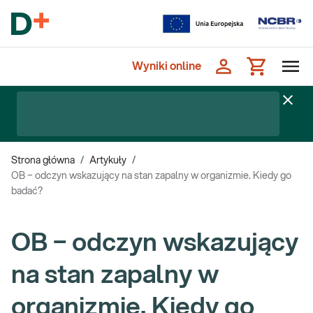
Wyniki online
Strona główna
/
Artykuły
/
OB − odczyn wskazujący na stan zapalny w organizmie. Kiedy go
badać?
OB − odczyn wskazujący
na stan zapalny w
organizmie. Kiedy go