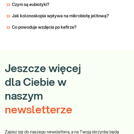
Czym są eubiotyki?
Jak kolonoskopia wpływa na mikrobiotę jelitową?
Co powoduje wzdęcia po kefirze?
Jeszcze więcej
dla Ciebie w
naszym
newsletterze
Zapisz się do naszego newslettera, a na Twoją skrzynkę będą