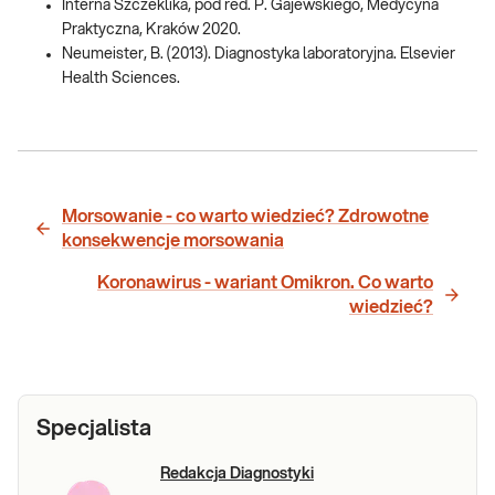
Interna Szczeklika, pod red. P. Gajewskiego, Medycyna
Praktyczna, Kraków 2020.
Neumeister, B. (2013). Diagnostyka laboratoryjna. Elsevier
Health Sciences.
Morsowanie - co warto wiedzieć? Zdrowotne
konsekwencje morsowania
Koronawirus - wariant ​Omikron. Co warto
wiedzieć?
Specjalista
Redakcja Diagnostyki