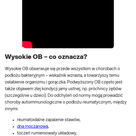
Wysokie OB – co oznacza?
Wysokie OB obserwuje się przede wszystkim w chorobach o
podłożu bakteryjnym – wskaźnik wzrasta, a towarzyszy temu
osłabienie organizmu i gorączka. Podwyższony OB często jest
także objawem złej kondycji jamy ustnej, np. próchnicy zębów
(szczególnie u dzieci). Do odchyleń od normy mogą prowadzić
choroby autoimmunologiczne o podłożu reumatycznym, między
innymi:
reumatoidalne zapalenie stawów,
dna moczanowa,
toczeń rumieniowaty układowy,