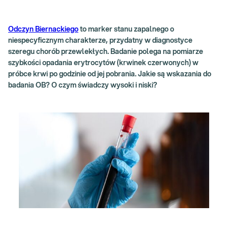
Odczyn Biernackiego
to marker stanu zapalnego o
niespecyficznym charakterze, przydatny w diagnostyce
szeregu chorób przewlekłych. Badanie polega na pomiarze
szybkości opadania erytrocytów (krwinek czerwonych) w
próbce krwi po godzinie od jej pobrania. Jakie są wskazania do
badania OB? O czym świadczy wysoki i niski?