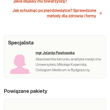
jakie objawy mu towarzyszą?
Jak schudnąć po pięćdziesiątce? Sprawdzone
metody dla zdrowia i formy
Specjalista
mgr Jolanta Pawłowska
Absolwentka kierunku analityka medyczna
Uniwersytetu Mikołaja Kopernika,
Collegium Medicum w Bydgoszczy.
Powiązane pakiety