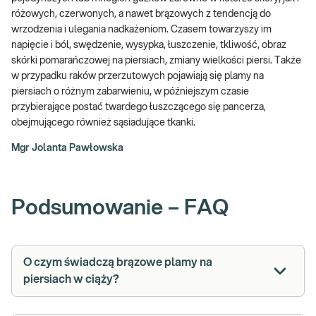
różowych, czerwonych, a nawet brązowych z tendencją do
wrzodzenia i ulegania nadkażeniom. Czasem towarzyszy im
napięcie i ból, swędzenie, wysypka, łuszczenie, tkliwość, obraz
skórki pomarańczowej na piersiach, zmiany wielkości piersi. Także
w przypadku raków przerzutowych pojawiają się plamy na
piersiach o różnym zabarwieniu, w późniejszym czasie
przybierające postać twardego łuszczącego się pancerza,
obejmującego również sąsiadujące tkanki.
Mgr Jolanta Pawłowska
Podsumowanie – FAQ
O czym świadczą brązowe plamy na
piersiach w ciąży?