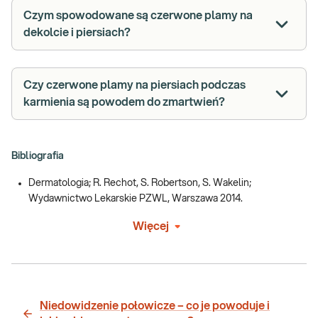
Czym spowodowane są czerwone plamy na
dekolcie i piersiach?
Czy czerwone plamy na piersiach podczas
karmienia są powodem do zmartwień?
Bibliografia
Dermatologia; R. Rechot, S. Robertson, S. Wakelin;
Wydawnictwo Lekarskie PZWL, Warszawa 2014.
Więcej
Niedowidzenie połowicze – co je powoduje i