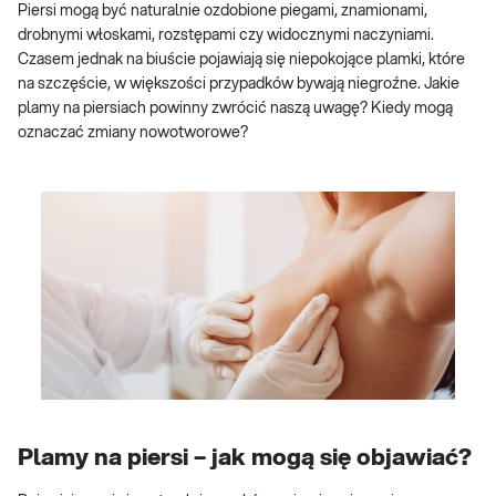
Piersi mogą być naturalnie ozdobione piegami, znamionami,
drobnymi włoskami, rozstępami czy widocznymi naczyniami.
Czasem jednak na biuście pojawiają się niepokojące plamki, które
na szczęście, w większości przypadków bywają niegroźne. Jakie
plamy na piersiach powinny zwrócić naszą uwagę? Kiedy mogą
oznaczać zmiany nowotworowe?
Plamy na piersi – jak mogą się objawiać?