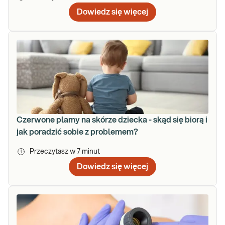
Dowiedz się więcej
Czerwone plamy na skórze dziecka - skąd się biorą i
jak poradzić sobie z problemem?
Przeczytasz w
7
minut
Dowiedz się więcej