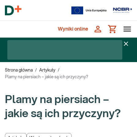
Wyniki online
Strona główna
/
Artykuły
/
Plamy na piersiach – jakie są ich przyczyny?
Plamy na piersiach –
jakie są ich przyczyny?