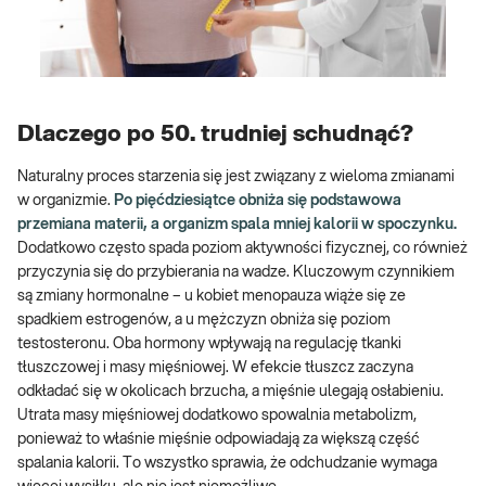
Dlaczego po 50. trudniej schudnąć?
Naturalny proces starzenia się jest związany z wieloma zmianami
w organizmie.
Po pięćdziesiątce obniża się podstawowa
przemiana materii, a organizm spala mniej kalorii w spoczynku.
Dodatkowo często spada poziom aktywności fizycznej, co również
przyczynia się do przybierania na wadze. Kluczowym czynnikiem
są zmiany hormonalne – u kobiet menopauza wiąże się ze
spadkiem estrogenów, a u mężczyzn obniża się poziom
testosteronu. Oba hormony wpływają na regulację tkanki
tłuszczowej i masy mięśniowej. W efekcie tłuszcz zaczyna
odkładać się w okolicach brzucha, a mięśnie ulegają osłabieniu.
Utrata masy mięśniowej dodatkowo spowalnia metabolizm,
ponieważ to właśnie mięśnie odpowiadają za większą część
spalania kalorii. To wszystko sprawia, że odchudzanie wymaga