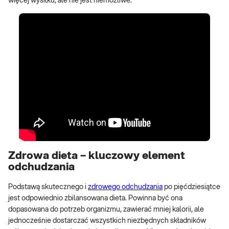
więcej wysiłku, ale nie jest niemożliwe.
Zdrowa dieta – kluczowy element
odchudzania
Podstawą skutecznego i
zdrowego odchudzania
po pięćdziesiątce
jest odpowiednio zbilansowana dieta. Powinna być ona
dopasowana do potrzeb organizmu, zawierać mniej kalorii, ale
jednocześnie dostarczać wszystkich niezbędnych składników