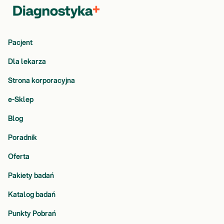
Pacjent
Dla lekarza
Strona korporacyjna
e-Sklep
Blog
Poradnik
Oferta
Pakiety badań
Katalog badań
Punkty Pobrań