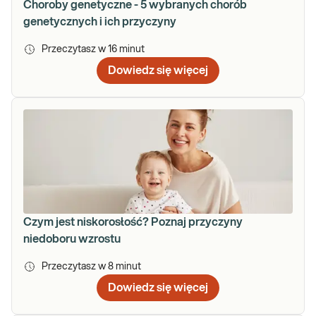
Choroby genetyczne - 5 wybranych chorób
genetycznych i ich przyczyny
Przeczytasz w
16
minut
Dowiedz się więcej
Czym jest niskorosłość? Poznaj przyczyny
niedoboru wzrostu
Przeczytasz w
8
minut
Dowiedz się więcej