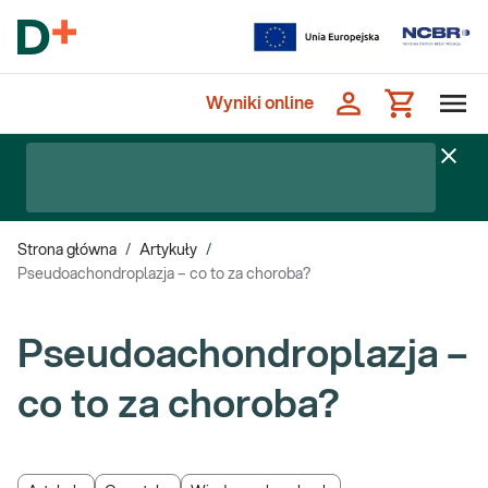
Wyniki online
Strona główna
/
Artykuły
/
Pseudoachondroplazja – co to za choroba?
Pseudoachondroplazja –
co to za choroba?