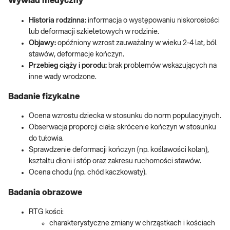
Wywiad medyczny
Historia rodzinna:
informacja o występowaniu niskorosłości
lub deformacji szkieletowych w rodzinie.
Objawy:
opóźniony wzrost zauważalny w wieku 2-4 lat, ból
stawów, deformacje kończyn.
Przebieg ciąży i porodu:
brak problemów wskazujących na
inne wady wrodzone.
Badanie fizykalne
Ocena wzrostu dziecka w stosunku do norm populacyjnych.
Obserwacja proporcji ciała: skrócenie kończyn w stosunku
do tułowia.
Sprawdzenie deformacji kończyn (np. koślawości kolan),
kształtu dłoni i stóp oraz zakresu ruchomości stawów.
Ocena chodu (np. chód kaczkowaty).
Badania obrazowe
RTG kości:
charakterystyczne zmiany w chrząstkach i kościach