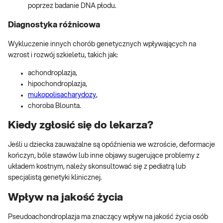
poprzez badanie DNA płodu.
Diagnostyka różnicowa
Wykluczenie innych chorób genetycznych wpływających na
wzrost i rozwój szkieletu, takich jak:
achondroplazja,
hipochondroplazja,
mukopolisacharydozy
,
choroba Blounta.
Kiedy zgłosić się do lekarza?
Jeśli u dziecka zauważalne są opóźnienia we wzroście, deformacje
kończyn, bóle stawów lub inne objawy sugerujące problemy z
układem kostnym, należy skonsultować się z pediatrą lub
specjalistą genetyki klinicznej.
Wpływ na jakość życia
Pseudoachondroplazja ma znaczący wpływ na jakość życia osób