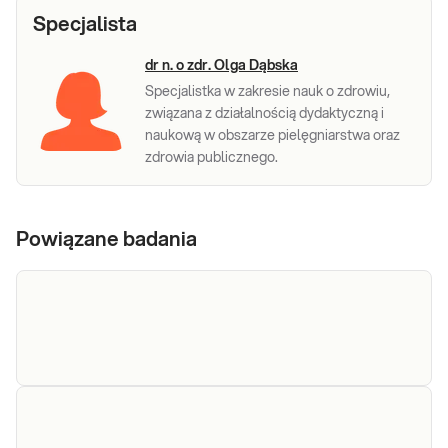
Specjalista
dr n. o zdr. Olga Dąbska
Specjalistka w zakresie nauk o zdrowiu,
związana z działalnością dydaktyczną i
naukową w obszarze pielęgniarstwa oraz
zdrowia publicznego.
Powiązane badania
Pseudoachondroplazja (gen COMP - eksony 10-12)