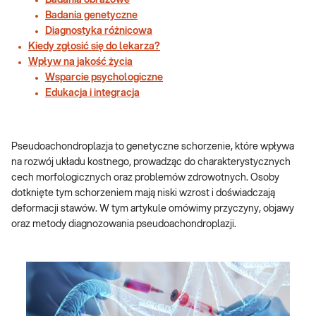
Badania obrazowe
Badania genetyczne
Diagnostyka różnicowa
Kiedy zgłosić się do lekarza?
Wpływ na jakość życia
Wsparcie psychologiczne
Edukacja i integracja
Pseudoachondroplazja to genetyczne schorzenie, które wpływa
na rozwój układu kostnego, prowadząc do charakterystycznych
cech morfologicznych oraz problemów zdrowotnych. Osoby
dotknięte tym schorzeniem mają niski wzrost i doświadczają
deformacji stawów. W tym artykule omówimy przyczyny, objawy
oraz metody diagnozowania pseudoachondroplazji.