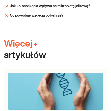
Jak kolonoskopia wpływa na mikrobiotę jelitową?
Co powoduje wzdęcia po kefirze?
Więcej
+
artykułów