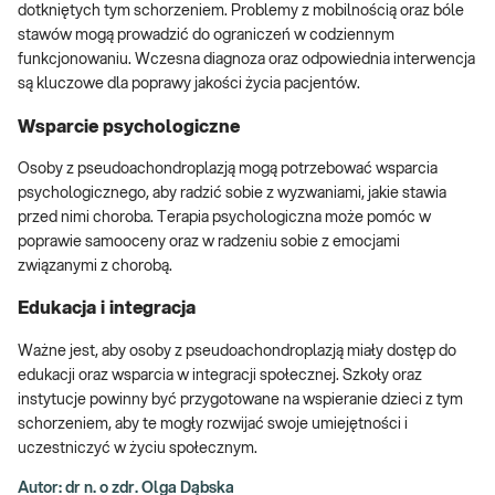
dotkniętych tym schorzeniem. Problemy z mobilnością oraz bóle
stawów mogą prowadzić do ograniczeń w codziennym
funkcjonowaniu. Wczesna diagnoza oraz odpowiednia interwencja
są kluczowe dla poprawy jakości życia pacjentów.
Wsparcie psychologiczne
Osoby z pseudoachondroplazją mogą potrzebować wsparcia
psychologicznego, aby radzić sobie z wyzwaniami, jakie stawia
przed nimi choroba. Terapia psychologiczna może pomóc w
poprawie samooceny oraz w radzeniu sobie z emocjami
związanymi z chorobą.
Edukacja i integracja
Ważne jest, aby osoby z pseudoachondroplazją miały dostęp do
edukacji oraz wsparcia w integracji społecznej. Szkoły oraz
instytucje powinny być przygotowane na wspieranie dzieci z tym
schorzeniem, aby te mogły rozwijać swoje umiejętności i
uczestniczyć w życiu społecznym.
Autor: dr n. o zdr. Olga Dąbska