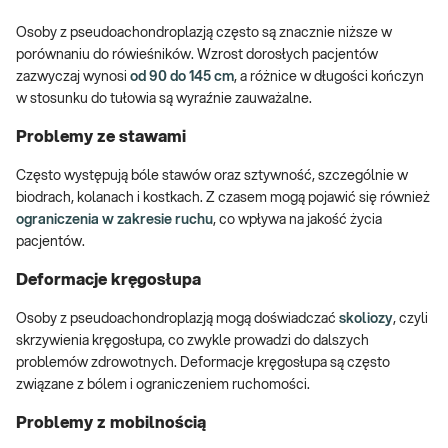
Osoby z pseudoachondroplazją często są znacznie niższe w
porównaniu do rówieśników. Wzrost dorosłych pacjentów
zazwyczaj wynosi
od 90 do 145 cm
, a różnice w długości kończyn
w stosunku do tułowia są wyraźnie zauważalne.
Problemy ze stawami
Często występują bóle stawów oraz sztywność, szczególnie w
biodrach, kolanach i kostkach. Z czasem mogą pojawić się również
ograniczenia w zakresie ruchu
, co wpływa na jakość życia
pacjentów.
Deformacje kręgosłupa
Osoby z pseudoachondroplazją mogą doświadczać
skoliozy
, czyli
skrzywienia kręgosłupa, co zwykle prowadzi do dalszych
problemów zdrowotnych. Deformacje kręgosłupa są często
związane z bólem i ograniczeniem ruchomości.
Problemy z mobilnością