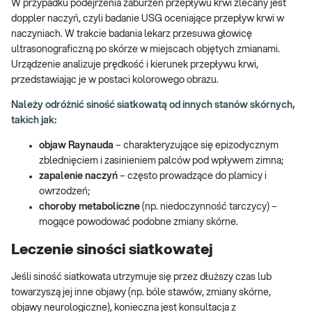
W przypadku podejrzenia zaburzeń przepływu krwi zlecany jest
doppler naczyń, czyli badanie USG oceniające przepływ krwi w
naczyniach. W trakcie badania lekarz przesuwa głowicę
ultrasonograficzną po skórze w miejscach objętych zmianami.
Urządzenie analizuje prędkość i kierunek przepływu krwi,
przedstawiając je w postaci kolorowego obrazu.
Należy odróżnić siność siatkowatą od innych stanów skórnych,
takich jak:
objaw Raynauda
– charakteryzujące się epizodycznym
zblednięciem i zasinieniem palców pod wpływem zimna;
zapalenie naczyń
– często prowadzące do plamicy i
owrzodzeń;
choroby metaboliczne
(np. niedoczynność tarczycy) –
mogące powodować podobne zmiany skórne.
Leczenie siności siatkowatej
Jeśli siność siatkowata utrzymuje się przez dłuższy czas lub
towarzyszą jej inne objawy (np. bóle stawów, zmiany skórne,
objawy neurologiczne), konieczna jest konsultacja z