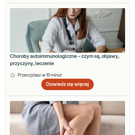
Choroby autoimmunologiczne – czym są, objawy,
przyczyny, leczenie
Przeczytasz w
10
minut
Dowiedz się więcej