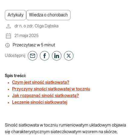
Artykuły
Wiedza o chorobach
dr n. o zdr. Olga Dąbska
21 maja 2025
Przeczytasz w
5
minut
Udostępnij
Spis treści:
Czym jest siność siatkowata?
Przyczyny siności siatkowatej w toczniu
Jak rozpoznać siność siatkowatą?
Leczenie siności siatkowatej
Siność siatkowata w toczniu rumieniowatym układowym objawia
się charakterystycznym siateczkowatym wzorem na skórze,