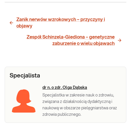
Zanik nerwów wzrokowych – przyczyny i
objawy
Zespół Schinzela-Giediona – genetyczne
zaburzenie o wielu objawach
Specjalista
dr n. o zdr. Olga Dąbska
Specjalistka w zakresie nauk o zdrowiu,
związana z działalnością dydaktyczną i
naukową w obszarze pielęgniarstwa oraz
zdrowia publicznego.