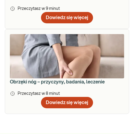
Przeczytasz w
9
minut
Dowiedz się więcej
Obrzęki nóg – przyczyny, badania, leczenie
Przeczytasz w
8
minut
Dowiedz się więcej