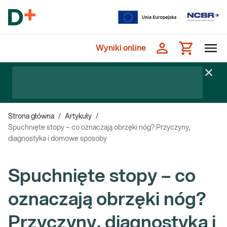
Wyniki online
Strona główna
/
Artykuły
/
Spuchnięte stopy – co oznaczają obrzęki nóg? Przyczyny,
diagnostyka i domowe sposoby
Spuchnięte stopy – co
oznaczają obrzęki nóg?
Przyczyny, diagnostyka i