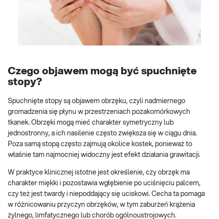
Czego objawem mogą być spuchnięte
stopy?
Spuchnięte stopy są objawem obrzęku, czyli nadmiernego
gromadzenia się płynu w przestrzeniach pozakomórkowych
tkanek. Obrzęki mogą mieć charakter symetryczny lub
jednostronny, a ich nasilenie często zwiększa się w ciągu dnia.
Poza samą stopą często zajmują okolice kostek, ponieważ to
właśnie tam najmocniej widoczny jest efekt działania grawitacji.
W praktyce klinicznej istotne jest określenie, czy obrzęk ma
charakter miękki i pozostawia wgłębienie po uciśnięciu palcem,
czy też jest twardy i niepoddający się uciskowi. Cecha ta pomaga
w różnicowaniu przyczyn obrzęków, w tym zaburzeń krążenia
żylnego, limfatycznego lub chorób ogólnoustrojowych.