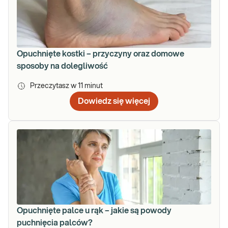
Opuchnięte kostki – przyczyny oraz domowe
sposoby na dolegliwość
Przeczytasz w
11
minut
Dowiedz się więcej
Opuchnięte palce u rąk – jakie są powody
puchnięcia palców?