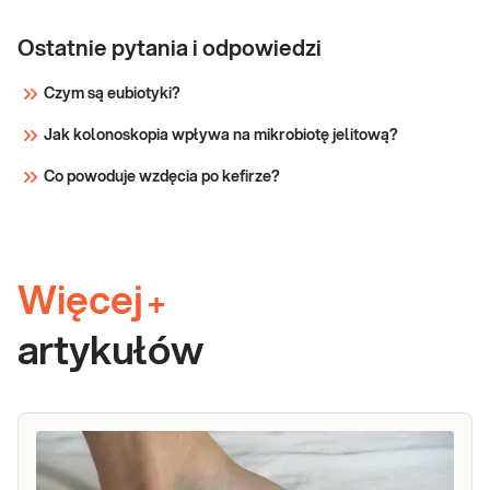
Ostatnie pytania i odpowiedzi
Czym są eubiotyki?
Jak kolonoskopia wpływa na mikrobiotę jelitową?
Co powoduje wzdęcia po kefirze?
Więcej
+
artykułów