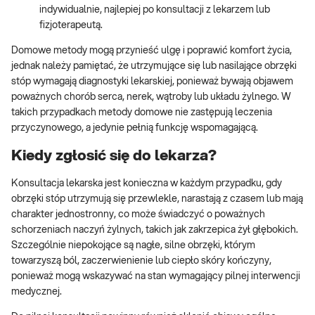
indywidualnie, najlepiej po konsultacji z lekarzem lub
fizjoterapeutą.
Domowe metody mogą przynieść ulgę i poprawić komfort życia,
jednak należy pamiętać, że utrzymujące się lub nasilające obrzęki
stóp wymagają diagnostyki lekarskiej, ponieważ bywają objawem
poważnych chorób serca, nerek, wątroby lub układu żylnego. W
takich przypadkach metody domowe nie zastępują leczenia
przyczynowego, a jedynie pełnią funkcję wspomagającą.
Kiedy zgłosić się do lekarza?
Konsultacja lekarska jest konieczna w każdym przypadku, gdy
obrzęki stóp utrzymują się przewlekle, narastają z czasem lub mają
charakter jednostronny, co może świadczyć o poważnych
schorzeniach naczyń żylnych, takich jak zakrzepica żył głębokich.
Szczególnie niepokojące są nagłe, silne obrzęki, którym
towarzyszą ból, zaczerwienienie lub ciepło skóry kończyny,
ponieważ mogą wskazywać na stan wymagający pilnej interwencji
medycznej.