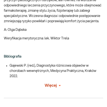
przyczyn patologicznych obrzęków, ale również na wdrożenie
odpowiedniego leczenia przyczynowego, które może obejmować
farmakoterapię, zmianę stylu życia, fizjoterapię lub zabiegi
specjalistyczne. Wczesna diagnoza i odpowiednie postępowanie
zmniejszają ryzyko powikłań i poprawiają komfort życia pacjenta.
A: Olga Dąbska
Weryfikacja merytoryczna: lek. Wiktor Trela
Bibliografia
Gajewski P. (red.), Diagnostyka różnicowa objawów w
chorobach wewnętrznych, Medycyna Praktyczna, Kraków
2022.
Więcej