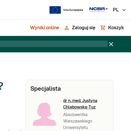
PL
Wyniki online
Zaloguj się
Koszyk
?
Specjalista
dr n. med. Justyna
Chlebowska-Tuz
Absolwentka
Warszawskiego
Uniwersytetu