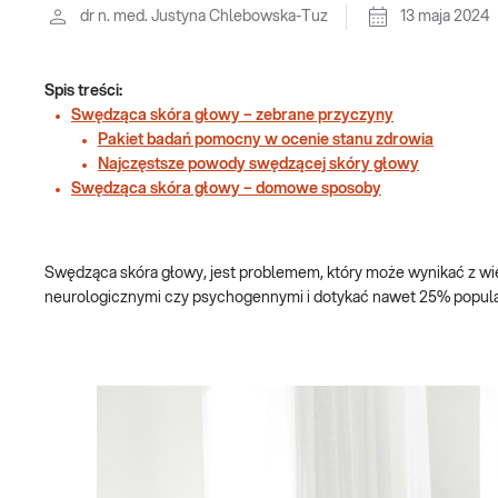
dr n. med. Justyna Chlebowska-Tuz
13 maja 2024
Spis treści:
Swędząca skóra głowy – zebrane przyczyny
Pakiet badań pomocny w ocenie stanu zdrowia
Najczęstsze powody swędzącej skóry głowy
Swędząca skóra głowy – domowe sposoby
Swędząca skóra głowy, jest problemem, który może wynikać z wi
neurologicznymi czy psychogennymi i dotykać nawet 25% popula