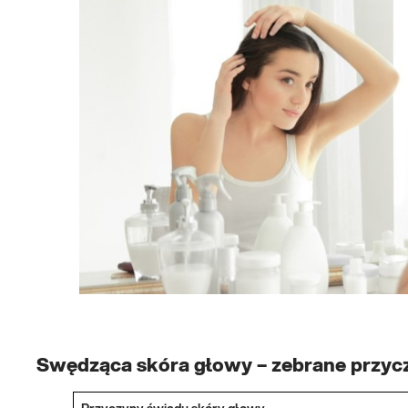
Swędząca skóra głowy – zebrane przyc