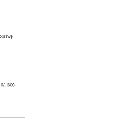
poprawę
11/j.1600-