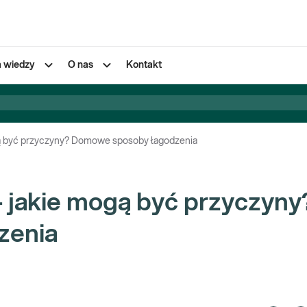
a wiedzy
O nas
Kontakt
ą być przyczyny? Domowe sposoby łagodzenia
 jakie mogą być przyczyny
zenia