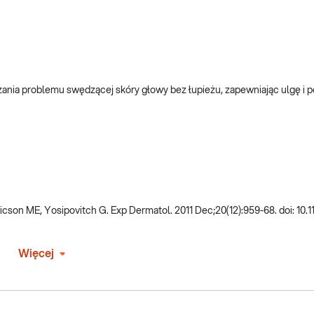
zania problemu swędzącej skóry głowy bez łupieżu, zapewniając ulgę i 
icson ME, Yosipovitch G. Exp Dermatol. 2011 Dec;20(12):959-68. doi: 10.11
Więcej