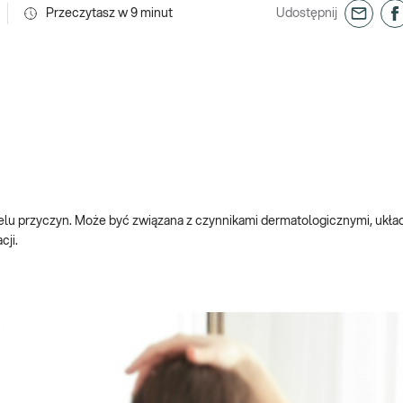
Przeczytasz w
9
minut
Udostępnij
elu przyczyn. Może być związana z czynnikami dermatologicznymi, ukł
cji.