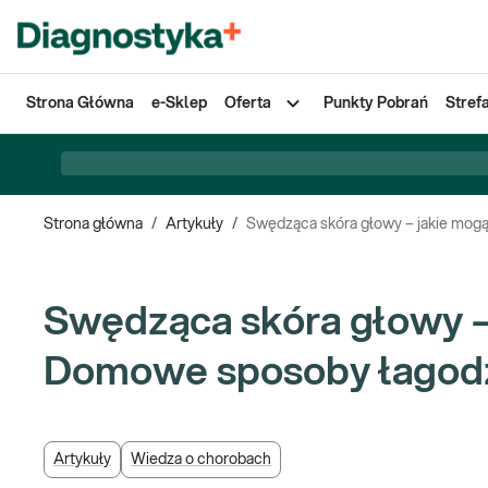
Strona Główna
e-Sklep
Oferta
Punkty Pobrań
Stref
Strona główna
/
Artykuły
/
Swędząca skóra głowy – jakie mog
Swędząca skóra głowy –
Domowe sposoby łagod
Artykuły
Wiedza o chorobach