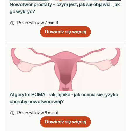
Nowotwór prostaty – czym jest, jak się objawia i jak
go wykryć?
Przeczytasz w
7
minut
Dowiedz się więcej
Algorytm ROMA i rak jajnika - jak ocenia się ryzyko
choroby nowotworowej?
Przeczytasz w
8
minut
Dowiedz się więcej