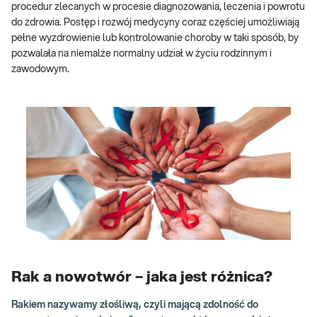
procedur zlecanych w procesie diagnozowania, leczenia i powrotu
do zdrowia. Postęp i rozwój medycyny coraz częściej umożliwiają
pełne wyzdrowienie lub kontrolowanie choroby w taki sposób, by
pozwalała na niemalże normalny udział w życiu rodzinnym i
zawodowym.
Rak a nowotwór – jaka jest różnica?
Rakiem nazywamy złośliwą, czyli mającą zdolność do