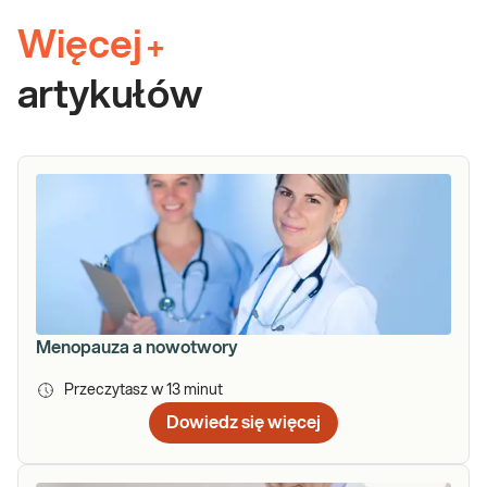
Więcej
+
artykułów
Menopauza a nowotwory
Przeczytasz w
13
minut
Dowiedz się więcej