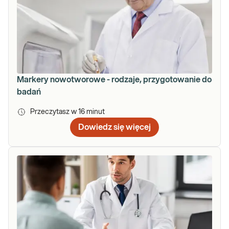
Markery nowotworowe - rodzaje, przygotowanie do
badań
Przeczytasz w
16
minut
Dowiedz się więcej