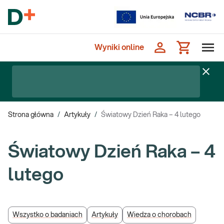
Wyniki online
Strona główna
/
Artykuły
/
Światowy Dzień Raka – 4 lutego
Światowy Dzień Raka – 4
lutego
Wszystko o badaniach
Artykuły
Wiedza o chorobach