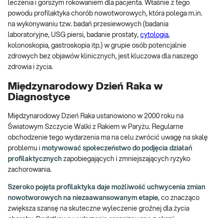
leczenia i gorszym rokowaniem dla pacjenta. Właśnie z tego
powodu profilaktyka chorób nowotworowych, która polega m.in.
na wykonywaniu tzw. badań przesiewowych (badania
laboratoryjne, USG piersi, badanie prostaty,
cytologia
,
kolonoskopia, gastroskopia itp.) w grupie osób potencjalnie
zdrowych bez objawów klinicznych, jest kluczowa dla naszego
zdrowia i życia.
Międzynarodowy Dzień Raka w
Diagnostyce
Międzynarodowy Dzień Raka ustanowiono w 2000 roku na
Światowym Szczycie Walki z Rakiem w Paryżu. Regularne
obchodzenie tego wydarzenia ma na celu zwrócić uwagę na skalę
problemu i
motywować społeczeństwo do podjęcia działań
profilaktycznych
zapobiegających i zmniejszających ryzyko
zachorowania.
Szeroko pojęta profilaktyka daje możliwość uchwycenia zmian
nowotworowych na niezaawansowanym etapie
, co znacząco
zwiększa szansę na skuteczne wyleczenie groźnej dla życia