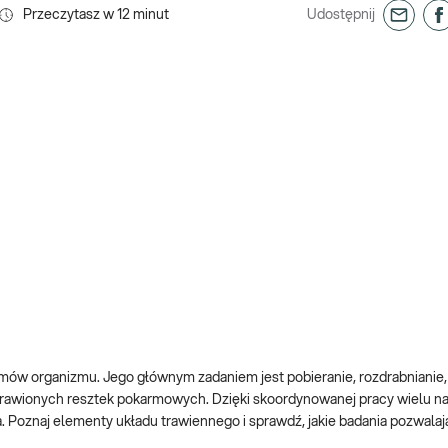
Przeczytasz w
12
minut
Udostępnij
emów organizmu. Jego głównym zadaniem jest pobieranie, rozdrabnianie,
strawionych resztek pokarmowych. Dzięki skoordynowanej pracy wielu 
. Poznaj elementy układu trawiennego i sprawdź, jakie badania pozwalaj