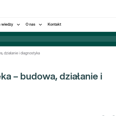
a wiedzy
O nas
Kontakt
, działanie i diagnostyka
ka – budowa, działanie i