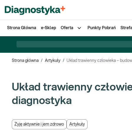
Strona Główna
e-Sklep
Oferta
Punkty Pobrań
Stref
Strona główna
/
Artykuły
/
Układ trawienny człowieka – budowa
Układ trawienny człowie
diagnostyka
Żyję aktywnie i jem zdrowo
Artykuły