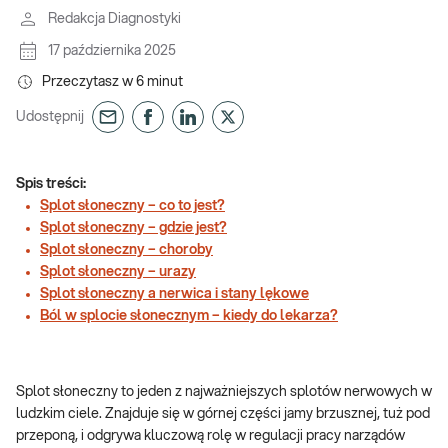
Redakcja Diagnostyki
17 października 2025
Przeczytasz w
6
minut
Udostępnij
Spis treści:
Splot słoneczny – co to jest?
Splot słoneczny – gdzie jest?
Splot słoneczny – choroby
Splot słoneczny – urazy
Splot słoneczny a nerwica i stany lękowe
Ból w splocie słonecznym – kiedy do lekarza?
Splot słoneczny to jeden z najważniejszych splotów nerwowych w
ludzkim ciele. Znajduje się w górnej części jamy brzusznej, tuż pod
przeponą, i odgrywa kluczową rolę w regulacji pracy narządów