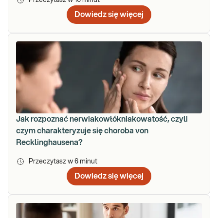
Dowiedz się więcej
Jak rozpoznać nerwiakowłókniakowatość, czyli
czym charakteryzuje się choroba von
Recklinghausena?
Przeczytasz w
6
minut
Dowiedz się więcej