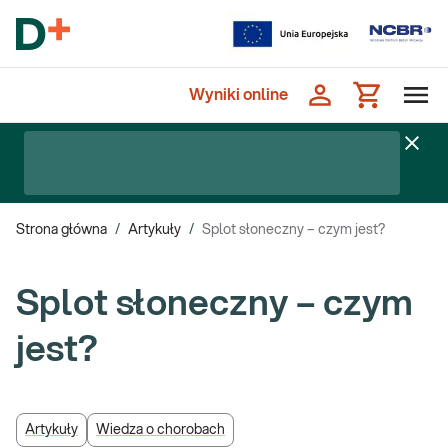
Wyniki online
Strona główna
/
Artykuły
/
Splot słoneczny – czym jest?
Splot słoneczny – czym
jest?
Artykuły
Wiedza o chorobach