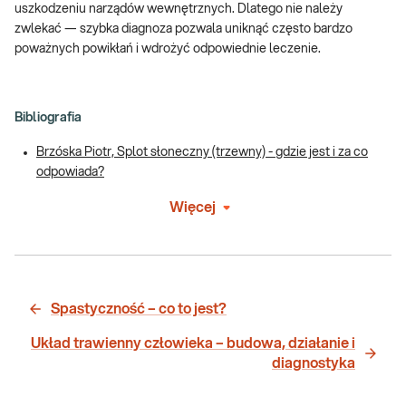
uszkodzeniu narządów wewnętrznych. Dlatego nie należy
zwlekać — szybka diagnoza pozwala uniknąć często bardzo
poważnych powikłań i wdrożyć odpowiednie leczenie.
Bibliografia
Brzóska Piotr, Splot słoneczny (trzewny) - gdzie jest i za co
odpowiada?
Więcej
Spastyczność – co to jest?
Układ trawienny człowieka – budowa, działanie i
diagnostyka