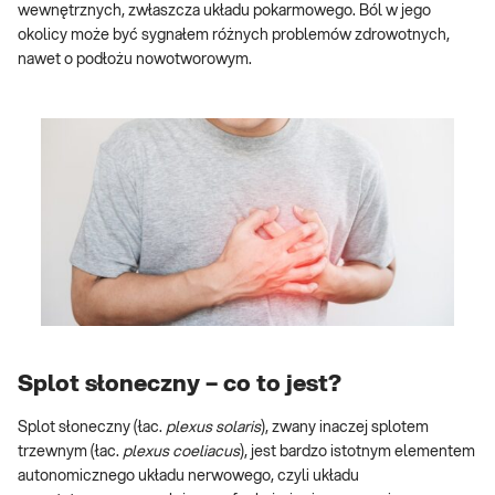
wewnętrznych, zwłaszcza układu pokarmowego. Ból w jego
okolicy może być sygnałem różnych problemów zdrowotnych,
nawet o podłożu nowotworowym.
Splot słoneczny – co to jest?
Splot słoneczny (łac.
plexus solaris
), zwany inaczej splotem
trzewnym (łac.
plexus coeliacus
), jest bardzo istotnym elementem
autonomicznego układu nerwowego, czyli układu