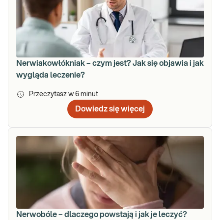
Nerwiakowłókniak – czym jest? Jak się objawia i jak
wygląda leczenie?
Przeczytasz w
6
minut
Dowiedz się więcej
Nerwobóle – dlaczego powstają i jak je leczyć?