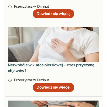
Przeczytasz w
10
minut
Dowiedz się więcej
Nerwobóle w klatce piersiowej – stres przyczyną
objawów?
Przeczytasz w
10
minut
Dowiedz się więcej