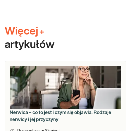
Więcej
+
artykułów
Nerwica – co to jest i czym się objawia. Rodzaje
nerwicy i jej przyczyny
Przeczytasz w
10
minut