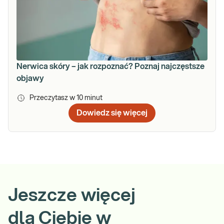
Nerwica skóry – jak rozpoznać? Poznaj najczęstsze
objawy
Przeczytasz w
10
minut
Dowiedz się więcej
Jeszcze więcej
dla Ciebie w