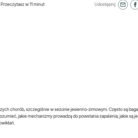
Przeczytasz w
11
minut
Udostępnij
zych chorób, szczególnie w sezonie jesienno-zimowym. Często są baga
zumieć, jakie mechanizmy prowadzą do powstania zapalenia, jakie są je
owikłań.