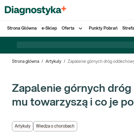
Strona Główna
e-Sklep
Oferta
Punkty Pobrań
Stref
Strona główna
/
Artykuły
/
Zapalenie górnych dróg oddechowyc
Zapalenie górnych dróg
mu towarzyszą i co je 
Artykuły
Wiedza o chorobach