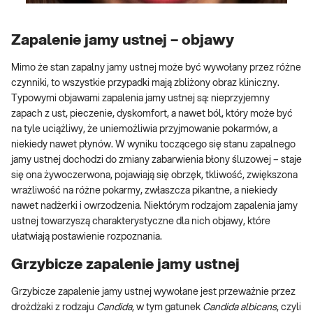
Zapalenie jamy ustnej – objawy
Mimo że stan zapalny jamy ustnej może być wywołany przez różne
czynniki, to wszystkie przypadki mają zbliżony obraz kliniczny.
Typowymi objawami zapalenia jamy ustnej są: nieprzyjemny
zapach z ust, pieczenie, dyskomfort, a nawet ból, który może być
na tyle uciążliwy, że uniemożliwia przyjmowanie pokarmów, a
niekiedy nawet płynów. W wyniku toczącego się stanu zapalnego
jamy ustnej dochodzi do zmiany zabarwienia błony śluzowej – staje
się ona żywoczerwona, pojawiają się obrzęk, tkliwość, zwiększona
wrażliwość na różne pokarmy, zwłaszcza pikantne, a niekiedy
nawet nadżerki i owrzodzenia. Niektórym rodzajom zapalenia jamy
ustnej towarzyszą charakterystyczne dla nich objawy, które
ułatwiają postawienie rozpoznania.
Grzybicze zapalenie jamy ustnej
Grzybicze zapalenie jamy ustnej wywołane jest przeważnie przez
drożdżaki z rodzaju
Candida
, w tym gatunek
Candida albicans
, czyli