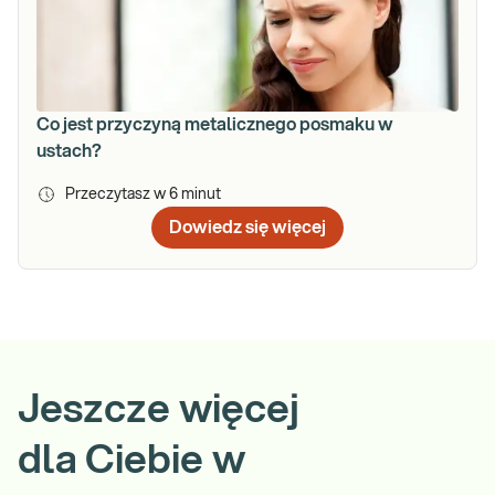
Co jest przyczyną metalicznego posmaku w
ustach?
Przeczytasz w
6
minut
Dowiedz się więcej
Jeszcze więcej
dla Ciebie w