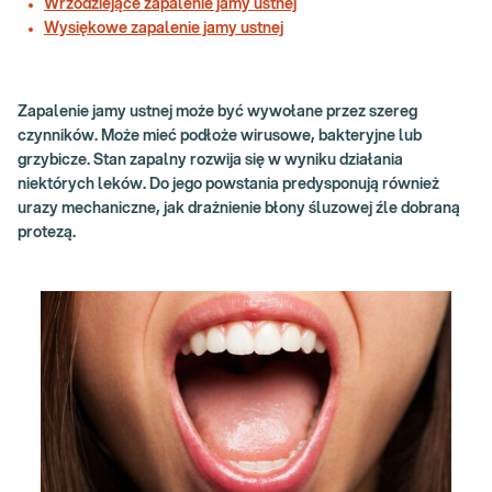
Wrzodziejące zapalenie jamy ustnej
Wysiękowe zapalenie jamy ustnej
Zapalenie jamy ustnej może być wywołane przez szereg
czynników. Może mieć podłoże wirusowe, bakteryjne lub
grzybicze. Stan zapalny rozwija się w wyniku działania
niektórych leków. Do jego powstania predysponują również
urazy mechaniczne, jak drażnienie błony śluzowej źle dobraną
protezą.