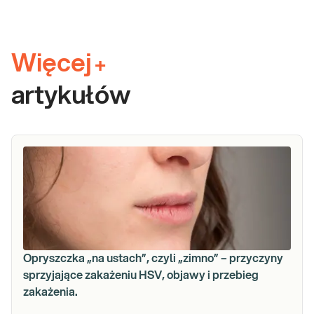
Więcej
+
artykułów
Opryszczka „na ustach”, czyli „zimno” – przyczyny
sprzyjające zakażeniu HSV, objawy i przebieg
zakażenia.