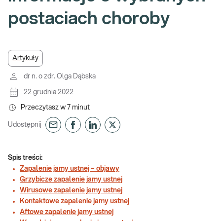
postaciach choroby
Artykuły
dr n. o zdr. Olga Dąbska
22 grudnia 2022
Przeczytasz w
7
minut
Udostępnij
Spis treści:
Zapalenie jamy ustnej – objawy
Grzybicze zapalenie jamy ustnej
Wirusowe zapalenie jamy ustnej
Kontaktowe zapalenie jamy ustnej
Aftowe zapalenie jamy ustnej