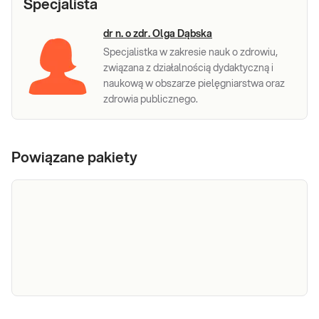
Specjalista
dr n. o zdr. Olga Dąbska
Specjalistka w zakresie nauk o zdrowiu,
związana z działalnością dydaktyczną i
naukową w obszarze pielęgniarstwa oraz
zdrowia publicznego.
Powiązane pakiety
e-Pakiet
Dedykowany dla: Kobiet, Mężczyzn, Dzieci