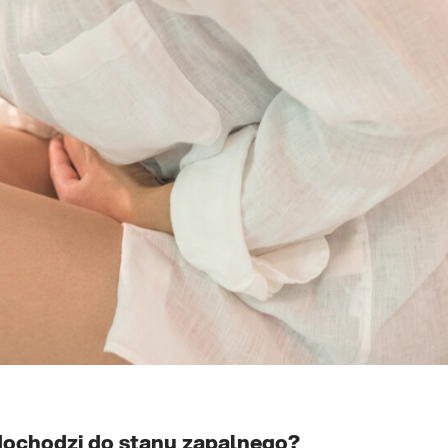
 dochodzi do stanu zapalnego?