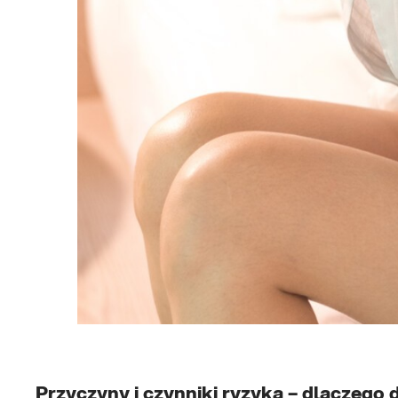
Przyczyny i czynniki ryzyka – dlaczego