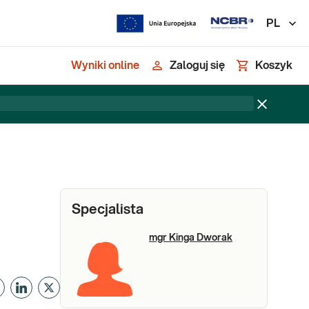
PL
Wyniki online
Zaloguj się
Koszyk
Specjalista
mgr Kinga Dworak