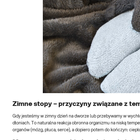
Zimne stopy – przyczyny związane z te
Gdy jesteśmy w zimny dzień na dworze lub przebywamy w wychł
dłoniach. To naturalna reakcja obronna organizmu na niską temp
organów (mózg, płuca, serce), a dopiero potem do kończyn: ciepło