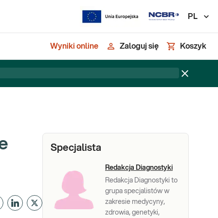
PL
Wyniki online
Zaloguj się
Koszyk
e
Specjalista
Redakcja Diagnostyki
Redakcja Diagnostyki to
grupa specjalistów w
zakresie medycyny,
zdrowia, genetyki,