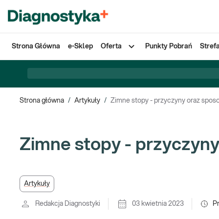
Strona Główna
e-Sklep
Oferta
Punkty Pobrań
Stref
Strona główna
/
Artykuły
/
Zimne stopy - przyczyny oraz sposo
Zimne stopy - przyczyny
Artykuły
Redakcja Diagnostyki
03 kwietnia 2023
P