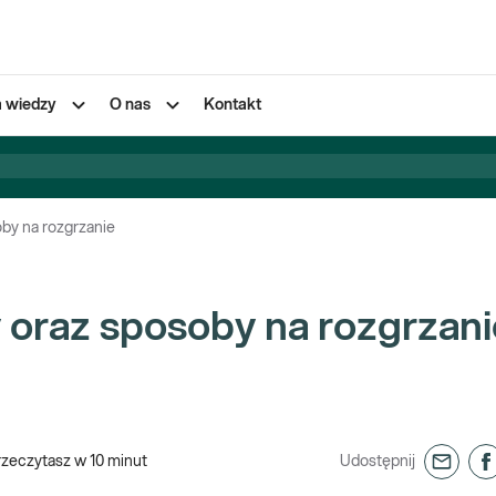
a wiedzy
O nas
Kontakt
by na rozgrzanie
 oraz sposoby na rozgrzani
rzeczytasz w
10
minut
Udostępnij