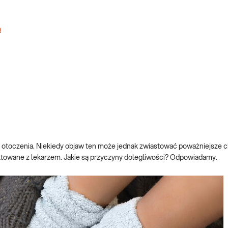
a
ę otoczenia. Niekiedy objaw ten może jednak zwiastować poważniejsze 
towane z lekarzem. Jakie są przyczyny dolegliwości? Odpowiadamy.