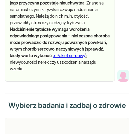
jego przyczyna pozostaje nieuchwytna
. Znane są
natomiast czynniki ryzyka rozwoju nadciśnienia
samoistnego. Należą do nich m.in. otyłość,
przewlekły stres czy siedzący tryb życia.
Nadciśnienie tętnicze wymaga wdrożenia
odpowiedniego postępowania – nieleczona choroba
może prowadzić do rozwoju poważnych powikłań,
w tym chorób sercowo-naczyniowych (sprawdź,
kiedy warto wykonać
e-Pakiet sercowy
)
,
niewydolności nerek czy uszkodzenia narządu
wzroku.
Wybierz badania i zadbaj o zdrowie