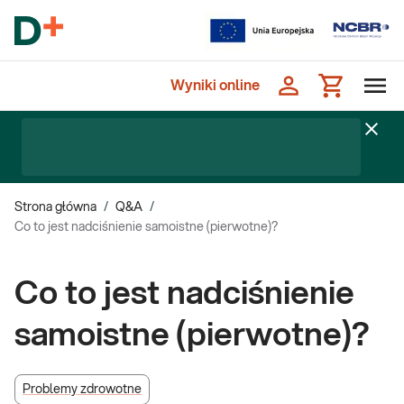
Wyniki online
Strona główna
/
Q&A
/
Co to jest nadciśnienie samoistne (pierwotne)?
Co to jest nadciśnienie
samoistne (pierwotne)?
Problemy zdrowotne