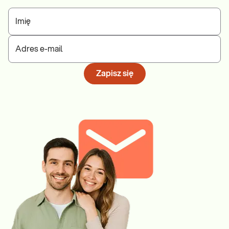
Imię
Adres e-mail
Zapisz się