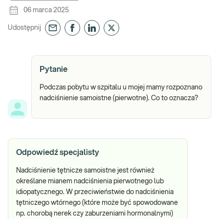
06 marca 2025
Udostępnij
Pytanie
Podczas pobytu w szpitalu u mojej mamy rozpoznano
nadciśnienie samoistne (pierwotne). Co to oznacza?
Odpowiedź specjalisty
Nadciśnienie tętnicze samoistne jest również
określane mianem nadciśnienia pierwotnego lub
idiopatycznego. W przeciwieństwie do nadciśnienia
tętniczego wtórnego (które może być spowodowane
np. chorobą nerek czy zaburzeniami hormonalnymi)