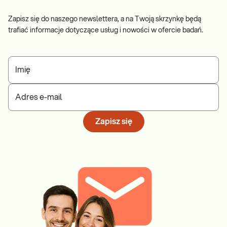
Zapisz się do naszego newslettera, a na Twoją skrzynkę będą
trafiać informacje dotyczące usług i nowości w ofercie badań.
Imię
Adres e-mail
Zapisz się