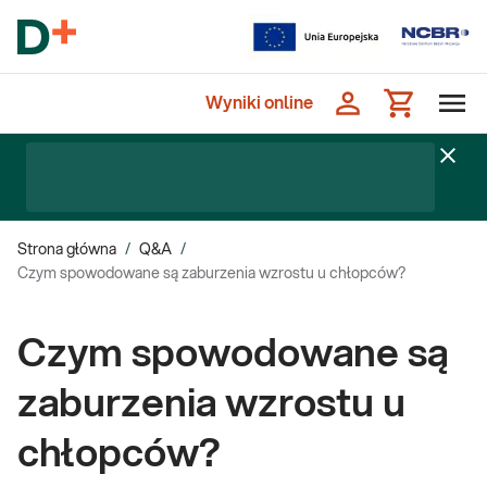
Wyniki online
Strona główna
/
Q&A
/
Czym spowodowane są zaburzenia wzrostu u chłopców?
Czym spowodowane są
zaburzenia wzrostu u
chłopców?