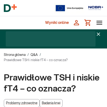
Wyniki online
Strona główna
/
Q&A
/
Prawidłowe TSH i niskie fT4 – co oznacza?
Prawidłowe TSH i niskie
fT4 – co oznacza?
Problemy zdrowotne
Badania krwi