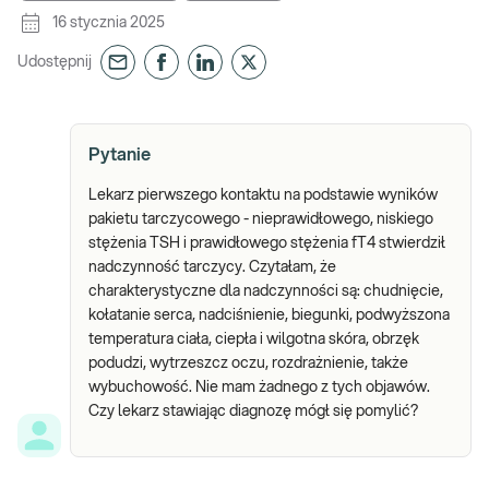
16 stycznia 2025
Udostępnij
Pytanie
Lekarz pierwszego kontaktu na podstawie wyników
pakietu tarczycowego - nieprawidłowego, niskiego
stężenia TSH i prawidłowego stężenia fT4 stwierdził
nadczynność tarczycy. Czytałam, że
charakterystyczne dla nadczynności są: chudnięcie,
kołatanie serca, nadciśnienie, biegunki, podwyższona
temperatura ciała, ciepła i wilgotna skóra, obrzęk
podudzi, wytrzeszcz oczu, rozdrażnienie, także
wybuchowość. Nie mam żadnego z tych objawów.
Czy lekarz stawiając diagnozę mógł się pomylić?