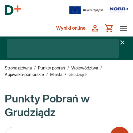
Wyniki online
Strona główna
/
Punkty pobrań
/
Województwa
/
Kujawsko-pomorskie
/
Miasta
/
Grudziądz
Punkty Pobrań w
Grudziądz