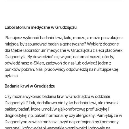
Laboratorium medyczne w Grudziądzu
Planujesz wykonać badania krwi, kału, moczu, a może poszukujesz
miejsca, by zaplanować badania genetyczne? Wybierz dogodne
dla Ciebie laboratorium medyczne w Grudziądzu z sieci placówek
Diagnostyki. By dowiedzieć się więcej na temat naszej oferty,
odwiedź nasz e-Sklep, zadzwoń do nas lub odwiedź jeden z
punktów pobrań. Nasi pracownicy odpowiedzą na nurtujące Cię
pytania.
Badania krwi w Grudziądzu
Czy można wykonać badania krwi w Grudziądzu w oddziale
Diagnostyki? Tak, dodatkowo nie tylko badania krwi, ale również
pakiety badań, które umożliwiają komfortową profilaktykę i
diagnostykę, np. pakiet hormonalny czy alergiczny. Pamiętaj, że w
Diagnostyce zawsze możesz liczyć na profesjonalny i pomocny
personel, który wyjaśni wszystkie wątpliwości i odpowie na