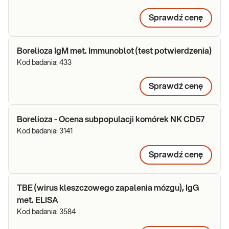
Sprawdź cenę
Borelioza IgM met. Immunoblot (test potwierdzenia)
Kod badania:
433
Sprawdź cenę
Borelioza - Ocena subpopulacji komórek NK CD57
Kod badania:
3141
Sprawdź cenę
TBE (wirus kleszczowego zapalenia mózgu), IgG
met. ELISA
Kod badania:
3584