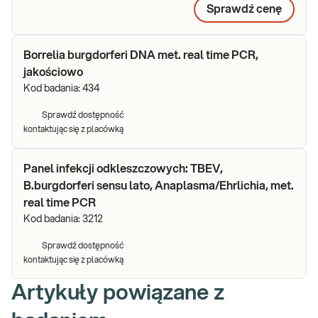
Sprawdź cenę
Borrelia burgdorferi DNA met. real time PCR,
jakościowo
Kod badania:
434
Sprawdź dostępność
kontaktując się z placówką
Panel infekcji odkleszczowych: TBEV,
B.burgdorferi sensu lato, Anaplasma/Ehrlichia, met.
real time PCR
Kod badania:
3212
Sprawdź dostępność
kontaktując się z placówką
Artykuły powiązane z