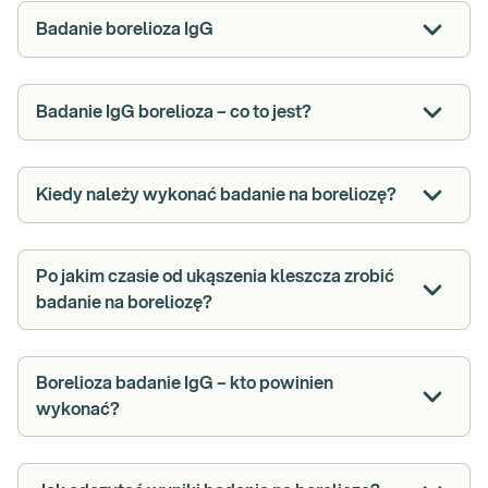
Badanie borelioza IgG
Badanie IgG borelioza – co to jest?
Kiedy należy wykonać badanie na boreliozę?
Po jakim czasie od ukąszenia kleszcza zrobić
badanie na boreliozę?
Borelioza badanie IgG – kto powinien
wykonać?