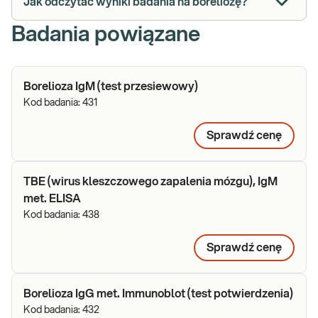
Jak odczytać wyniki badania na boreliozę?
Badania powiązane
Borelioza IgM (test przesiewowy)
Kod badania:
431
Sprawdź cenę
TBE (wirus kleszczowego zapalenia mózgu), IgM
met. ELISA
Kod badania:
438
Sprawdź cenę
Borelioza IgG met. Immunoblot (test potwierdzenia)
Kod badania:
432