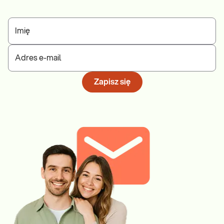
Imię
Adres e-mail
Zapisz się