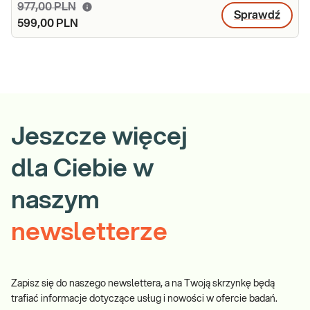
977,00 PLN
Sprawdź
599,00 PLN
Jeszcze więcej
dla Ciebie w
naszym
newsletterze
Zapisz się do naszego newslettera, a na Twoją skrzynkę będą
trafiać informacje dotyczące usług i nowości w ofercie badań.