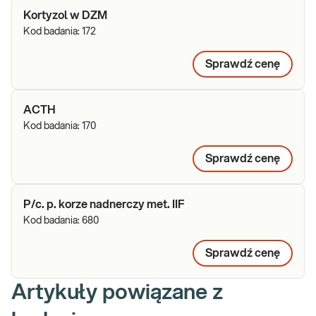
Kortyzol w DZM
Kod badania:
172
Sprawdź cenę
ACTH
Kod badania:
170
Sprawdź cenę
P/c. p. korze nadnerczy met. IIF
Kod badania:
680
Sprawdź cenę
Artykuły powiązane z