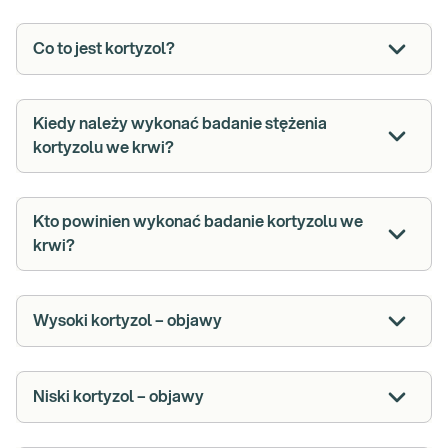
Co to jest kortyzol?
Kiedy należy wykonać badanie stężenia
kortyzolu we krwi?
Kto powinien wykonać badanie kortyzolu we
krwi?
Wysoki kortyzol – objawy
Niski kortyzol – objawy