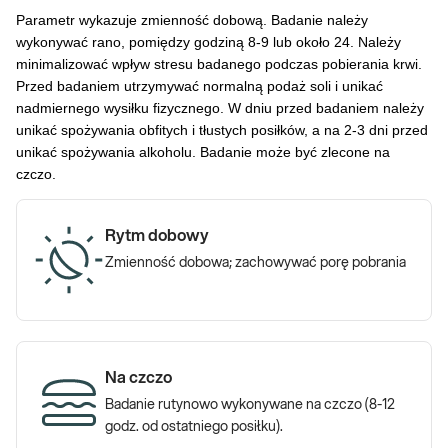
Parametr wykazuje zmienność dobową. Badanie należy
wykonywać rano, pomiędzy godziną 8-9 lub około 24. Należy
minimalizować wpływ stresu badanego podczas pobierania krwi.
Przed badaniem utrzymywać normalną podaż soli i unikać
nadmiernego wysiłku fizycznego. W dniu przed badaniem należy
unikać spożywania obfitych i tłustych posiłków, a na 2-3 dni przed
unikać spożywania alkoholu. Badanie może być zlecone na
czczo.
Rytm dobowy
Zmienność dobowa; zachowywać porę pobrania
Na czczo
Badanie rutynowo wykonywane na czczo (8-12
godz. od ostatniego posiłku).