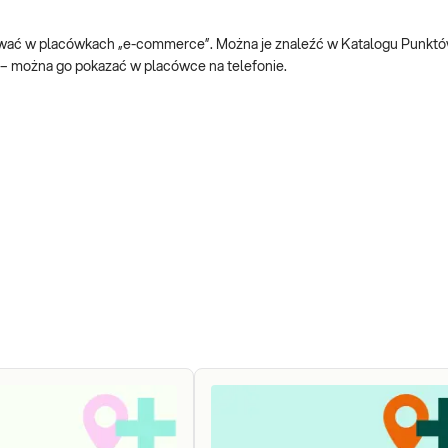
lizować w placówkach „e-commerce”. Można je znaleźć w Katalogu Punkt
 – można go pokazać w placówce na telefonie.