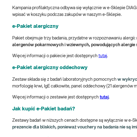
Kampania profilaktyczna odbywa się wyłącznie w e-Sklepie DIAG
wpisać w koszyku podczas zakupów w naszym e-Sklepie.
e-Pakiet alergiczny
Pakiet obejmuje trzy badania, przydatne w rozpoznawaniu alergii:
alergenów pokarmowych i wziewnych, powodujących alergie
Więcej informacji o pakiecie jest dostępnych
tutaj
.
e-Pakiet alergiczny oddechowy
Zestaw składa się z badań laboratoryjnych pomocnych
w wykryci
morfologię krwi, IgE całkowite, panel oddechowy (21 alergenów m.in.
Więcej informacji o zestawie jest dostępnych
tutaj
.
Jak kupić e-Pakiet badań?
Zestawy badań w niższych cenach dostępne są wyłącznie w e-S
prezencie dla bliskich, ponieważ vouchery na badania nie są i