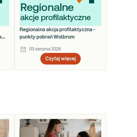
a
Regionalna akcja profilaktyczna -
e
punkty pobrań Wolbrom
03 sierpnia 2026
Czytaj więcej