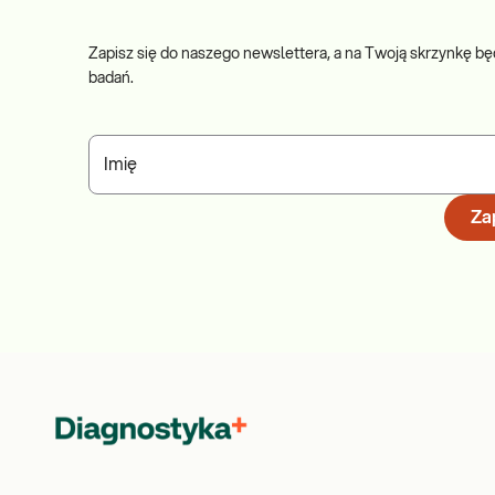
Zapisz się do naszego newslettera, a na Twoją skrzynkę bę
badań.
Imię
Zap