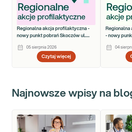
Regionalna akcja profilaktyczna -
Regionalna 
nowy punkt pobrań Skoczów ul.
- nowy punk
Gustawa Morcinka 18a
Łukasiewic
05 sierpnia 2026
04 sierpn
Czytaj więcej
Najnowsze wpisy na blo