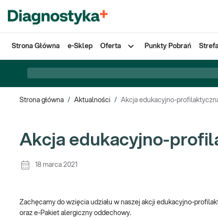
Strona Główna
e-Sklep
Oferta
Punkty Pobrań
Stref
Strona główna
/
Aktualności
/
Akcja edukacyjno-profilaktyczn
Akcja edukacyjno-profi
18 marca 2021
Zachęcamy do wzięcia udziału w naszej akcji edukacyjno-profilak
oraz e-Pakiet alergiczny oddechowy.