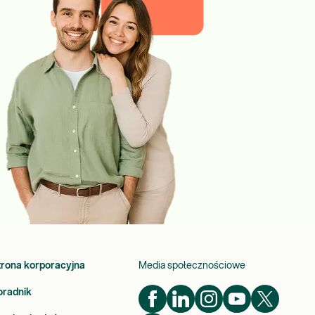
trona korporacyjna
Media społecznościowe
oradnik