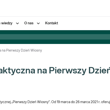
a wiedzy
O nas
Kontakt
a na Pierwszy Dzień Wiosny
laktyczna na Pierwszy Dzie
tycznej „Pierwszy Dzień Wiosny”. Od 19 marca do 26 marca 2021 r. ofer