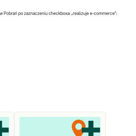
ów Pobrań po zaznaczeniu checkboxa: „realizuje e-commerce”: