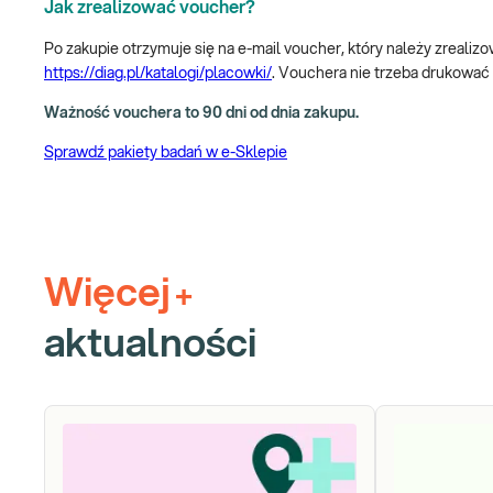
Jak zrealizować voucher?
Po zakupie otrzymuje się na e-mail voucher, który należy zrea
https://diag.pl/katalogi/placowki/
. Vouchera nie trzeba drukować
Ważność vouchera to 90 dni od dnia zakupu.
Sprawdź pakiety badań w e-Sklepie
Więcej
+
aktualności