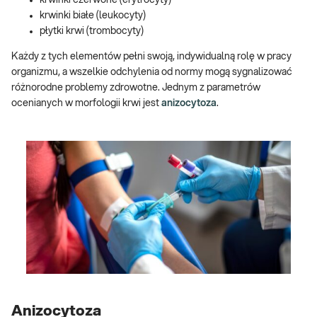
krwinki czerwone (erytrocyty)
krwinki białe (leukocyty)
płytki krwi (trombocyty)
Każdy z tych elementów pełni swoją, indywidualną rolę w pracy
organizmu, a wszelkie odchylenia od normy mogą sygnalizować
różnorodne problemy zdrowotne. Jednym z parametrów
ocenianych w morfologii krwi jest
anizocytoza
.
Anizocytoza