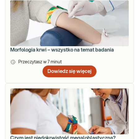
Morfologia krwi – wszystko na temat badania
Przeczytasz w
7
minut
Dowiedz się więcej
Czym jest niedokrwistość megaloblastyczna?