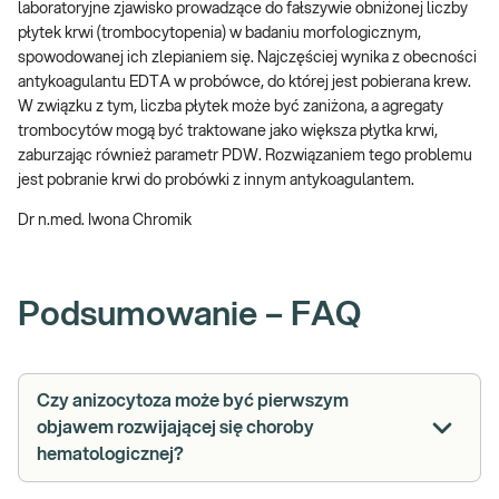
laboratoryjne zjawisko prowadzące do fałszywie obniżonej liczby
płytek krwi (trombocytopenia) w badaniu morfologicznym,
spowodowanej ich zlepianiem się. Najczęściej wynika z obecności
antykoagulantu EDTA w probówce, do której jest pobierana krew.
W związku z tym, liczba płytek może być zaniżona, a agregaty
trombocytów mogą być traktowane jako większa płytka krwi,
zaburzając również parametr PDW. Rozwiązaniem tego problemu
jest pobranie krwi do probówki z innym antykoagulantem.
Dr n.med. Iwona Chromik
Podsumowanie – FAQ
Czy anizocytoza może być pierwszym
objawem rozwijającej się choroby
hematologicznej?