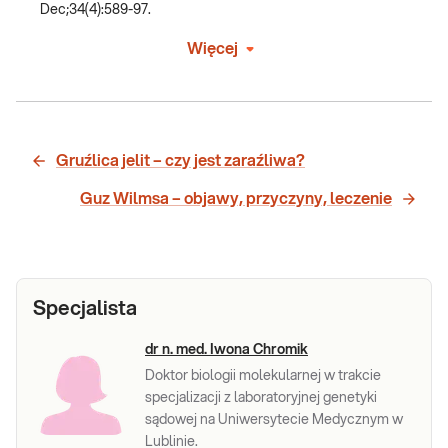
Dec;34(4):589-97.
Więcej
Gruźlica jelit – czy jest zaraźliwa?
Guz Wilmsa – objawy, przyczyny, leczenie
Specjalista
dr n. med. Iwona Chromik
Doktor biologii molekularnej w trakcie
specjalizacji z laboratoryjnej genetyki
sądowej na Uniwersytecie Medycznym w
Lublinie.