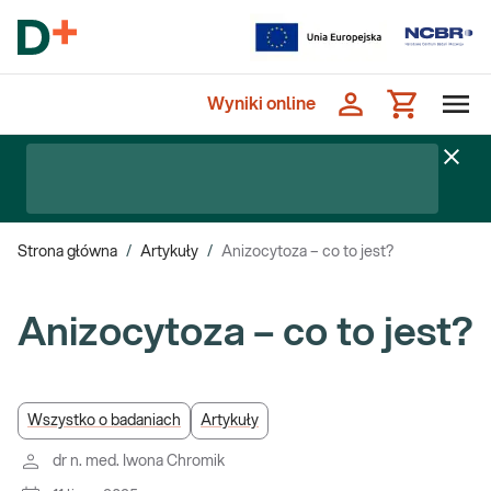
Wyniki online
Strona główna
/
Artykuły
/
Anizocytoza – co to jest?
Anizocytoza – co to jest?
Wszystko o badaniach
Artykuły
dr n. med. Iwona Chromik