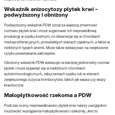
Wskaźnik anizocytozy płytek krwi –
podwyższony i obniżony
Podwyższony wskaźnik PDW oznacza większą zmienność
rozmiaru płytek krwi i może sugerować ich nieprawidłową
produkcję w szpiku kostnym, co obserwuje się w chorobach
mieloproliferacyjnych, przewlekłych stanach zapalnych, a także w
niektórych typach anemii. Może także wskazywać na zwiększone
ryzyko powstawania zakrzepów.
Obniżony wskaźnik PDW wskazuje na bardziej jednorodny rozmiar
płytek i może pojawiać się w niektórych chorobach
autoimmunologicznych, zaburzeniach szpiku lub w stanach
zwiększonego zużycia trombocytów, takich jak sepsa czy skazy
krwotoczne.
Małopłytkowość rzekoma a PDW
Podczas oceny nieprawidłowości płytek krwi należy uwzględnić
możliwość wystąpienia małopłytkowości rzekomej. Jest to