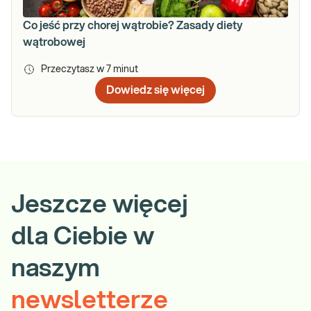
Co jeść przy chorej wątrobie? Zasady diety
wątrobowej
Przeczytasz w
7
minut
Dowiedz się więcej
Jeszcze więcej
dla Ciebie w
naszym
newsletterze