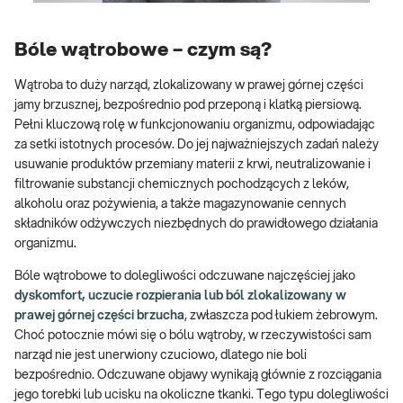
Bóle wątrobowe – czym są?
Wątroba to duży narząd, zlokalizowany w prawej górnej części
jamy brzusznej, bezpośrednio pod przeponą i klatką piersiową.
Pełni kluczową rolę w funkcjonowaniu organizmu, odpowiadając
za setki istotnych procesów. Do jej najważniejszych zadań należy
usuwanie produktów przemiany materii z krwi, neutralizowanie i
filtrowanie substancji chemicznych pochodzących z leków,
alkoholu oraz pożywienia, a także magazynowanie cennych
składników odżywczych niezbędnych do prawidłowego działania
organizmu.
Bóle wątrobowe to dolegliwości odczuwane najczęściej jako
dyskomfort, uczucie rozpierania lub ból zlokalizowany w
prawej górnej części brzucha
, zwłaszcza pod łukiem żebrowym.
Choć potocznie mówi się o bólu wątroby, w rzeczywistości sam
narząd nie jest unerwiony czuciowo, dlatego nie boli
bezpośrednio. Odczuwane objawy wynikają głównie z rozciągania
jego torebki lub ucisku na okoliczne tkanki. Tego typu dolegliwości