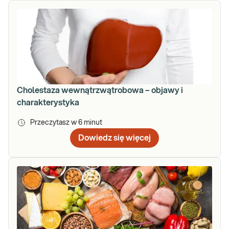
Cholestaza wewnątrzwątrobowa – objawy i
charakterystyka
Przeczytasz w
6
minut
Dowiedz się więcej