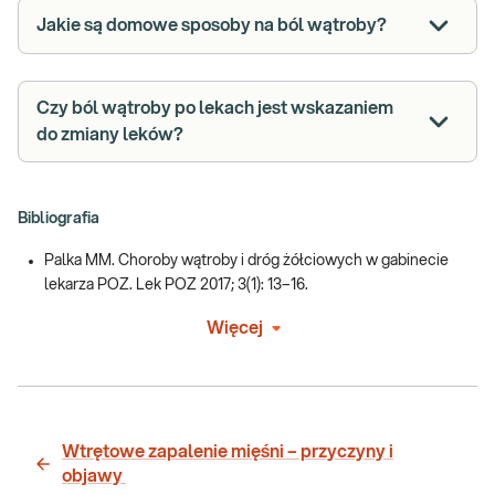
Jakie są domowe sposoby na ból wątroby?
Czy ból wątroby po lekach jest wskazaniem
do zmiany leków?
Bibliografia
Palka MM. Choroby wątroby i dróg żółciowych w gabinecie
lekarza POZ. Lek POZ 2017; 3(1): 13–16.
Więcej
Wtrętowe zapalenie mięśni – przyczyny i
objawy