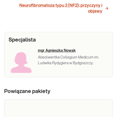
Neurofibromatoza typu 2 (NF2): przyczyny i
objawy
Specjalista
mgr Agnieszka Nowak
Absolwentka Collegium Medicum im.
Ludwika Rydygiera w Bydgoszczy.
Powiązane pakiety