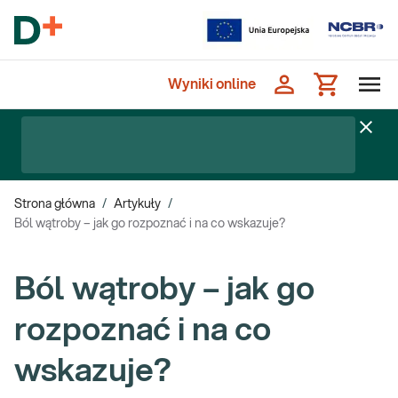
Wyniki online
Strona główna
/
Artykuły
/
Ból wątroby – jak go rozpoznać i na co wskazuje?
Ból wątroby – jak go
rozpoznać i na co
wskazuje?