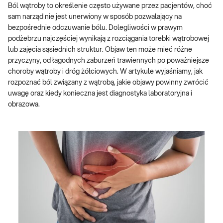
Ból wątroby to określenie często używane przez pacjentów, choć
sam narząd nie jest unerwiony w sposób pozwalający na
bezpośrednie odczuwanie bólu. Dolegliwości w prawym
podżebrzu najczęściej wynikają z rozciągania torebki wątrobowej
lub zajęcia sąsiednich struktur. Objaw ten może mieć różne
przyczyny, od łagodnych zaburzeń trawiennych po poważniejsze
choroby wątroby i dróg żółciowych. W artykule wyjaśniamy, jak
rozpoznać ból związany z wątrobą, jakie objawy powinny zwrócić
uwagę oraz kiedy konieczna jest diagnostyka laboratoryjna i
obrazowa.