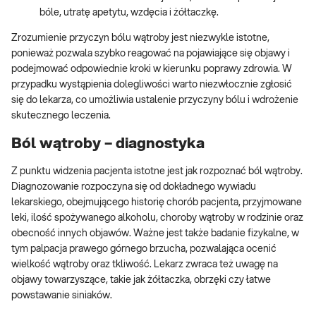
bóle, utratę apetytu, wzdęcia i żółtaczkę.
Zrozumienie przyczyn bólu wątroby jest niezwykle istotne,
ponieważ pozwala szybko reagować na pojawiające się objawy i
podejmować odpowiednie kroki w kierunku poprawy zdrowia. W
przypadku wystąpienia dolegliwości warto niezwłocznie zgłosić
się do lekarza, co umożliwia ustalenie przyczyny bólu i wdrożenie
skutecznego leczenia.
Ból wątroby – diagnostyka
Z punktu widzenia pacjenta istotne jest jak rozpoznać ból wątroby.
Diagnozowanie rozpoczyna się od dokładnego wywiadu
lekarskiego, obejmującego historię chorób pacjenta, przyjmowane
leki, ilość spożywanego alkoholu, choroby wątroby w rodzinie oraz
obecność innych objawów. Ważne jest także badanie fizykalne, w
tym palpacja prawego górnego brzucha, pozwalająca ocenić
wielkość wątroby oraz tkliwość. Lekarz zwraca też uwagę na
objawy towarzyszące, takie jak żółtaczka, obrzęki czy łatwe
powstawanie siniaków.