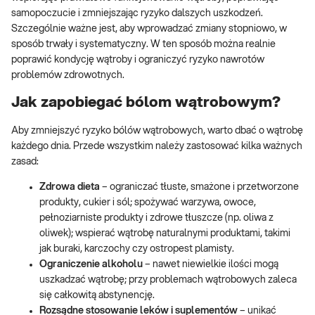
samopoczucie i zmniejszając ryzyko dalszych uszkodzeń.
Szczególnie ważne jest, aby wprowadzać zmiany stopniowo, w
sposób trwały i systematyczny. W ten sposób można realnie
poprawić kondycję wątroby i ograniczyć ryzyko nawrotów
problemów zdrowotnych.
Jak zapobiegać bólom wątrobowym?
Aby zmniejszyć ryzyko bólów wątrobowych, warto dbać o wątrobę
każdego dnia. Przede wszystkim należy zastosować kilka ważnych
zasad:
Zdrowa dieta
– ograniczać tłuste, smażone i przetworzone
produkty, cukier i sól; spożywać warzywa, owoce,
pełnoziarniste produkty i zdrowe tłuszcze (np. oliwa z
oliwek); wspierać wątrobę naturalnymi produktami, takimi
jak buraki, karczochy czy ostropest plamisty.
Ograniczenie alkoholu
– nawet niewielkie ilości mogą
uszkadzać wątrobę; przy problemach wątrobowych zaleca
się całkowitą abstynencję.
Rozsądne stosowanie leków i suplementów
– unikać