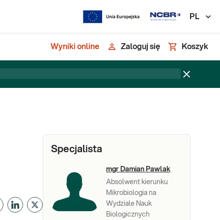
PL
Wyniki online
Zaloguj się
Koszyk
Specjalista
mgr Damian Pawlak
Absolwent kierunku
Mikrobiologia na
Wydziale Nauk
Biologicznych