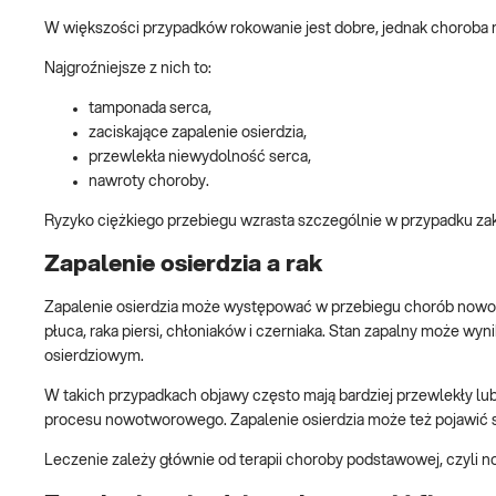
W większości przypadków rokowanie jest dobre, jednak choroba
Najgroźniejsze z nich to:
tamponada serca,
zaciskające zapalenie osierdzia,
przewlekła niewydolność serca,
nawroty choroby.
Ryzyko ciężkiego przebiegu wzrasta szczególnie w przypadku za
Zapalenie osierdzia a rak
Zapalenie osierdzia może występować w przebiegu chorób nowotw
płuca, raka piersi, chłoniaków i czerniaka. Stan zapalny może w
osierdziowym.
W takich przypadkach objawy często mają bardziej przewlekły 
procesu nowotworowego. Zapalenie osierdzia może też pojawić się
Leczenie zależy głównie od terapii choroby podstawowej, czyli n