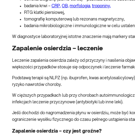
badania krwi –
CRP,
OB,
morfologia,
troponiny,
RTG klatki piersiowej,
tomografię komputerową lub rezonans magnetyczny,
badania mikrobiologiczne i immunologiczne w celu ustalen
W diagnostyce laboratoryjnej istotne znaczenie mają markery stan
Zapalenie osierdzia – leczenie
Leczenie zapalenia osierdzia zależy od przyczyny i nasilenia ob
większości przypadków stosuje się odpoczynek i leczenie farmak
Podstawą terapii są NLPZ (np. ibuprofen, kwas acetylosalicylowy),
ryzyko nawrotów choroby.
W cięższych przypadkach lub przy chorobach autoimmunologicznyc
infekcjach leczenie przyczynowe (antybiotyki lub inne leki).
Jeśli dochodzi do nagromadzenia płynu w osierdziu, może być kon
ograniczenie wysiłku fizycznego do czasu pełnego ustąpienia st
Zapalenie osierdzia – czy jest groźne?