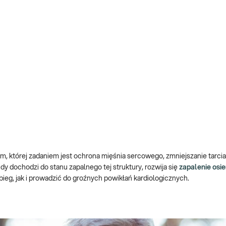
m, której zadaniem jest ochrona mięśnia sercowego, zmniejszanie tarci
Gdy dochodzi do stanu zapalnego tej struktury, rozwija się
zapalenie osie
g, jak i prowadzić do groźnych powikłań kardiologicznych.