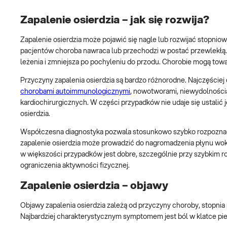
Zapalenie osierdzia – jak się rozwija?
Zapalenie osierdzia może pojawić się nagle lub rozwijać stopniow
pacjentów choroba nawraca lub przechodzi w postać przewlekłą. 
leżenia i zmniejsza po pochyleniu do przodu. Chorobie mogą towa
Przyczyny zapalenia osierdzia są bardzo różnorodne. Najczęściej
chorobami autoimmunologicznymi
, nowotworami, niewydolności
kardiochirurgicznych. W części przypadków nie udaje się ustali
osierdzia.
Współczesna diagnostyka pozwala stosunkowo szybko rozpoznać
zapalenie osierdzia może prowadzić do nagromadzenia płynu wokó
w większości przypadków jest dobre, szczególnie przy szybkim r
ograniczenia aktywności fizycznej.
Zapalenie osierdzia – objawy
Objawy zapalenia osierdzia zależą od przyczyny choroby, stopnia
Najbardziej charakterystycznym symptomem jest ból w klatce pie