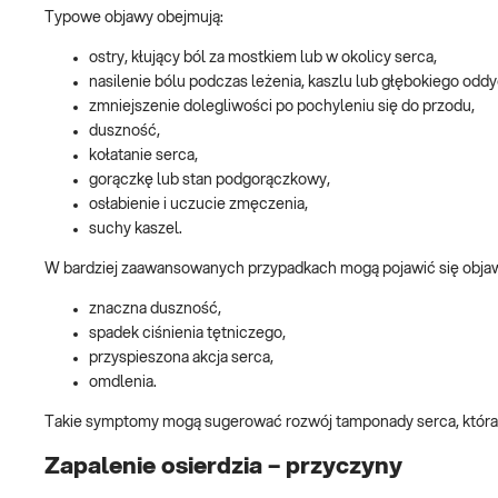
Typowe objawy obejmują:
ostry, kłujący ból za mostkiem lub w okolicy serca,
nasilenie bólu podczas leżenia, kaszlu lub głębokiego oddy
zmniejszenie dolegliwości po pochyleniu się do przodu,
duszność,
kołatanie serca,
gorączkę lub stan podgorączkowy,
osłabienie i uczucie zmęczenia,
suchy kaszel.
W bardziej zaawansowanych przypadkach mogą pojawić się objawy 
znaczna duszność,
spadek ciśnienia tętniczego,
przyspieszona akcja serca,
omdlenia.
Takie symptomy mogą sugerować rozwój tamponady serca, która 
Zapalenie osierdzia – przyczyny