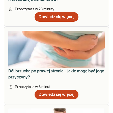
Przeczytasz w
23
minuty
Dowiedz się więcej
Ból brzucha po prawej stronie – jakie mogą być jego
przyczyny?
Przeczytasz w
6
minut
Dowiedz się więcej