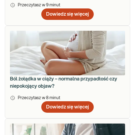
Przeczytasz w
9
minut
Dowiedz się więcej
Ból żołądka w ciąży – normalna przypadłość czy
niepokojący objaw?
Przeczytasz w
8
minut
Dowiedz się więcej