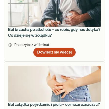
Ból brzucha po alkoholu – co robić, gdy nas dotyka?
Co dzieje się w żołądku?
Przeczytasz w
11
minut
Dowiedz się więcej
Ból żołądka po jedzeniu i piciu – co może oznaczać?