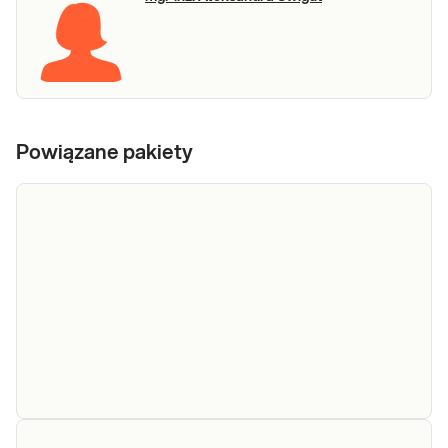
Powiązane pakiety
e-Pakiet