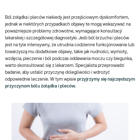
Ból żołądka i pleców niekiedy jest przejściowym dyskomfortem,
jednak w niektórych przypadkach objawy te mogą wskazywać na
poważniejsze problemy zdrowotne, wymagające konsultacji
lekarskiej i szczegółowej diagnostyki. Jeśli ból brzucha i pleców
jest na tyle intensywny, że utrudnia codzienne funkcjonowanie lub
towarzyszą mu dodatkowe objawy, takie jak nudności, wymioty,
wzdęcia, pieczenie i ból podczas oddawania moczu czy biegunka,
warto skonsultować się z lekarzem. Specjalista przeprowadzi
badanie, aby ustalić przyczynę dolegliwości i wdrożyć
odpowiednie leczenie. W tym wpisie
przyjrzymy się najczęstszym
przyczynom bólu żołądka i pleców
.