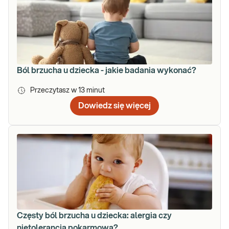
Ból brzucha u dziecka - jakie badania wykonać?
Przeczytasz w
13
minut
Dowiedz się więcej
Częsty ból brzucha u dziecka: alergia czy
nietolerancja pokarmowa?