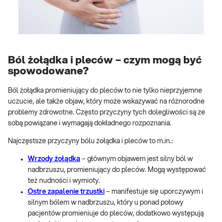
Ból żołądka i pleców – czym mogą być
spowodowane?
Ból żołądka promieniujący do pleców to nie tylko nieprzyjemne
uczucie, ale także objaw, który może wskazywać na różnorodne
problemy zdrowotne. Często przyczyny tych dolegliwości są ze
sobą powiązane i wymagają dokładnego rozpoznania.
Najczęstsze przyczyny bólu żołądka i pleców to m.in.:
Wrzody żołądka
– głównym objawem jest silny ból w
nadbrzuszu, promieniujący do pleców. Mogą występować
też nudności i wymioty.
Ostre zapalenie trzustki
– manifestuje się uporczywym i
silnym bólem w nadbrzuszu, który u ponad połowy
pacjentów promieniuje do pleców, dodatkowo występują