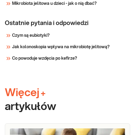
Mikrobiota jelitowa u dzieci - jak o nią dbać?
Ostatnie pytania i odpowiedzi
Czym są eubiotyki?
Jak kolonoskopia wpływa na mikrobiotę jelitową?
Co powoduje wzdęcia po kefirze?
Więcej
+
artykułów