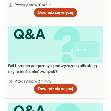
Przeczytasz w
10
minut
Dowiedz się więcej
Ból brzucha połączony z podwyższoną bilirubiną –
czy to może mieć związek?
Przeczytasz w
2
minuty
Dowiedz się więcej